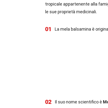
tropicale appartenente alla famig
le sue proprietà medicinali.
01
La mela balsamina è originar
02
Il suo nome scientifico è
Mo