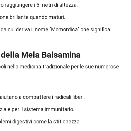
 raggiungere i 5 metri di altezza.
cione brillante quando maturi.
 da cui deriva il nome "Momordica" che significa
i della Mela Balsamina
coli nella medicina tradizionale per le sue numerose
aiutano a combattere i radicali liberi.
iale per il sistema immunitario.
oblemi digestivi come la stitichezza.