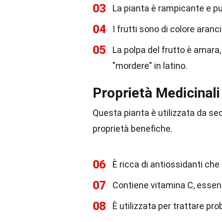
03
La pianta è rampicante e può
04
I frutti sono di colore aran
05
La polpa del frutto è amara,
"mordere" in latino.
Proprietà Medicinal
Questa pianta è utilizzata da se
proprietà benefiche.
06
È ricca di antiossidanti che 
07
Contiene vitamina C, essenz
08
È utilizzata per trattare pr