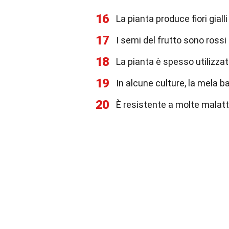
16
La pianta produce fiori gialli
17
I semi del frutto sono rossi
18
La pianta è spesso utilizzat
19
In alcune culture, la mela 
20
È resistente a molte malatti