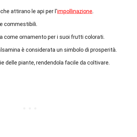
 che attirano le api per l'
impollinazione
.
 e commestibili.
a come ornamento per i suoi frutti colorati.
balsamina è considerata un simbolo di prosperità.
e delle piante, rendendola facile da coltivare.