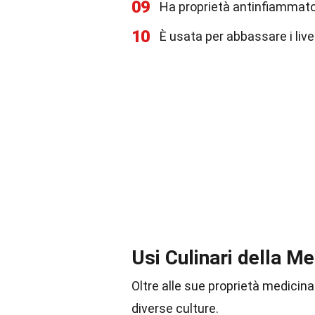
09
Ha proprietà antinfiammatori
10
È usata per abbassare i livel
Usi Culinari della M
Oltre alle sue proprietà medicina
diverse culture.