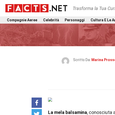
Trasforma la Tua Curi
Compagnie Aeree
Celebrità
Personaggi
Cultura E Le A
Scritto Da:
Marina Pross
La mela balsamina
, conosciuta