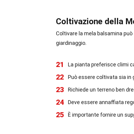
Coltivazione della 
Coltivare la mela balsamina può 
giardinaggio.
21
La pianta preferisce climi ca
22
Può essere coltivata sia in 
23
Richiede un terreno ben dren
24
Deve essere annaffiata reg
25
È importante fornire un sup