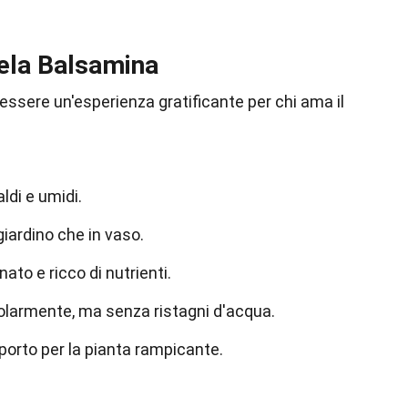
Mela Balsamina
essere un'esperienza gratificante per chi ama il
ldi e umidi.
giardino che in vaso.
ato e ricco di nutrienti.
olarmente, ma senza ristagni d'acqua.
porto per la pianta rampicante.