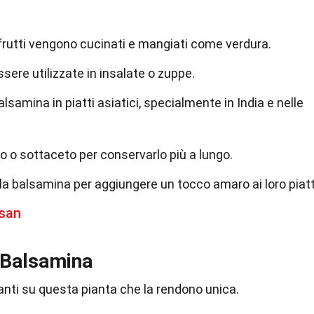
i frutti vengono cucinati e mangiati come verdura.
sere utilizzate in insalate o zuppe.
samina in piatti asiatici, specialmente in India e nelle
to o sottaceto per conservarlo più a lungo.
ela balsamina per aggiungere un tocco amaro ai loro piatt
asan
a Balsamina
anti su questa pianta che la rendono unica.