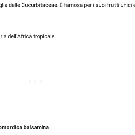
lia delle Cucurbitaceae. È famosa per i suoi frutti unici 
ia dell'Africa tropicale.
mordica balsamina
.