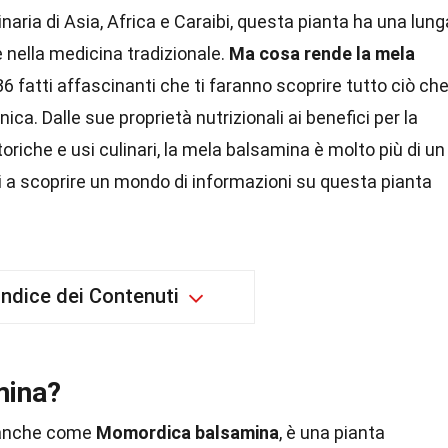
inaria di Asia, Africa e Caraibi, questa pianta ha una lung
he nella medicina tradizionale.
Ma cosa rende la mela
6 fatti affascinanti che ti faranno scoprire tutto ciò ch
ca. Dalle sue proprietà nutrizionali ai benefici per la
oriche e usi culinari, la mela balsamina è molto più di un
 a scoprire un mondo di informazioni su questa pianta
Indice dei Contenuti
mina?
 anche come
Momordica balsamina
, è una pianta