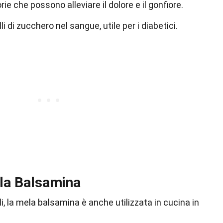
e che possono alleviare il dolore e il gonfiore.
li di zucchero nel sangue, utile per i diabetici.
ela Balsamina
li, la mela balsamina è anche utilizzata in cucina in