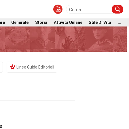
ere
Generale
Storia
Attività Umane
Stile Di Vita
...
Linee Guida Editoriali
le