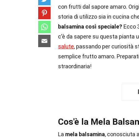
con frutti dal sapore amaro. Orig
storia di utilizzo sia in cucina c
balsamina così speciale?
Ecco 3
c'è da sapere su questa pianta uni
salute
, passando per curiosità st
semplice frutto amaro. Preparati
straordinaria!
Cos'è la Mela Balsa
La
mela balsamina
, conosciuta