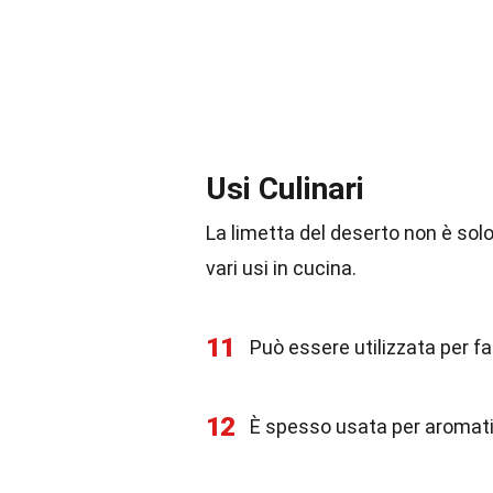
Usi Culinari
La limetta del deserto non è sol
vari usi in cucina.
11
Può essere utilizzata per f
12
È spesso usata per aromati