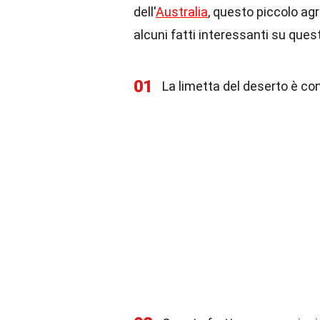
dell'
Australia
, questo piccolo a
alcuni fatti interessanti su quest
01
La limetta del deserto è c