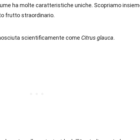
grume ha molte caratteristiche uniche. Scopriamo insiem
o frutto straordinario.
onosciuta scientificamente come
Citrus glauca
.