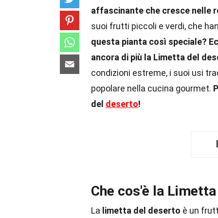
affascinante che cresce nelle re
suoi frutti piccoli e verdi, che 
questa pianta così speciale?
Ec
ancora di più la Limetta del des
condizioni estreme, i suoi usi tr
popolare nella cucina gourmet.
P
del
deserto
!
Che cos'è la Limetta
La
limetta del deserto
è un frut