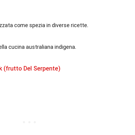
izzata come spezia in diverse ricette.
ella cucina australiana indigena.
k (frutto Del Serpente)