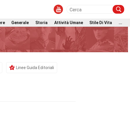
ere
Generale
Storia
Attività Umane
Stile Di Vita
...
Linee Guida Editoriali