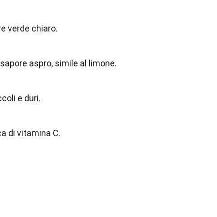
re verde chiaro.
sapore aspro, simile al limone.
oli e duri.
ca di vitamina C.