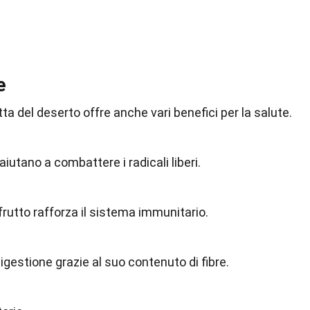
e
tta del deserto offre anche vari benefici per la salute.
aiutano a combattere i radicali liberi.
frutto rafforza il sistema immunitario.
digestione grazie al suo contenuto di fibre.