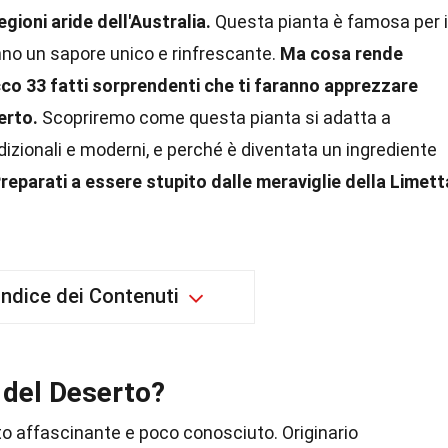
gioni aride dell'Australia.
Questa pianta è famosa per i
hanno un sapore unico e rinfrescante.
Ma cosa rende
co 33 fatti sorprendenti che ti faranno apprezzare
erto.
Scopriremo come questa pianta si adatta a
adizionali e moderni, e perché è diventata un ingrediente
reparati a essere stupito dalle meraviglie della Limett
Indice dei Contenuti
 del Deserto?
to affascinante e poco conosciuto. Originario