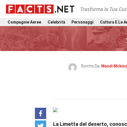
Trasforma la Tua Curi
Compagnie Aeree
Celebrità
Personaggi
Cultura E Le A
Scritto Da:
Mandi Mckinz
La Limetta del deserto, conosc