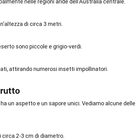
almente nelle regioni aride dell'Australia centrale.
'altezza di circa 3 metri.
eserto sono piccole e grigio-verdi.
ati, attirando numerosi insetti impollinatori.
Frutto
to ha un aspetto e un sapore unici. Vediamo alcune delle
 di circa 2-3 cm di diametro.