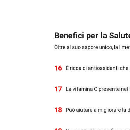
Benefici per la Salut
Oltre al suo sapore unico, la lime
16
È ricca di antiossidanti che 
17
La vitamina C presente nel 
18
Può aiutare a migliorare la 