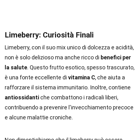
Limeberry: Curiosità Finali
Limeberry, con il suo mix unico di dolcezza e acidità,
non è solo delizioso ma anche ricco di
benefici per
la salute
. Questo frutto esotico, spesso trascurato,
è una fonte eccellente di
vitamina C
, che aiuta a
rafforzare il sistema immunitario. Inoltre, contiene
antiossidanti
che combattono i radicali liberi,
contribuendo a prevenire l'invecchiamento precoce
e alcune malattie croniche.
Non dimentichiamo che il limeberry può essere