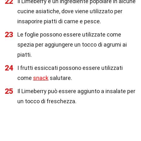
22
Il Limeberry è un ingrediente popolare in alcune
cucine asiatiche, dove viene utilizzato per
insaporire piatti di carne e pesce.
23
Le foglie possono essere utilizzate come
spezia per aggiungere un tocco di agrumi ai
piatti.
24
I frutti essiccati possono essere utilizzati
come
snack
salutare.
25
Il Limeberry può essere aggiunto a insalate per
un tocco di freschezza.