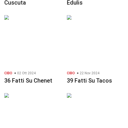
Cuscuta
Edulis
CIBO
02 Ott 2024
CIBO
22 Nov 2024
36 Fatti Su Chenet
39 Fatti Su Tacos