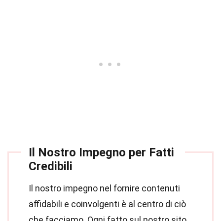
Il Nostro Impegno per Fatti
Credibili
Il nostro impegno nel fornire contenuti
affidabili e coinvolgenti è al centro di ciò
che facciamo. Ogni fatto sul nostro sito