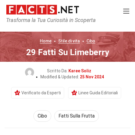
Trasforma la Tua Curiosità in Scoperta
Home
Stile di vita
Cibo
29 Fatti Su Limeberry
Scritto Da:
Karee Soliz
Modified & Updated:
25 Nov 2024
Verificato da Esperti
Linee Guida Editoriali
Cibo
Fatti Sulla Frutta