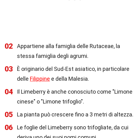
02
Appartiene alla famiglia delle Rutaceae, la
stessa famiglia degli agrumi.
03
È originario del Sud-Est asiatico, in particolare
delle
Filippine
e della Malesia.
04
Il Limeberry è anche conosciuto come "Limone
cinese" o "Limone trifoglio".
05
La pianta può crescere fino a 3 metri di altezza.
06
Le foglie del Limeberry sono trifogliate, da cui
deriva uno dei suoi nomi comuni.