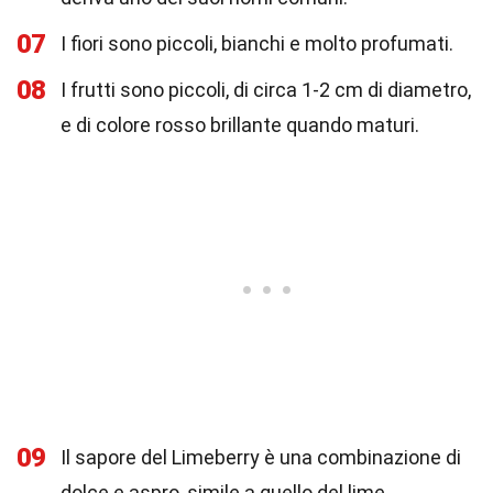
07
I fiori sono piccoli, bianchi e molto profumati.
08
I frutti sono piccoli, di circa 1-2 cm di diametro,
e di colore rosso brillante quando maturi.
09
Il sapore del Limeberry è una combinazione di
dolce e aspro, simile a quello del lime.