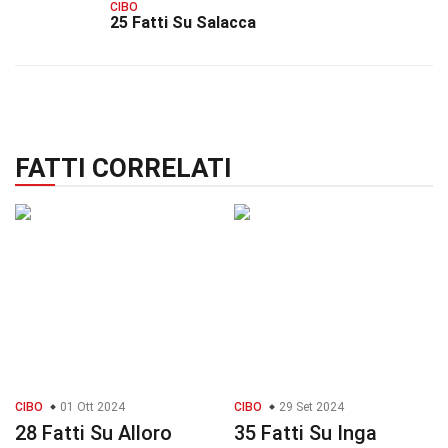
CIBO
25 Fatti Su Salacca
FATTI CORRELATI
CIBO
01 Ott 2024
CIBO
29 Set 2024
28 Fatti Su Alloro
35 Fatti Su Inga