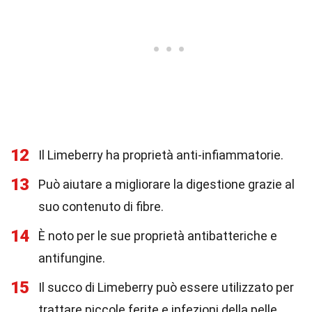
12
Il Limeberry ha proprietà anti-infiammatorie.
13
Può aiutare a migliorare la digestione grazie al
suo contenuto di fibre.
14
È noto per le sue proprietà antibatteriche e
antifungine.
15
Il succo di Limeberry può essere utilizzato per
trattare piccole ferite e infezioni della pelle.