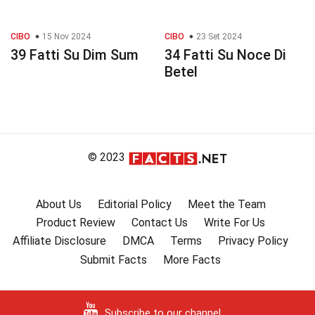
CIBO
15 Nov 2024
CIBO
23 Set 2024
39 Fatti Su Dim Sum
34 Fatti Su Noce Di
Betel
© 2023
About Us
Editorial Policy
Meet the Team
Product Review
Contact Us
Write For Us
Affiliate Disclosure
DMCA
Terms
Privacy Policy
Submit Facts
More Facts
Subscribe to our channel