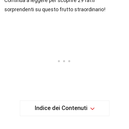
Continua a leggere per scoprire 29 fatti
sorprendenti su questo frutto straordinario!
Indice dei Contenuti