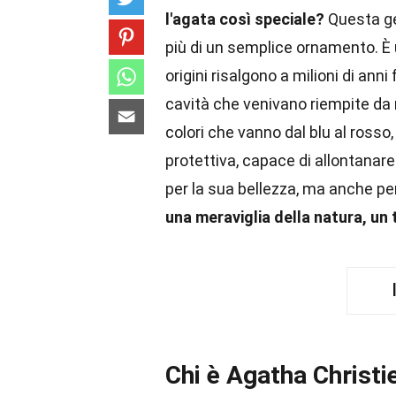
l'agata così speciale?
Questa ge
più di un semplice ornamento. È u
origini risalgono a milioni di anni
cavità che venivano riempite da 
colori che vanno dal blu al rosso,
protettiva, capace di allontanare
per la sua bellezza, ma anche pe
una meraviglia della natura, un
Chi è Agatha Christi