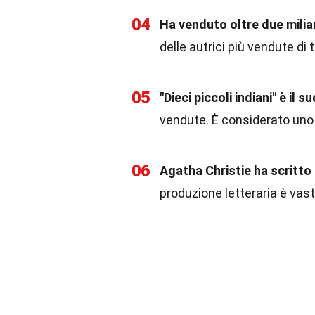
04
Ha venduto oltre due miliard
delle autrici più vendute di t
05
"Dieci piccoli indiani" è il
vendute. È considerato uno de
06
Agatha Christie ha scritto
produzione letteraria è vast