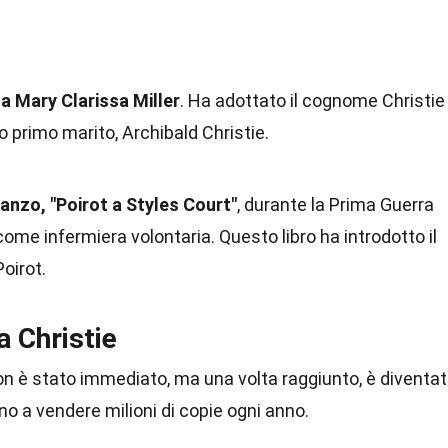
a Mary Clarissa Miller
. Ha adottato il cognome Christie
o primo marito, Archibald Christie.
anzo, "Poirot a Styles Court"
, durante la Prima Guerra
ome infermiera volontaria. Questo libro ha introdotto il
oirot.
a Christie
on è stato immediato, ma una volta raggiunto, è diventa
uano a vendere milioni di copie ogni anno.