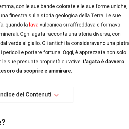
mma, con le sue bande colorate e le sue forme uniche, 
na finestra sulla storia geologica della Terra. Le sue
 fa, quando la
lava
vulcanica si raffreddava e formava
minerali. Ogni agata racconta una storia diversa, con
 dal verde al giallo. Gli antichi la consideravano una pietr
 i pericoli e portare fortuna. Oggi, è apprezzata non solo
r le sue presunte proprietà curative.
L'agata è davvero
 tesoro da scoprire e ammirare.
Indice dei Contenuti
e?