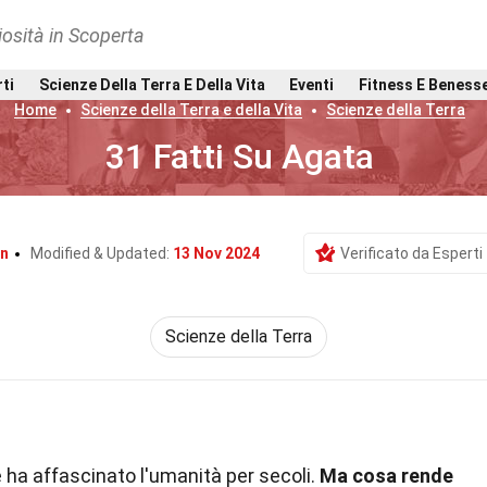
osità in Scoperta
rti
Scienze Della Terra E Della Vita
Eventi
Fitness E Beness
Home
Scienze della Terra e della Vita
Scienze della Terra
31 Fatti Su Agata
en
Modified & Updated:
13 Nov 2024
Verificato da Esperti
Scienze della Terra
e ha affascinato l'umanità per secoli.
Ma cosa rende