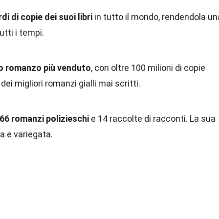
i di copie dei suoi libri
in tutto il mondo, rendendola un
utti i tempi.
 suo romanzo più venduto
, con oltre 100 milioni di copie
i migliori romanzi gialli mai scritti.
 66 romanzi polizieschi
e 14 raccolte di racconti. La sua
a e variegata.