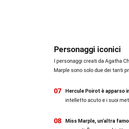
Personaggi iconici
I personaggi creati da Agatha Ch
Marple sono solo due dei tanti pr
07
Hercule Poirot è apparso i
intelletto acuto e i suoi met
08
Miss Marple, un'altra famo