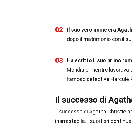
02
Il suo vero nome era Agath
dopo il matrimonio con il su
03
Ha scritto il suo primo rom
Mondiale, mentre lavorava c
famoso detective Hercule P
Il successo di Agath
Il successo di Agatha Christie n
inarrestabile. I suoi libri contin