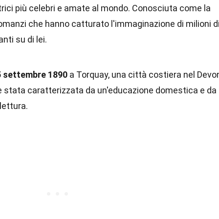
ttrici più celebri e amate al mondo. Conosciuta come la
romanzi che hanno catturato l'immaginazione di milioni d
nti su di lei.
15 settembre 1890
a Torquay, una città costiera nel Devo
a è stata caratterizzata da un'educazione domestica e da
lettura.