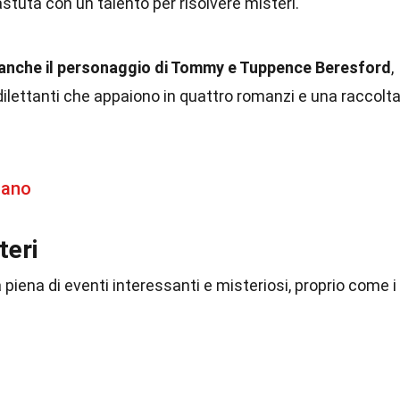
stuta con un talento per risolvere misteri.
 anche il personaggio di Tommy e Tuppence Beresford
,
dilettanti che appaiono in quattro romanzi e una raccolt
gano
teri
 piena di eventi interessanti e misteriosi, proprio come i