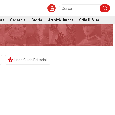
ere
Generale
Storia
Attività Umane
Stile Di Vita
...
Linee Guida Editoriali