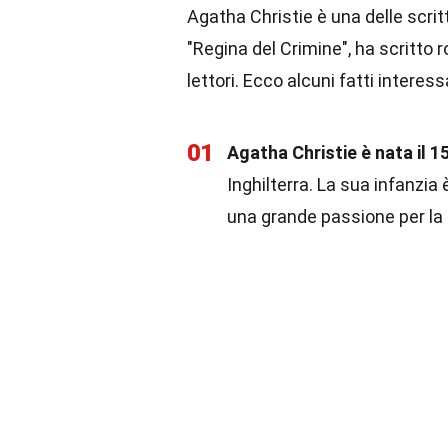
Agatha Christie è una delle scri
"Regina del Crimine", ha scritto 
lettori. Ecco alcuni fatti interessa
01
Agatha Christie è nata il 
Inghilterra. La sua infanzi
una grande passione per la 