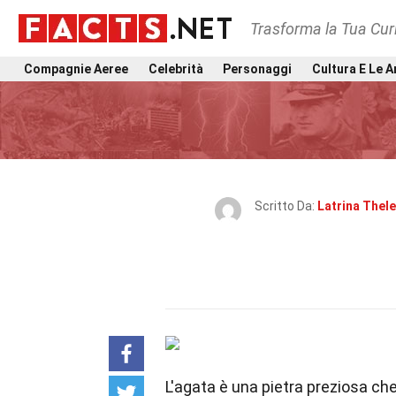
Trasforma la Tua Curi
Compagnie Aeree
Celebrità
Personaggi
Cultura E Le A
Scritto Da:
Latrina Thel
L'agata è una pietra preziosa ch