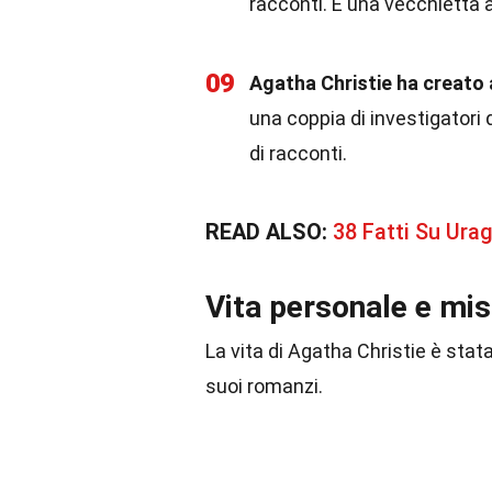
racconti. È una vecchietta a
09
Agatha Christie ha creato
una coppia di investigatori 
di racconti.
READ ALSO:
38 Fatti Su Ura
Vita personale e mis
La vita di Agatha Christie è stata
suoi romanzi.