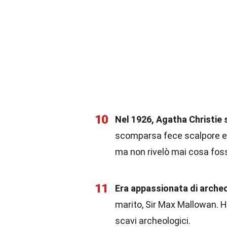
10
Nel 1926, Agatha Christie
scomparsa fece scalpore e fu
ma non rivelò mai cosa fo
11
Era appassionata di arche
marito, Sir Max Mallowan. H
scavi archeologici.