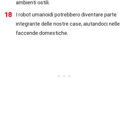
ambienti ostili.
18
I robot umanoidi potrebbero diventare parte
integrante delle nostre case, aiutandoci nelle
faccende domestiche.