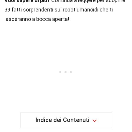
Vuoi sapere di più?
Continua a leggere per scoprire
39 fatti sorprendenti sui robot umanoidi che ti
lasceranno a bocca aperta!
Indice dei Contenuti