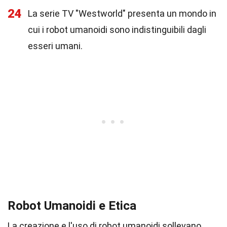
24
La serie TV "Westworld" presenta un mondo in
cui i robot umanoidi sono indistinguibili dagli
esseri umani.
Robot Umanoidi e Etica
La creazione e l'uso di robot umanoidi sollevano