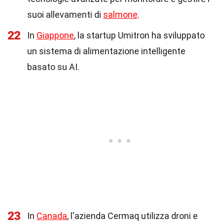
suoi allevamenti di
salmone
.
22
In
Giappone
, la startup Umitron ha sviluppato
un sistema di alimentazione intelligente
basato su AI.
23
In
Canada
, l'azienda Cermaq utilizza droni e