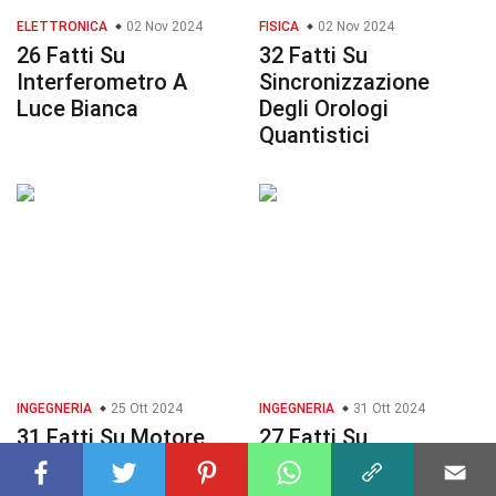
ELETTRONICA
02 Nov 2024
FISICA
02 Nov 2024
26 Fatti Su
32 Fatti Su
Interferometro A
Sincronizzazione
Luce Bianca
Degli Orologi
Quantistici
INGEGNERIA
25 Ott 2024
INGEGNERIA
31 Ott 2024
31 Fatti Su Motore
27 Fatti Su
Passo-passo
Lavorazione Per
Elettroerosione