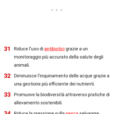
31
Riduce l'uso di
antibiotici
grazie a un
monitoraggio più accurato della salute degli
animali.
32
Diminuisce l'inquinamento delle acque grazie a
una gestione più efficiente dei nutrienti.
33
Promuove la biodiversità attraverso pratiche di
allevamento sostenibili.
34
Riduce la pressione sulla
pesca
selvaggia,