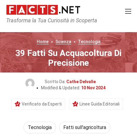
Trasforma la Tua Curiosità in Scoperta
Home
Scienza
Tecnologia
39 Fatti Su Acquacoltura Di
Precisione
Scritto Da:
Cathe Delvalle
Modified & Updated:
10 Nov 2024
Verificato da Esperti
Linee Guida Editoriali
Tecnologia
Fatti sull'agricoltura