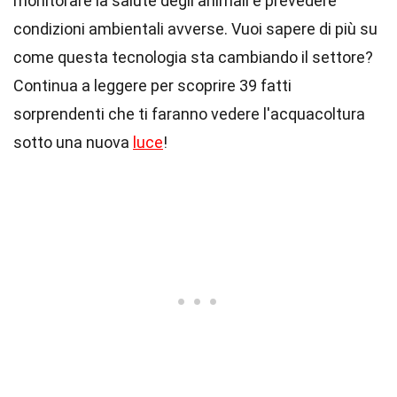
monitorare la salute degli animali e prevedere
condizioni ambientali avverse. Vuoi sapere di più su
come questa tecnologia sta cambiando il settore?
Continua a leggere per scoprire 39 fatti
sorprendenti che ti faranno vedere l'acquacoltura
sotto una nuova
luce
!