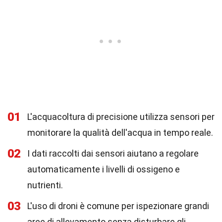
01
L'acquacoltura di precisione utilizza sensori per
monitorare la qualità dell'acqua in tempo reale.
02
I dati raccolti dai sensori aiutano a regolare
automaticamente i livelli di ossigeno e
nutrienti.
03
L'uso di droni è comune per ispezionare grandi
aree di allevamento senza disturbare gli