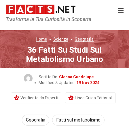
Trasforma la Tua Curiosità in Scoperta
Home
Scienza
Geografia
36 Fatti Su Studi Sul
Metabolismo Urbano
Scritto Da:
Glenna Guadalupe
Modified & Updated:
19 Nov 2024
Verificato da Esperti
Linee Guida Editoriali
Geografia
Fatti sul metabolismo