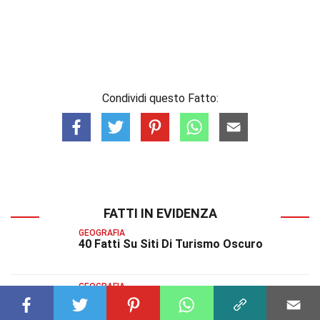
Condividi questo Fatto:
FATTI IN EVIDENZA
GEOGRAFIA
40 Fatti Su Siti Di Turismo Oscuro
GEOGRAFIA
38 Fatti Su Informazioni Geografiche
Volontarie