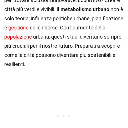
per trovare soluzioni innovative. L'obiettivo? Creare
città più verdi e vivibili.
Il metabolismo urbano
non è
solo teoria; influenza politiche urbane, pianificazione
e
gestione
delle risorse. Con l'aumento della
popolazione
urbana, questi studi diventano sempre
più cruciali per il nostro futuro. Preparati a scoprire
come le città possono diventare più sostenibili e
resilienti.