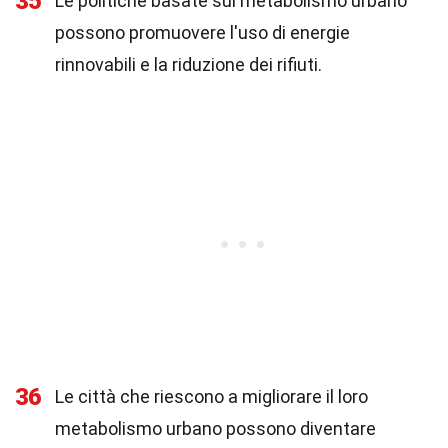
35
Le politiche basate sul metabolismo urbano
possono promuovere l'uso di energie
rinnovabili e la riduzione dei rifiuti.
36
Le città che riescono a migliorare il loro
metabolismo urbano possono diventare