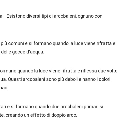
li. Esistono diversi tipi di arcobaleni, ognuno con
i più comuni e si formano quando la luce viene rifratta e
no delle gocce d'acqua.
formano quando la luce viene rifratta e riflessa due volte
qua. Questi arcobaleni sono più deboli e hanno i colori
mari.
rari e si formano quando due arcobaleni primari si
, creando un effetto di doppio arco.