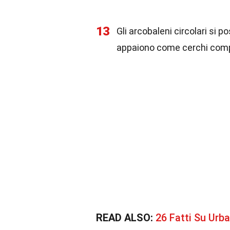
13
Gli arcobaleni circolari si 
appaiono come cerchi comp
READ ALSO:
26 Fatti Su Urb