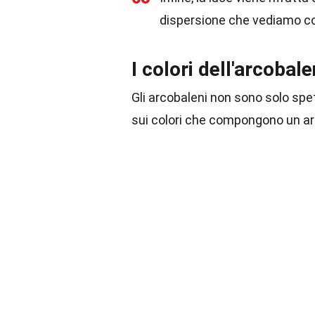
dispersione che vediamo c
I colori dell'arcobal
Gli arcobaleni non sono solo spett
sui colori che compongono un a