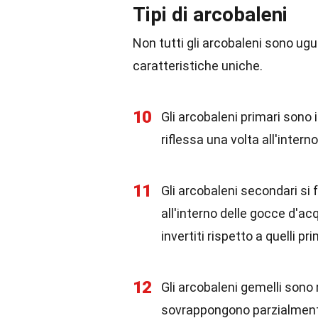
Tipi di arcobaleni
Non tutti gli arcobaleni sono ugua
caratteristiche uniche.
10
Gli arcobaleni primari sono 
riflessa una volta all'inter
11
Gli arcobaleni secondari si 
all'interno delle gocce d'ac
invertiti rispetto a quelli pri
12
Gli arcobaleni gemelli sono 
sovrappongono parzialmente