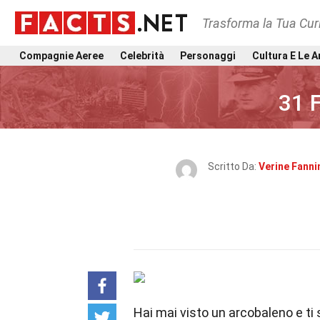
Trasforma la Tua Curi
Compagnie Aeree
Celebrità
Personaggi
Cultura E Le A
31 
Scritto Da:
Verine Fanni
Hai mai visto un arcobaleno e ti