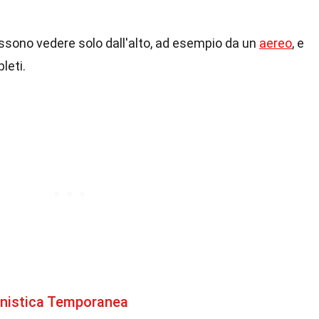
possono vedere solo dall'alto, ad esempio da un
aereo
, e
leti.
anistica Temporanea