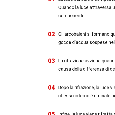
Quando la luce attraversa u
componenti.
02
Gli arcobaleni si formano qua
gocce d'acqua sospese nell'
03
La rifrazione avviene quand
causa della differenza di den
04
Dopo la rifrazione, la luce v
riflesso interno è cruciale 
05
Infine, la luce viene rifratt