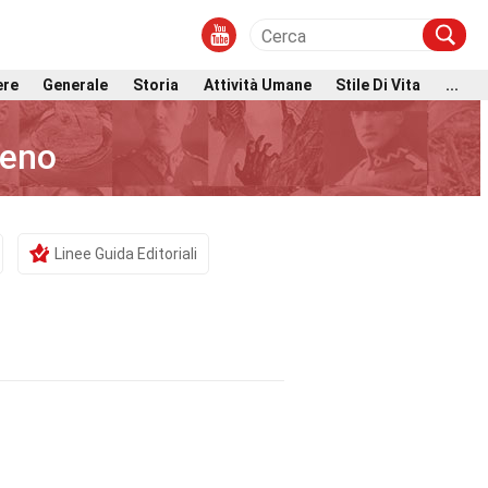
ere
Generale
Storia
Attività Umane
Stile Di Vita
...
leno
Linee Guida Editoriali