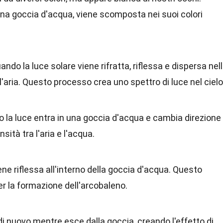
na goccia d'acqua, viene scomposta nei suoi colori
ndo la luce solare viene rifratta, riflessa e dispersa nel
aria. Questo processo crea uno spettro di luce nel cielo
o la luce entra in una goccia d'acqua e cambia direzione
sità tra l'aria e l'acqua.
iene riflessa all'interno della goccia d'acqua. Questo
per la formazione dell'arcobaleno.
a di nuovo mentre esce dalla goccia, creando l'effetto di