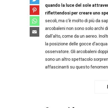
quando la luce del sole attraver
riflettendosi per creare uno spe
secoli, ma c'è molto di più da sap
arcobaleni non sono solo archi d
dall'alto, come da un aereo. Inol
la posizione delle gocce d'acqua 
osservatore. Gli arcobaleni dopp
sono un altro spettacolo sorprend
affascinanti su questo fenomeno 