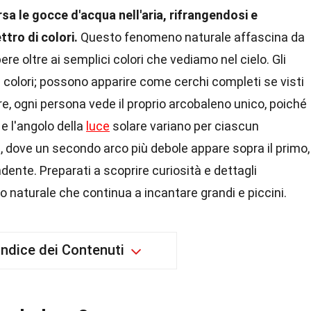
sa le gocce d'acqua nell'aria, rifrangendosi e
ttro di colori.
Questo fenomeno naturale affascina da
ere oltre ai semplici colori che vediamo nel cielo. Gli
i colori; possono apparire come cerchi completi se visti
tre, ogni persona vede il proprio arcobaleno unico, poiché
e l'angolo della
luce
solare variano per ciascun
i, dove un secondo arco più debole appare sopra il primo,
ente. Preparati a scoprire curiosità e dettagli
naturale che continua a incantare grandi e piccini.
Indice dei Contenuti