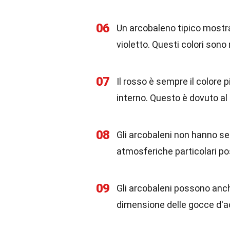
06
Un arcobaleno tipico mostra 
violetto. Questi colori sono 
07
Il rosso è sempre il colore p
interno. Questo è dovuto al 
08
Gli arcobaleni non hanno se
atmosferiche particolari po
09
Gli arcobaleni possono anche
dimensione delle gocce d'acq