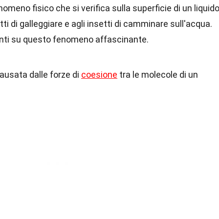
omeno fisico che si verifica sulla superficie di un liquido
i di galleggiare e agli insetti di camminare sull'acqua.
anti su questo fenomeno affascinante.
causata dalle forze di
coesione
tra le molecole di un