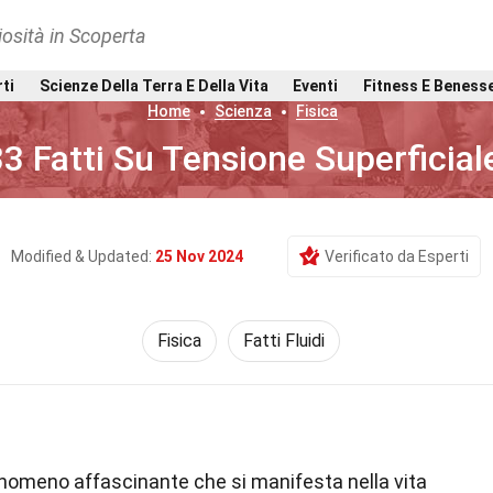
osità in Scoperta
rti
Scienze Della Terra E Della Vita
Eventi
Fitness E Beness
Home
Scienza
Fisica
3 Fatti Su Tensione Superficial
Modified & Updated:
25 Nov 2024
Verificato da Esperti
Fisica
Fatti Fluidi
nomeno affascinante che si manifesta nella vita