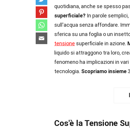
quotidiana, anche se spesso pa
superficiale?
In parole semplici,
sull'acqua senza affondare. Imm
sferica su una foglia o un inset
tensione
superficiale in azione.
liquido si attraggono tra loro, cr
fenomeno ha implicazioni in vari
tecnologia.
Scopriamo insieme
3
Cos'è la Tensione Su