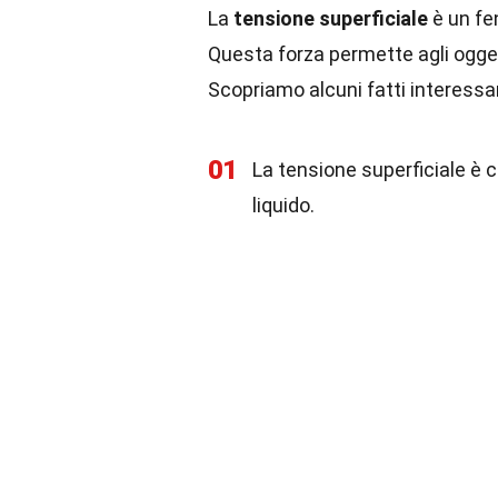
La
tensione superficiale
è un fen
Questa forza permette agli oggett
Scopriamo alcuni fatti interess
01
La tensione superficiale è 
liquido.