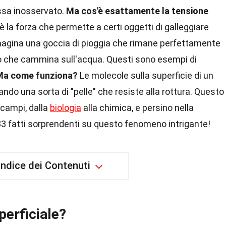
ssa inosservato.
Ma cos'è esattamente la tensione
 è la forza che permette a certi oggetti di galleggiare
agina una goccia di pioggia che rimane perfettamente
to che cammina sull'acqua. Questi sono esempi di
Ma come funziona?
Le molecole sulla superficie di un
eando una sorta di "pelle" che resiste alla rottura. Questo
 campi, dalla
biologia
alla chimica, e persino nella
3 fatti sorprendenti su questo fenomeno intrigante!
Indice dei Contenuti
perficiale?