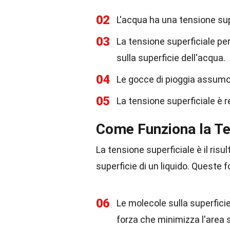
02
L'acqua ha una tensione super
03
La tensione superficiale pe
sulla superficie dell'acqua.
04
Le gocce di pioggia assumon
05
La tensione superficiale è r
Come Funziona la Te
La tensione superficiale è il risu
superficie di un liquido. Queste f
06
Le molecole sulla superficie
forza che minimizza l'area s