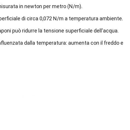
misurata in newton per metro (N/m).
erficiale di circa 0,072 N/m a temperatura ambiente.
aponi può ridurre la tensione superficiale dell'acqua.
influenzata dalla temperatura: aumenta con il freddo e