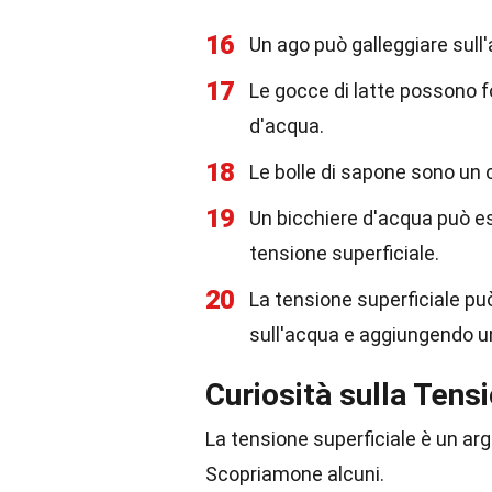
16
Un ago può galleggiare sull
17
Le gocce di latte possono 
d'acqua.
18
Le bolle di sapone sono un 
19
Un bicchiere d'acqua può es
tensione superficiale.
20
La tensione superficiale p
sull'acqua e aggiungendo u
Curiosità sulla Tens
La tensione superficiale è un arg
Scopriamone alcuni.