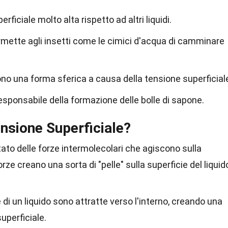
ficiale molto alta rispetto ad altri liquidi.
rmette agli insetti come le cimici d'acqua di camminare
o una forma sferica a causa della tensione superficial
esponsabile della formazione delle bolle di sapone.
nsione Superficiale?
ltato delle forze intermolecolari che agiscono sulla
orze creano una sorta di "pelle" sulla superficie del liquid
 di un liquido sono attratte verso l'interno, creando una
uperficiale.