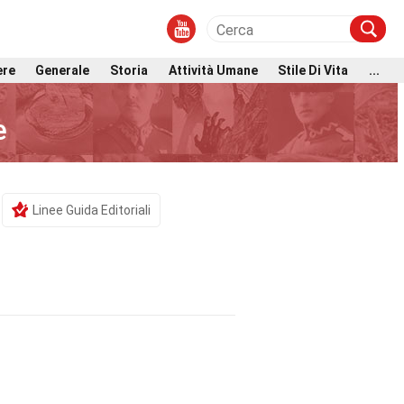
ere
Generale
Storia
Attività Umane
Stile Di Vita
...
e
Linee Guida Editoriali