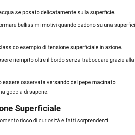
'acqua se posato delicatamente sulla superficie.
formare bellissimi motivi quando cadono su una superfic
classico esempio di tensione superficiale in azione.
sere riempito oltre il bordo senza traboccare grazie alla
uò essere osservata versando del pepe macinato
na goccia di sapone.
ione Superficiale
omento ricco di curiosità e fatti sorprendenti.