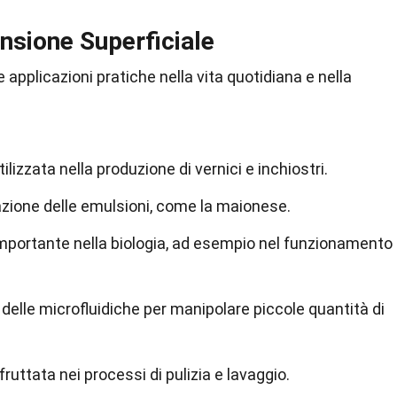
ensione Superficiale
 applicazioni pratiche nella vita quotidiana e nella
.
ilizzata nella produzione di vernici e inchiostri.
zione delle emulsioni, come la maionese.
importante nella biologia, ad esempio nel funzionamento
a delle microfluidiche per manipolare piccole quantità di
ruttata nei processi di pulizia e lavaggio.