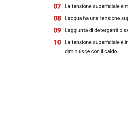
07
La tensione superficiale è 
08
L'acqua ha una tensione sup
09
L'aggiunta di detergenti o s
10
La tensione superficiale è 
diminuisce con il caldo.