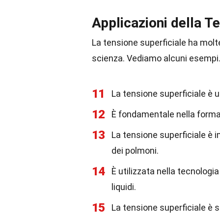
Applicazioni della T
La tensione superficiale ha molte
scienza. Vediamo alcuni esempi
11
La tensione superficiale è ut
12
È fondamentale nella forma
13
La tensione superficiale è 
dei polmoni.
14
È utilizzata nella tecnologi
liquidi.
15
La tensione superficiale è sf