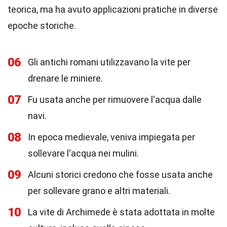
teorica, ma ha avuto applicazioni pratiche in diverse
epoche storiche.
06
Gli antichi romani utilizzavano la vite per
drenare le miniere.
07
Fu usata anche per rimuovere l'acqua dalle
navi.
08
In epoca medievale, veniva impiegata per
sollevare l'acqua nei mulini.
09
Alcuni storici credono che fosse usata anche
per sollevare grano e altri materiali.
10
La vite di Archimede è stata adottata in molte