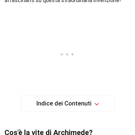
affascinanti su questa straordinaria invenzione!
Indice dei Contenuti
Cos'è la vite di Archimede?