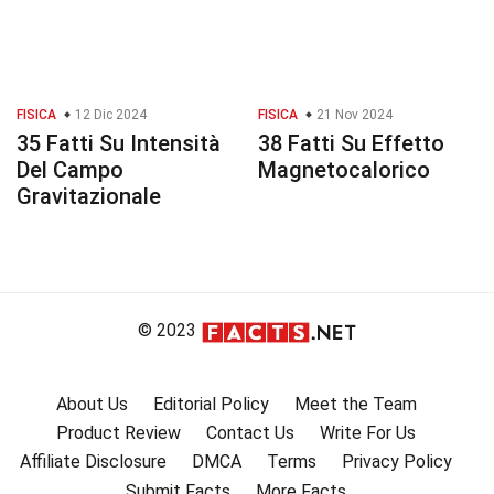
FISICA
12 Dic 2024
FISICA
21 Nov 2024
35 Fatti Su Intensità
38 Fatti Su Effetto
Del Campo
Magnetocalorico
Gravitazionale
© 2023
About Us
Editorial Policy
Meet the Team
Product Review
Contact Us
Write For Us
Affiliate Disclosure
DMCA
Terms
Privacy Policy
Submit Facts
More Facts