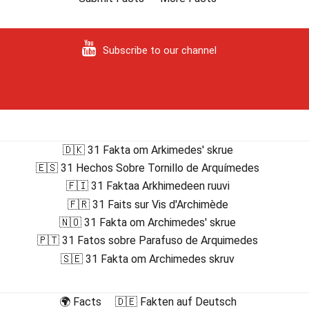
Subscribe to our channel
🇩🇰 31 Fakta om Arkimedes' skrue
🇪🇸 31 Hechos Sobre Tornillo de Arquímedes
🇫🇮 31 Faktaa Arkhimedeen ruuvi
🇫🇷 31 Faits sur Vis d'Archimède
🇳🇴 31 Fakta om Archimedes' skrue
🇵🇹 31 Fatos sobre Parafuso de Arquimedes
🇸🇪 31 Fakta om Archimedes skruv
🌍 Facts
🇩🇪 Fakten auf Deutsch