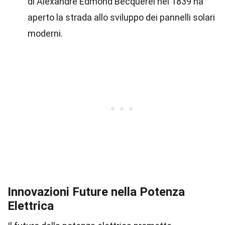
di Alexandre Edmond Becquerel nel 1839 ha
aperto la strada allo sviluppo dei pannelli solari
moderni.
Innovazioni Future nella Potenza
Elettrica