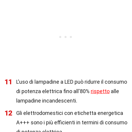
11
L'uso di lampadine a LED può ridurre il consumo
di potenza elettrica fino all'80%
rispetto
alle
lampadine incandescenti.
12
Gli elettrodomestici con etichetta energetica
A+++ sono i più efficienti in termini di consumo
di potenza elettrica.