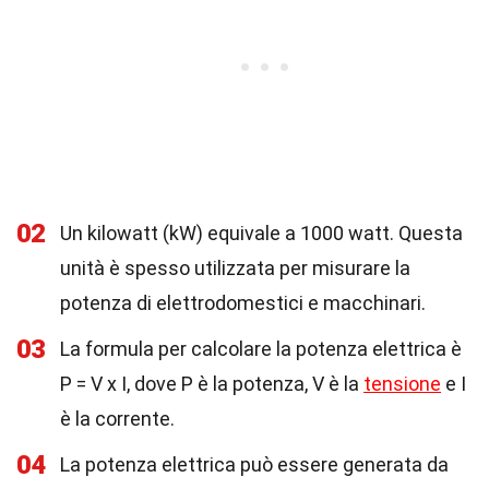
02
Un kilowatt (kW) equivale a 1000 watt. Questa
unità è spesso utilizzata per misurare la
potenza di elettrodomestici e macchinari.
03
La formula per calcolare la potenza elettrica è
P = V x I, dove P è la potenza, V è la
tensione
e I
è la corrente.
04
La potenza elettrica può essere generata da