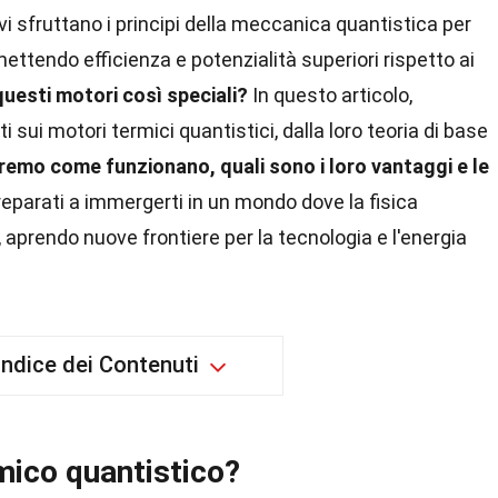
vi sfruttano i principi della meccanica quantistica per
omettendo efficienza e potenzialità superiori rispetto ai
uesti motori così speciali?
In questo articolo,
 sui motori termici quantistici, dalla loro teoria di base
remo come funzionano, quali sono i loro vantaggi e le
eparati a immergerti in un mondo dove la fisica
, aprendo nuove frontiere per la tecnologia e l'energia
Indice dei Contenuti
mico quantistico?