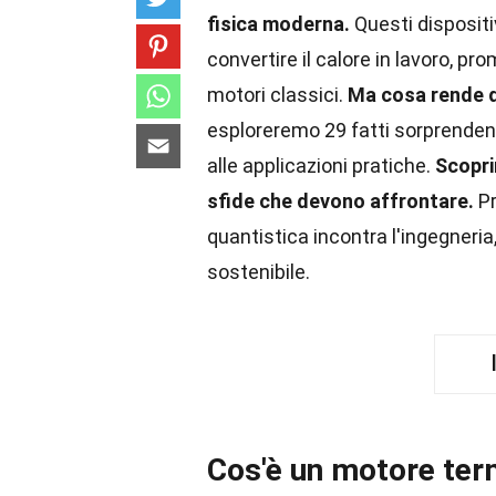
fisica moderna.
Questi dispositi
convertire il calore in lavoro, pr
motori classici.
Ma cosa rende q
esploreremo 29 fatti sorprendenti
alle applicazioni pratiche.
Scopri
sfide che devono affrontare.
Pr
quantistica incontra l'ingegneria
sostenibile.
Cos'è un motore ter