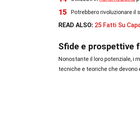
15
Potrebbero rivoluzionare il s
READ ALSO:
25 Fatti Su Cap
Sfide e prospettive 
Nonostante il loro potenziale, i 
tecniche e teoriche che devono e