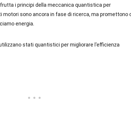
rutta i principi della meccanica quantistica per
ti motori sono ancora in fase di ricerca, ma promettono 
uciamo energia.
tilizzano stati quantistici per migliorare l'efficienza