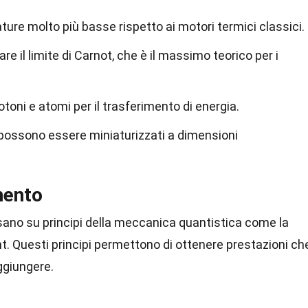
re molto più basse rispetto ai motori termici classici.
re il limite di Carnot, che è il massimo teorico per i
otoni e atomi per il trasferimento di energia.
i possono essere miniaturizzati a dimensioni
mento
basano su principi della meccanica quantistica come la
. Questi principi permettono di ottenere prestazioni ch
ggiungere.