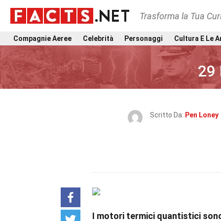
Trasforma la Tua Curi
Compagnie Aeree
Celebrità
Personaggi
Cultura E Le A
29 
Scritto Da:
Pen Loney
I motori termici quantistici son