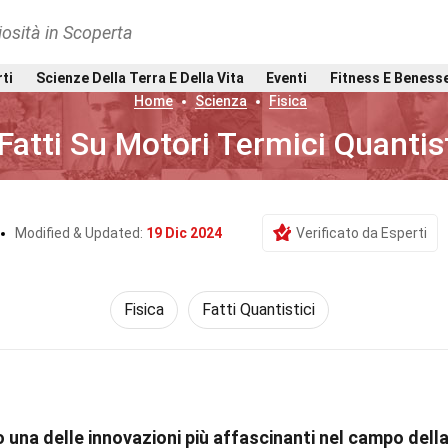
osità in Scoperta
rti
Scienze Della Terra E Della Vita
Eventi
Fitness E Beness
Home
Scienza
Fisica
Fatti Su Motori Termici Quantist
Modified & Updated:
19 Dic 2024
Verificato da Esperti
Fisica
Fatti Quantistici
o una delle innovazioni più affascinanti nel campo dell