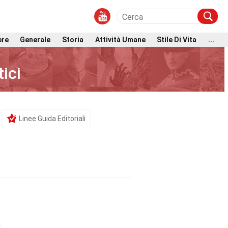
ere
Generale
Storia
Attività Umane
Stile Di Vita
...
ici
Linee Guida Editoriali
a