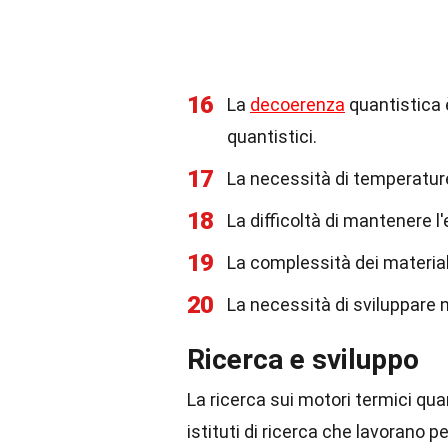
16
La
decoerenza
quantistica è
quantistici.
17
La necessità di temperatu
18
La difficoltà di mantenere 
19
La complessità dei material
20
La necessità di sviluppare 
Ricerca e sviluppo
La ricerca sui motori termici qua
istituti di ricerca che lavorano p