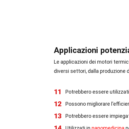
Applicazioni potenzia
Le applicazioni dei motori termic
diversi settori, dalla produzione 
11
Potrebbero essere utilizzat
12
Possono migliorare l'efficien
13
Potrebbero essere impiegati
14
Utilizzati in
nanomedicina
p