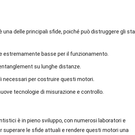
 una delle principali sfide, poiché può distruggere gli sta
re estremamente basse per il funzionamento.
l'entanglement su lunghe distanze.
i necessari per costruire questi motori.
nuove tecnologie di misurazione e controllo.
ntistici è in pieno sviluppo, con numerosi laboratori e
er superare le sfide attuali e rendere questi motori una