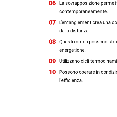
06
La sovrapposizione permette 
contemporaneamente.
07
L'entanglement crea una co
dalla distanza.
08
Questi motori possono sfrut
energetiche.
09
Utilizzano cicli termodinami
10
Possono operare in condizio
l'efficienza.