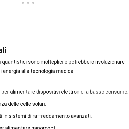
li
i quantistici sono molteplici e potrebbero rivoluzionare
di energia alla tecnologia medica.
i per alimentare dispositivi elettronici a basso consumo.
za delle celle solari.
 in sistemi di raffreddamento avanzati.
er alimentare nanorobot.