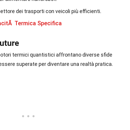
ettore dei trasporti con veicoli più efficienti.
acitÃ Termica Specifica
future
motori termici quantistici affrontano diverse sfide
ssere superate per diventare una realtà pratica.