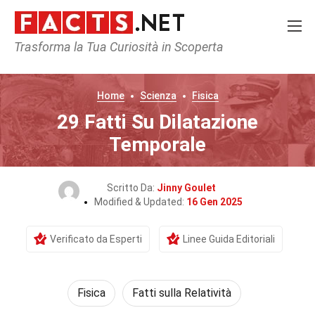
Trasforma la Tua Curiosità in Scoperta
Home
Scienza
Fisica
29 Fatti Su Dilatazione
Temporale
Scritto Da:
Jinny Goulet
Modified & Updated:
16 Gen 2025
Verificato da Esperti
Linee Guida Editoriali
Fisica
Fatti sulla Relatività