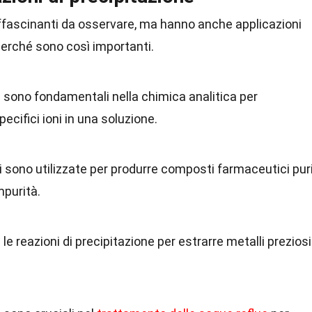
ffascinanti da osservare, ma hanno anche applicazioni
perché sono così importanti.
e sono fondamentali nella chimica analitica per
pecifici ioni in una soluzione.
i sono utilizzate per produrre composti farmaceutici pur
mpurità.
 le reazioni di precipitazione per estrarre metalli preziosi