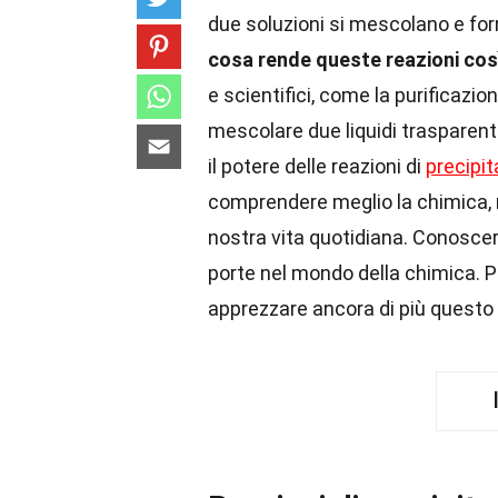
due soluzioni si mescolano e for
cosa rende queste reazioni così
e scientifici, come la purificazi
mescolare due liquidi trasparen
il potere delle reazioni di
precipi
comprendere meglio la chimica, 
nostra vita quotidiana. Conoscer
porte nel mondo della chimica. Pr
apprezzare ancora di più quest