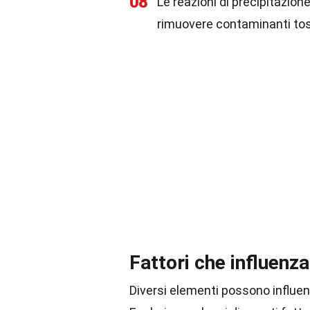
08
Le reazioni di precipitazion
rimuovere contaminanti tos
Fattori che influenza
Diversi elementi possono influen