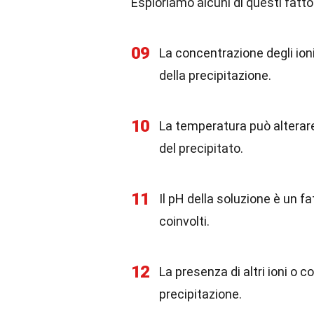
Esploriamo alcuni di questi fattor
09
La concentrazione degli ioni 
della precipitazione.
10
La temperatura può alterar
del precipitato.
11
Il pH della soluzione è un fa
coinvolti.
12
La presenza di altri ioni o c
precipitazione.