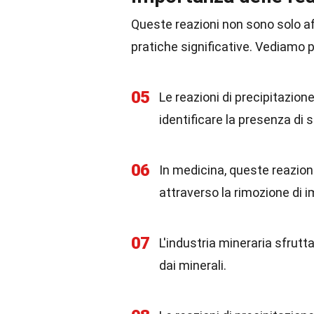
Queste reazioni non sono solo a
pratiche significative. Vediamo 
05
Le reazioni di precipitazion
identificare la presenza di s
06
In medicina, queste reazion
attraverso la rimozione di i
07
L'industria mineraria sfrutta
dai minerali.