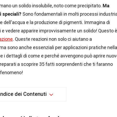
mano un solido insolubile, noto come precipitato.
Ma
 speciali?
Sono fondamentali in molti processi industria
one dell'acqua e la produzione di pigmenti. Immagina di
ti e vedere apparire improvvisamente un solido! Questo 
tazione
. Queste reazioni non solo ci aiutano a
ma sono anche essenziali per applicazioni pratiche nell
e i dettagli di come e perché avvengono può aprire nuov
eparati a scoprire 35 fatti sorprendenti che ti faranno
o fenomeno!
Indice dei Contenuti