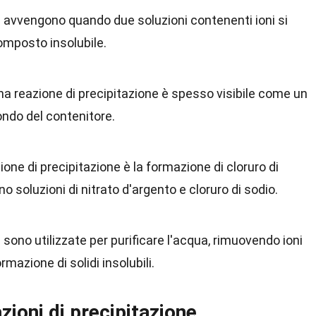
ne avvengono quando due soluzioni contenenti ioni si
mposto insolubile.
una reazione di precipitazione è spesso visibile come un
ondo del contenitore.
ne di precipitazione è la formazione di cloruro di
soluzioni di nitrato d'argento e cloruro di sodio.
e sono utilizzate per purificare l'acqua, rimuovendo ioni
rmazione di solidi insolubili.
zioni di precipitazione