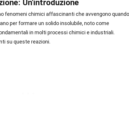
azione: Un'introduzione
o fenomeni chimici affascinanti che avvengono quand
ano per formare un solido insolubile, noto come
ondamentali in molti processi chimici e industriali.
nti su queste reazioni.