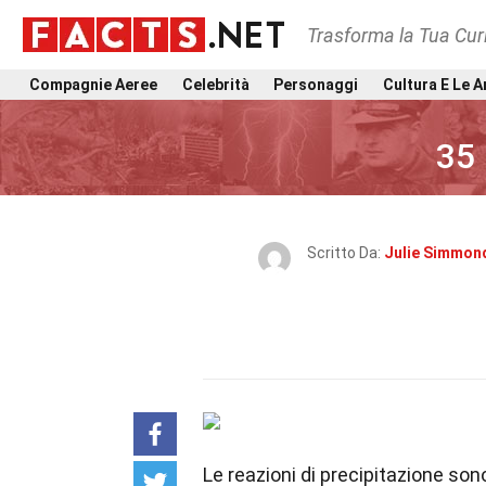
Trasforma la Tua Curi
Compagnie Aeree
Celebrità
Personaggi
Cultura E Le A
35 
Scritto Da:
Julie Simmon
Le reazioni di precipitazione s