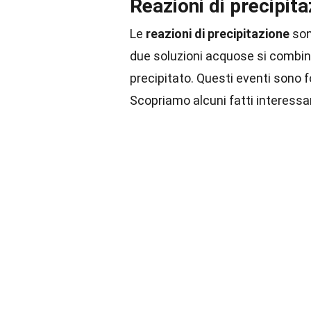
Reazioni di precipit
Le
reazioni di precipitazione
son
due soluzioni acquose si combin
precipitato. Questi eventi sono f
Scopriamo alcuni fatti interessa