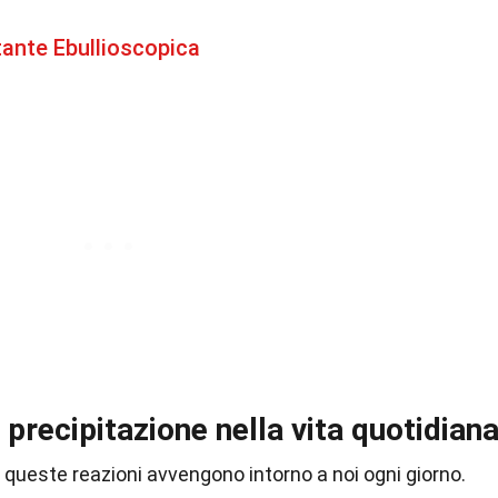
tante Ebullioscopica
 precipitazione nella vita quotidian
queste reazioni avvengono intorno a noi ogni giorno.