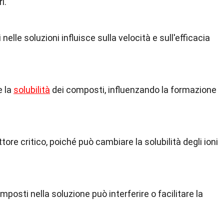
i.
nelle soluzioni influisce sulla velocità e sull'efficacia
e la
solubilità
dei composti, influenzando la formazione
ttore critico, poiché può cambiare la solubilità degli ioni
omposti nella soluzione può interferire o facilitare la