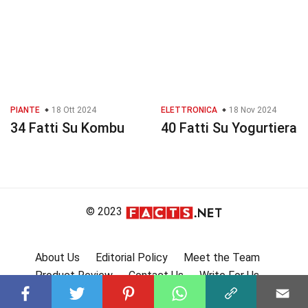
PIANTE
18 Ott 2024
ELETTRONICA
18 Nov 2024
34 Fatti Su Kombu
40 Fatti Su Yogurtiera
© 2023
About Us
Editorial Policy
Meet the Team
Product Review
Contact Us
Write For Us
Affiliate Disclosure
DMCA
Terms
Privacy Policy