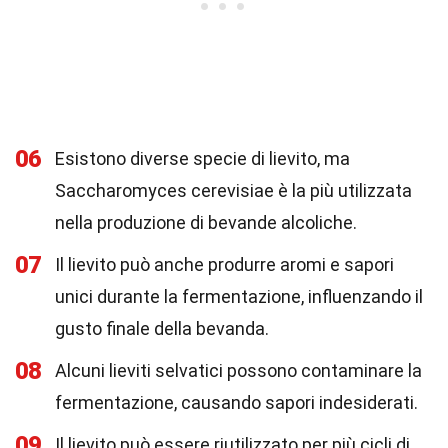
06
Esistono diverse specie di lievito, ma
Saccharomyces cerevisiae è la più utilizzata
nella produzione di bevande alcoliche.
07
Il lievito può anche produrre aromi e sapori
unici durante la fermentazione, influenzando il
gusto finale della bevanda.
08
Alcuni lieviti selvatici possono contaminare la
fermentazione, causando sapori indesiderati.
09
Il lievito può essere riutilizzato per più cicli di