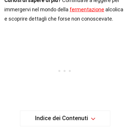
Curiosi di sapere di più?
Continuate a leggere per
immergervi nel mondo della
fermentazione
alcolica
e scoprire dettagli che forse non conoscevate.
Indice dei Contenuti