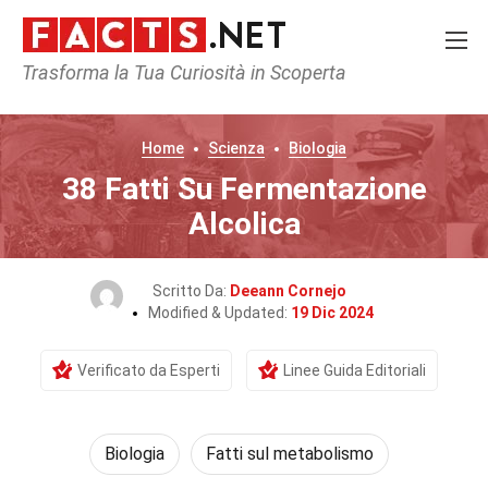
Trasforma la Tua Curiosità in Scoperta
Home
Scienza
Biologia
38 Fatti Su Fermentazione
Alcolica
Scritto Da:
Deeann Cornejo
Modified & Updated:
19 Dic 2024
Verificato da Esperti
Linee Guida Editoriali
Biologia
Fatti sul metabolismo