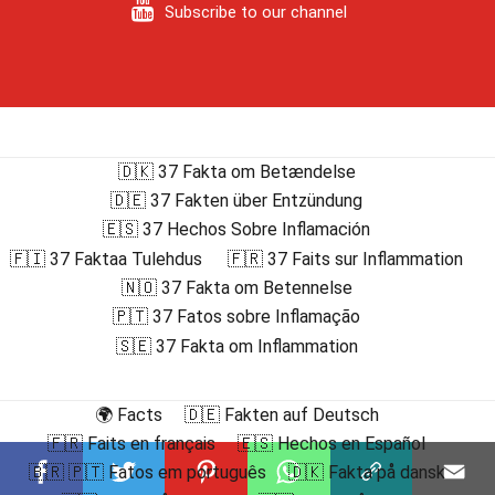
Subscribe to our channel
🇩🇰 37 Fakta om Betændelse
🇩🇪 37 Fakten über Entzündung
🇪🇸 37 Hechos Sobre Inflamación
🇫🇮 37 Faktaa Tulehdus
🇫🇷 37 Faits sur Inflammation
🇳🇴 37 Fakta om Betennelse
🇵🇹 37 Fatos sobre Inflamação
🇸🇪 37 Fakta om Inflammation
🌍 Facts
🇩🇪 Fakten auf Deutsch
🇫🇷 Faits en français
🇪🇸 Hechos en Español
🇧🇷 🇵🇹 Fatos em português
🇩🇰 Fakta på dansk