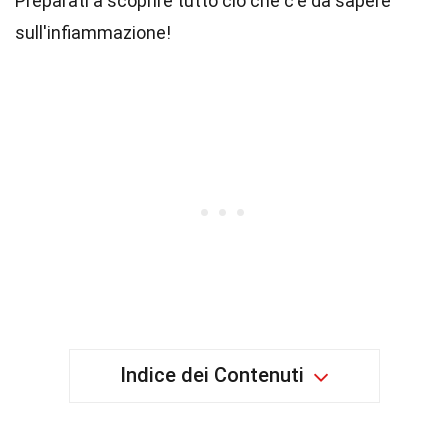
Preparati a scoprire tutto ciò che c'è da sapere
sull'infiammazione!
Indice dei Contenuti