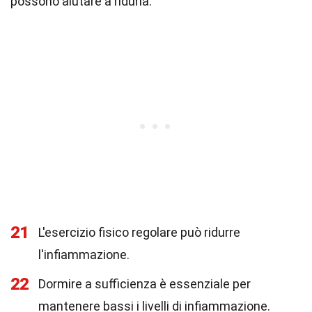
possono aiutare a ridurla.
21
L'esercizio fisico regolare può ridurre
l'infiammazione.
22
Dormire a sufficienza è essenziale per
mantenere bassi i livelli di infiammazione.