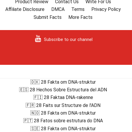
Product Review
Contact Us
Write For Us
Affiliate Disclosure
DMCA
Terms
Privacy Policy
Submit Facts
More Facts
Subscribe to our channel
🇩🇰 28 Fakta om DNA-struktur
🇪🇸 28 Hechos Sobre Estructura del ADN
🇫🇮 28 Faktaa DNA-rakenne
🇫🇷 28 Faits sur Structure de l'ADN
🇳🇴 28 Fakta om DNA-struktur
🇵🇹 28 Fatos sobre estrutura do DNA
🇸🇪 28 Fakta om DNA-struktur