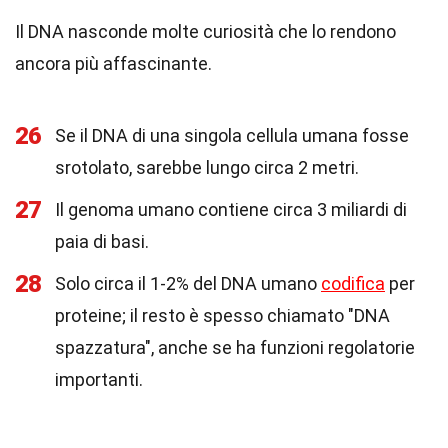
Il DNA nasconde molte curiosità che lo rendono
ancora più affascinante.
26
Se il DNA di una singola cellula umana fosse
srotolato, sarebbe lungo circa 2 metri.
27
Il genoma umano contiene circa 3 miliardi di
paia di basi.
28
Solo circa il 1-2% del DNA umano
codifica
per
proteine; il resto è spesso chiamato "DNA
spazzatura", anche se ha funzioni regolatorie
importanti.