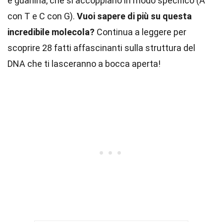
e guanina, che si accoppiano in modo specifico (A
con T e C con G).
Vuoi sapere di più su questa
incredibile molecola?
Continua a leggere per
scoprire 28 fatti affascinanti sulla struttura del
DNA che ti lasceranno a bocca aperta!