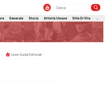
ere
Generale
Storia
Attività Umane
Stile Di Vita
...
)
Linee Guida Editoriali