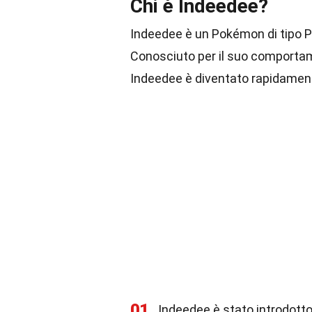
Chi è Indeedee?
Indeedee è un Pokémon di tipo Ps
Conosciuto per il suo comportam
Indeedee è diventato rapidamente
01
Indeedee è stato introdotto