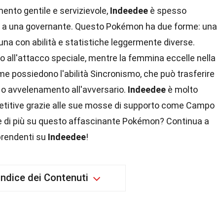
ento gentile e servizievole,
Indeedee
è spesso
 a una governante. Questo Pokémon ha due forme: una
na con abilità e statistiche leggermente diverse.
o all'attacco speciale, mentre la femmina eccelle nella
me possiedono l'abilità Sincronismo, che può trasferire
i o avvelenamento all'avversario.
Indeedee
è molto
etitive grazie alle sue mosse di supporto come Campo
re di più su questo affascinante Pokémon? Continua a
rprendenti su
Indeedee
!
Indice dei Contenuti