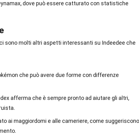
Dynamax, dove può essere catturato con statistiche
e
a, ci sono molti altri aspetti interessanti su Indeedee che
Pokémon che può avere due forme con differenze
dex afferma che è sempre pronto ad aiutare gli altri,
ruista.
irato ai maggiordomi e alle cameriere, come suggeriscono
amento.