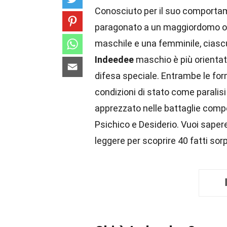
Conosciuto per il suo comportam
paragonato a un maggiordomo o
maschile e una femminile, ciascu
Indeedee
maschio è più orientat
difesa speciale. Entrambe le for
condizioni di stato come paralis
apprezzato nelle battaglie comp
Psichico e Desiderio. Vuoi sape
leggere per scoprire 40 fatti so