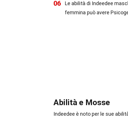
06
Le abilità di Indeedee mas
femmina può avere Psicoge
Abilità e Mosse
Indeedee è noto per le sue abilit