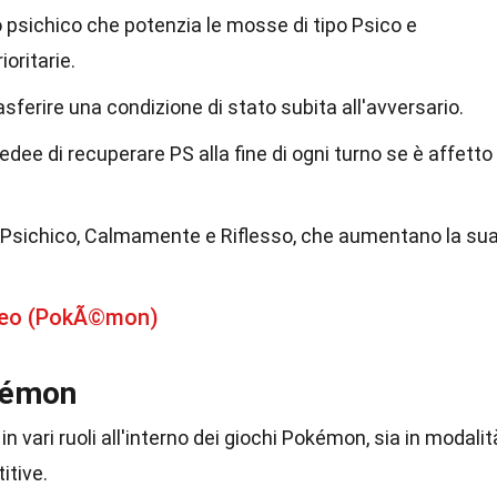
psichico che potenzia le mosse di tipo Psico e
oritarie.
ferire una condizione di stato subita all'avversario.
dee di recuperare PS alla fine di ogni turno se è affetto
sichico, Calmamente e Riflesso, che aumentano la su
aleo (PokÃ©mon)
okémon
n vari ruoli all'interno dei giochi Pokémon, sia in modalit
itive.