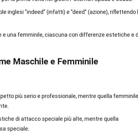
le inglesi "indeed" (infatti) e "deed" (azione), riflettendo 
 e una femminile, ciascuna con differenze estetiche e d
orme Maschile e Femminile
etto più serio e professionale, mentre quella femminil
nte.
tiche di attacco speciale più alte, mentre quella
esa speciale.