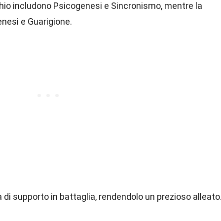
chio includono Psicogenesi e Sincronismo, mentre la
nesi e Guarigione.
à di supporto in battaglia, rendendolo un prezioso alleato