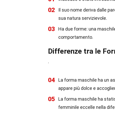
02
Il suo nome deriva dalle paro
sua natura servizievole.
03
Ha due forme: una maschile
comportamento.
Differenze tra le F
.
04
La forma maschile ha un asp
appare più dolce e accoglie
05
La forma maschile ha statis
femminile eccelle nella dif