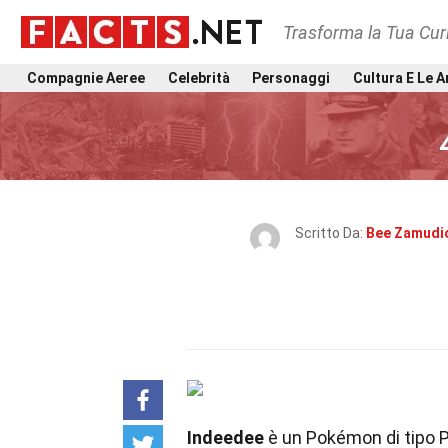
Trasforma la Tua Curi
Compagnie Aeree
Celebrità
Personaggi
Cultura E Le A
Scritto Da:
Bee Zamudi
Indeedee
è un Pokémon di tipo P