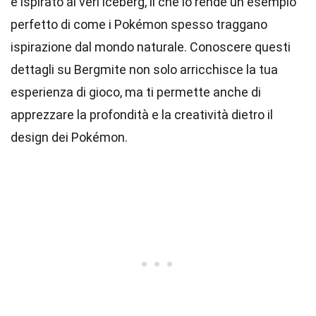
è ispirato ai veri iceberg, il che lo rende un esempio
perfetto di come i Pokémon spesso traggano
ispirazione dal mondo naturale. Conoscere questi
dettagli su Bergmite non solo arricchisce la tua
esperienza di gioco, ma ti permette anche di
apprezzare la profondità e la creatività dietro il
design dei Pokémon.