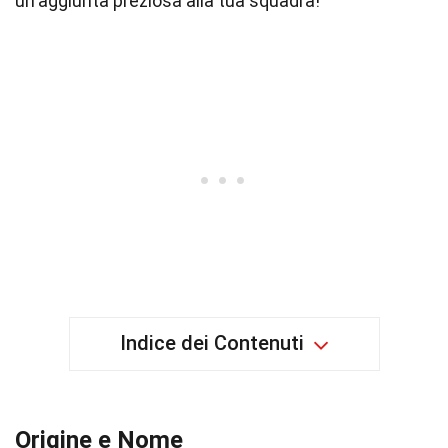
un'aggiunta preziosa alla tua squadra!
Indice dei Contenuti
Origine e Nome