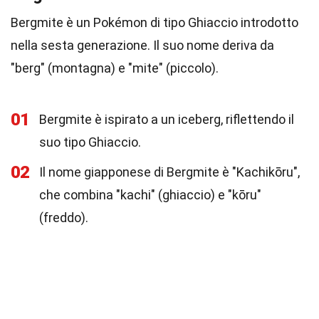
Bergmite è un Pokémon di tipo Ghiaccio introdotto
nella sesta generazione. Il suo nome deriva da
"berg" (montagna) e "mite" (piccolo).
01
Bergmite è ispirato a un iceberg, riflettendo il
suo tipo Ghiaccio.
02
Il nome giapponese di Bergmite è "Kachikōru",
che combina "kachi" (ghiaccio) e "kōru"
(freddo).