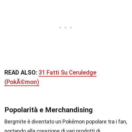
READ ALSO:
31 Fatti Su Ceruledge
(PokÃ©mon)
Popolarità e Merchandising
Bergmite è diventato un Pokémon popolare tra i fan,
portando alla creazione di vari prodotti di