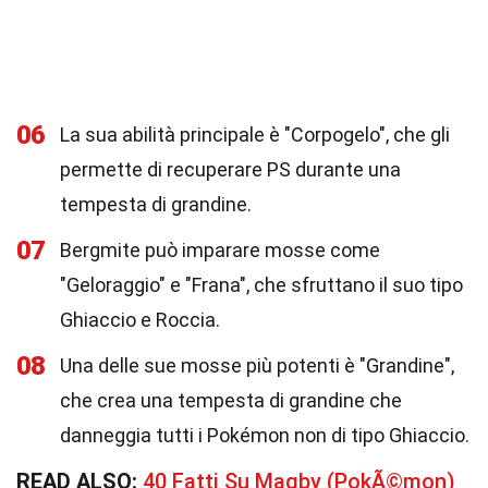
06
La sua abilità principale è "Corpogelo", che gli
permette di recuperare PS durante una
tempesta di grandine.
07
Bergmite può imparare mosse come
"Geloraggio" e "Frana", che sfruttano il suo tipo
Ghiaccio e Roccia.
08
Una delle sue mosse più potenti è "Grandine",
che crea una tempesta di grandine che
danneggia tutti i Pokémon non di tipo Ghiaccio.
READ ALSO:
40 Fatti Su Magby (PokÃ©mon)