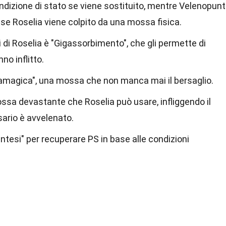
ondizione di stato se viene sostituito, mentre Velenopun
 se Roselia viene colpito da una mossa fisica.
 di Roselia è "Gigassorbimento", che gli permette di
no inflitto.
iamagica", una mossa che non manca mai il bersaglio.
ssa devastante che Roselia può usare, infliggendo il
sario è avvelenato.
ntesi" per recuperare PS in base alle condizioni