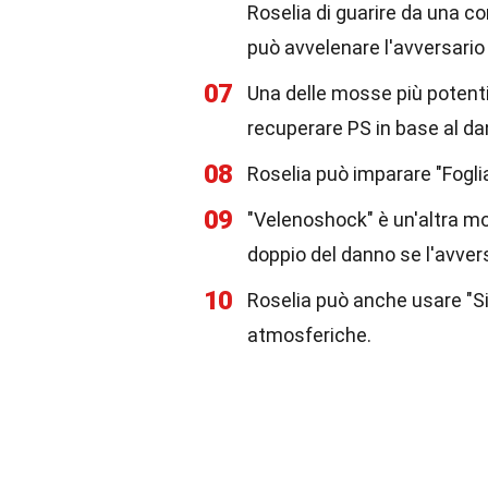
Roselia di guarire da una c
può avvelenare l'avversario
07
Una delle mosse più potenti
recuperare PS in base al dan
08
Roselia può imparare "Fogl
09
"Velenoshock" è un'altra mo
doppio del danno se l'avver
10
Roselia può anche usare "Si
atmosferiche.