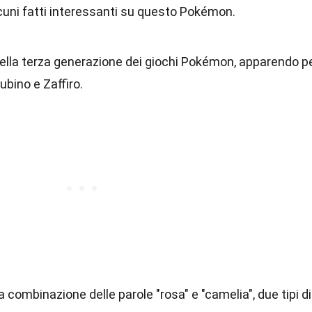
cuni fatti interessanti su questo Pokémon.
nella terza generazione dei giochi Pokémon, apparendo p
ubino e Zaffiro.
a combinazione delle parole "rosa" e "camelia", due tipi di