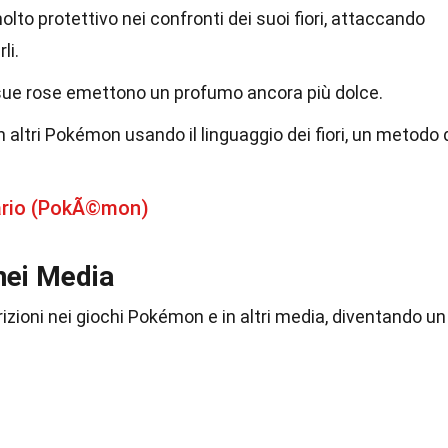
lto protettivo nei confronti dei suoi fiori, attaccando
li.
 sue rose emettono un profumo ancora più dolce.
altri Pokémon usando il linguaggio dei fiori, un metodo 
cario (PokÃ©mon)
 nei Media
zioni nei giochi Pokémon e in altri media, diventando un