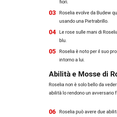
fiori.
03
Roselia evolve da Budew qua
usando una Pietrabrillo.
04
Le rose sulle mani di Rosel
blu.
05
Roselia è noto per il suo p
intorno a lui.
Abilità e Mosse di R
Roselia non è solo bello da vede
abilità lo rendono un avversario 
06
Roselia può avere due abili