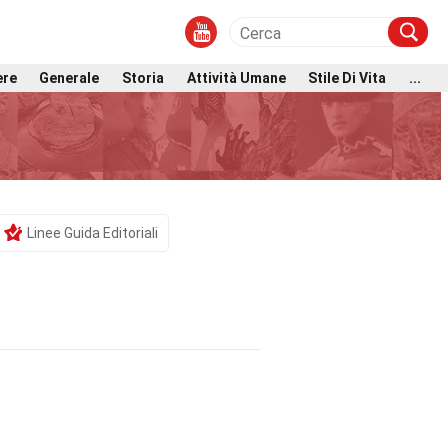
ere
Generale
Storia
Attività Umane
Stile Di Vita
...
Linee Guida Editoriali