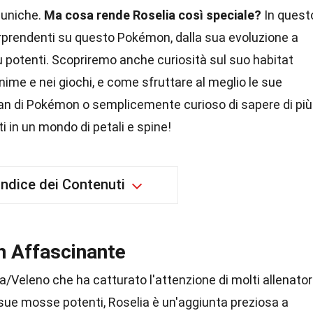
 uniche.
Ma cosa rende Roselia così speciale?
In quest
orprendenti su questo Pokémon, dalla sua evoluzione a
 potenti. Scopriremo anche curiosità sul suo habitat
anime e nei giochi, e come sfruttare al meglio le sue
 fan di Pokémon o semplicemente curioso di sapere di più
i in un mondo di petali e spine!
Indice dei Contenuti
n Affascinante
/Veleno che ha catturato l'attenzione di molti allenatori
 sue mosse potenti, Roselia è un'aggiunta preziosa a