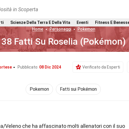
osità in Scoperta
rti
Scienze Della Terra E Della Vita
Eventi
Fitness E Beness
Home
Personaggi
Pokemon
38 Fatti Su Roselia (Pokémon)
ortese
Pubblicato:
08 Dic 2024
Verificato da Esperti
Pokemon
Fatti sui Pokémon
a/Veleno che ha affascinato molti allenatori con il suo