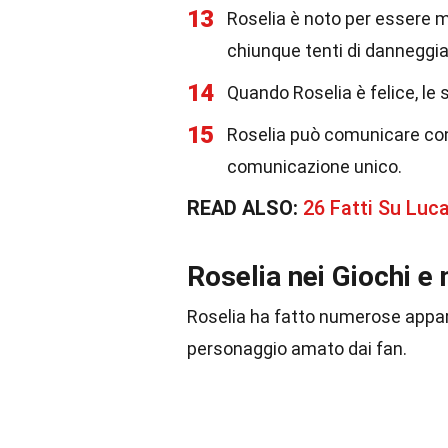
13
Roselia è noto per essere mo
chiunque tenti di danneggiar
14
Quando Roselia è felice, le
15
Roselia può comunicare con 
comunicazione unico.
READ ALSO:
26 Fatti Su Lu
Roselia nei Giochi e
Roselia ha fatto numerose appari
personaggio amato dai fan.