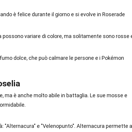
ndo è felice durante il giorno e si evolve in Roserade
ia possono variare di colore, ma solitamente sono rosse 
rofumo dolce, che può calmare le persone e i Pokémon
oselia
re, ma è anche molto abile in battaglia. Le sue mosse e
formidabile.
tà: "Alternacura" e "Velenopunto". Alternacura permette 