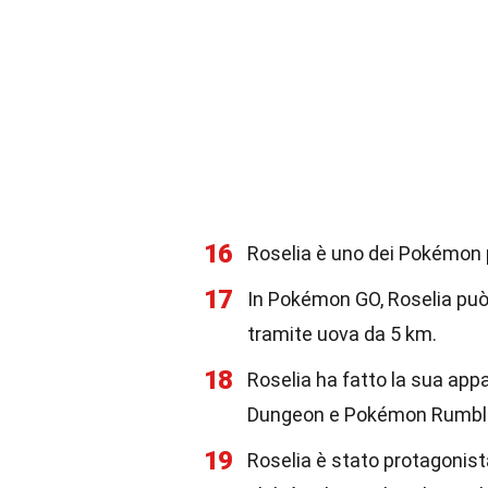
16
Roselia è uno dei Pokémon p
17
In Pokémon GO, Roselia può
tramite uova da 5 km.
18
Roselia ha fatto la sua app
Dungeon e Pokémon Rumbl
19
Roselia è stato protagonist