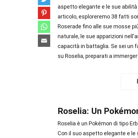
aspetto elegante e le sue abilità
articolo, esploreremo 38 fatti s
Roserade fino alle sue mosse più
naturale, le sue apparizioni nell'
capacità in battaglia. Se sei un
su Roselia, preparati a immergert
Roselia: Un Pokémo
Roselia è un Pokémon di tipo Erba
Con il suo aspetto elegante e le