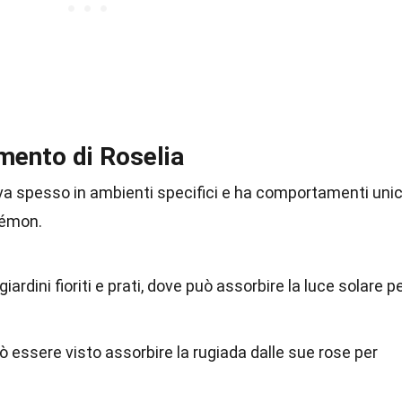
ento di Roselia
va spesso in ambienti specifici e ha comportamenti unic
kémon.
giardini fioriti e prati, dove può assorbire la luce solare p
uò essere visto assorbire la rugiada dalle sue rose per