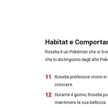
Habitat e Comportam
Roselia è un Pokémon che si tro
che lo distinguono dagli altri Po
11
Roselia preferisce vivere in 
crescere.
12
Durante il giorno, Roselia p
mantenere la sua bellezza.