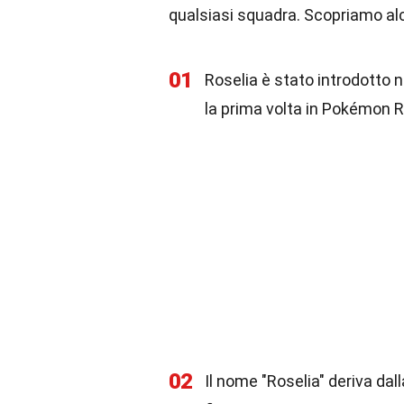
qualsiasi squadra. Scopriamo al
01
Roselia è stato introdotto 
la prima volta in Pokémon R
02
Il nome "Roselia" deriva dall