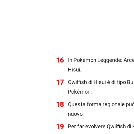
16
In Pokémon Leggende: Arceu
Hisui.
17
Qwilfish di Hisui è di tipo
Pokémon.
18
Questa forma regionale pu
nuovo.
19
Per far evolvere Qwilfish di