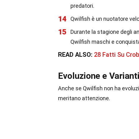
predatori.
14
Qwilfish è un nuotatore vel
15
Durante la stagione degli am
Qwilfish maschi e conquist
READ ALSO:
28 Fatti Su Cr
Evoluzione e Varianti
Anche se Qwilfish non ha evoluzio
meritano attenzione.