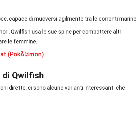
oce, capace di muoversi agilmente tra le correnti marine.
ori, Qwilfish usa le sue spine per combattere altri
are le femmine.
obat (PokÃ©mon)
 di Qwilfish
ni dirette, ci sono alcune varianti interessanti che