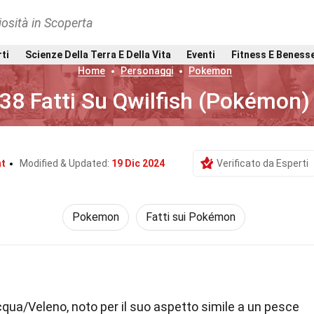
osità in Scoperta
rti
Scienze Della Terra E Della Vita
Eventi
Fitness E Beness
Home
Personaggi
Pokemon
38 Fatti Su Qwilfish (Pokémon)
nt
Modified & Updated:
19 Dic 2024
Verificato da Esperti
Pokemon
Fatti sui Pokémon
qua/Veleno, noto per il suo aspetto simile a un pesce