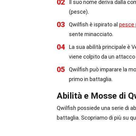
02
Il suo nome deriva dalla comb
(pesce).
03
Qwilfish è ispirato al
pesce 
sente minacciato.
04
La sua abilità principale è 
viene colpito da un attacco 
05
Qwilfish può imparare la mo
primo in battaglia.
Abilità e Mosse di Q
Qwilfish possiede una serie di a
battaglia. Scopriamo di più su qu