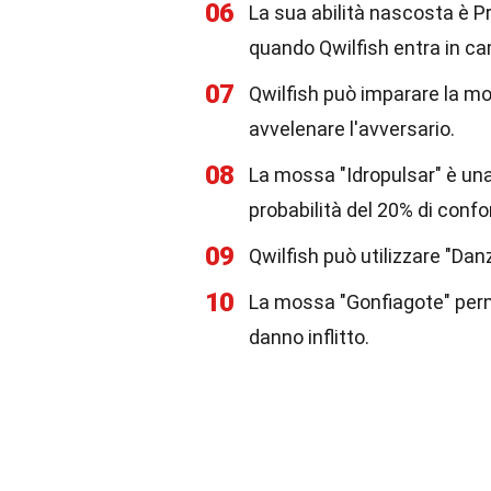
06
La sua abilità nascosta è P
quando Qwilfish entra in c
07
Qwilfish può imparare la mo
avvelenare l'avversario.
08
La mossa "Idropulsar" è una
probabilità del 20% di confo
09
Qwilfish può utilizzare "Dan
10
La mossa "Gonfiagote" perme
danno inflitto.