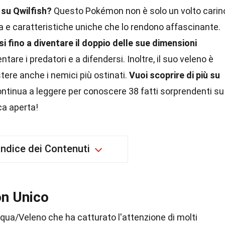
su Qwilfish?
Questo Pokémon non è solo un volto carin
a e caratteristiche uniche che lo rendono affascinante.
i fino a diventare il doppio delle sue dimensioni
tare i predatori e a difendersi. Inoltre, il suo veleno è
ere anche i nemici più ostinati.
Vuoi scoprire di più su
ntinua a leggere per conoscere 38 fatti sorprendenti su
ca aperta!
Indice dei Contenuti
on Unico
qua/Veleno che ha catturato l'attenzione di molti