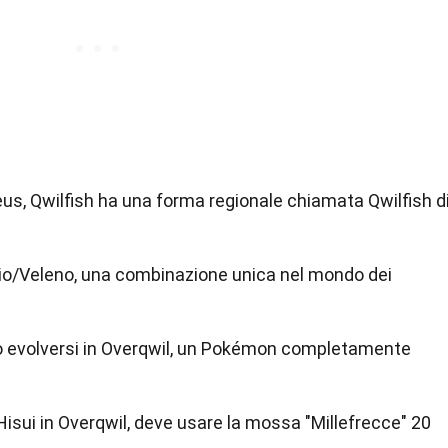
s, Qwilfish ha una forma regionale chiamata Qwilfish d
 Buio/Veleno, una combinazione unica nel mondo dei
ò evolversi in Overqwil, un Pokémon completamente
 Hisui in Overqwil, deve usare la mossa "Millefrecce" 20