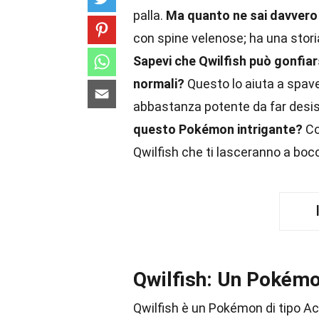
palla.
Ma quanto ne sai davvero 
con spine velenose; ha una stori
Sapevi che Qwilfish può gonfiars
normali?
Questo lo aiuta a spaven
abbastanza potente da far desist
questo Pokémon intrigante?
Co
Qwilfish che ti lasceranno a boc
Qwilfish: Un Pokém
Qwilfish è un Pokémon di tipo Ac