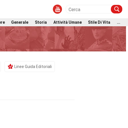
ere
Generale
Storia
Attività Umane
Stile Di Vita
...
Linee Guida Editoriali