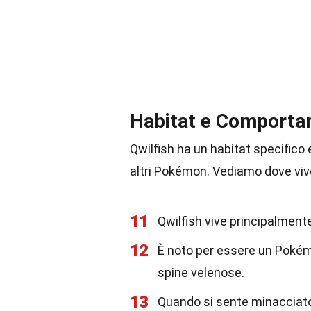
Habitat e Comportam
Qwilfish ha un habitat specifico
altri Pokémon. Vediamo dove vi
11
Qwilfish vive principalment
12
È noto per essere un Pokémon
spine velenose.
13
Quando si sente minacciato, 