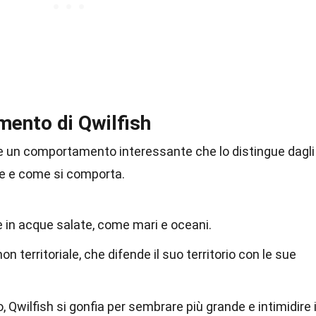
ento di Qwilfish
 e un comportamento interessante che lo distingue dagli
ve e come si comporta.
e in acque salate, come mari e oceani.
 territoriale, che difende il suo territorio con le sue
Qwilfish si gonfia per sembrare più grande e intimidire 