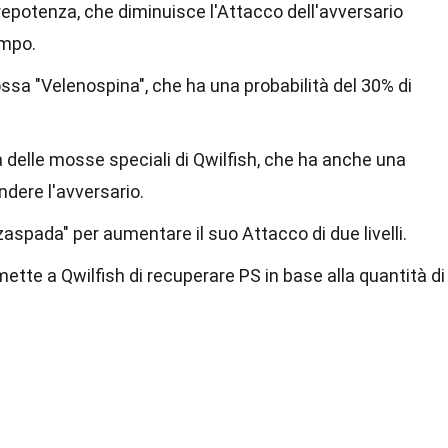
repotenza, che diminuisce l'Attacco dell'avversario
ampo.
ssa "Velenospina", che ha una probabilità del 30% di
 delle mosse speciali di Qwilfish, che ha anche una
ndere l'avversario.
zaspada" per aumentare il suo Attacco di due livelli.
tte a Qwilfish di recuperare PS in base alla quantità di