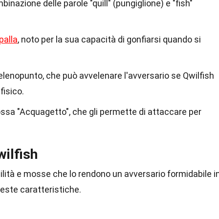
inazione delle parole "quill" (pungiglione) e "fish"
palla
, noto per la sua capacità di gonfiarsi quando si
Velenopunto, che può avvelenare l'avversario se Qwilfish
fisico.
ssa "Acquagetto", che gli permette di attaccare per
wilfish
bilità e mosse che lo rendono un avversario formidabile i
este caratteristiche.