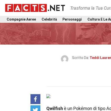
Trasforma la Tua Curi
Compagnie Aeree
Celebrità
Personaggi
Cultura E Le A
Scritto Da:
Teddi Laure
Qwilfish
è un Pokémon di tipo Ac