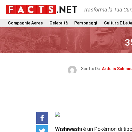
Trasforma la Tua Curi
Compagnie Aeree
Celebrità
Personaggi
Cultura E Le A
3
Scritto Da:
Ardelis Schmu
Wishiwashi
è un Pokémon di tipo 