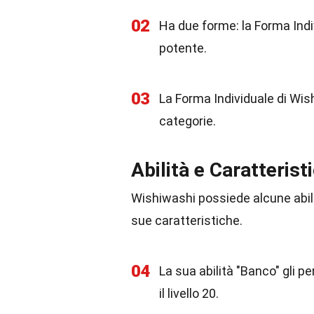
02
Ha due forme: la Forma Ind
potente.
03
La Forma Individuale di Wis
categorie.
Abilità e Caratterist
Wishiwashi possiede alcune abili
sue caratteristiche.
04
La sua abilità "Banco" gli 
il livello 20.