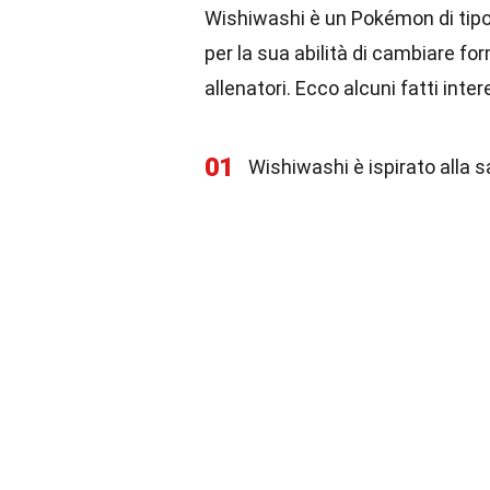
Wishiwashi è un Pokémon di tipo
per la sua abilità di cambiare f
allenatori. Ecco alcuni fatti int
01
Wishiwashi è ispirato alla 