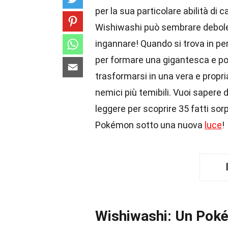
per la sua particolare abilità di 
Wishiwashi può sembrare debole e
ingannare! Quando si trova in pe
per formare una gigantesca e p
trasformarsi in una vera e propr
nemici più temibili. Vuoi sapere
leggere per scoprire 35 fatti so
Pokémon sotto una nuova
luce
!
Wishiwashi: Un Pok