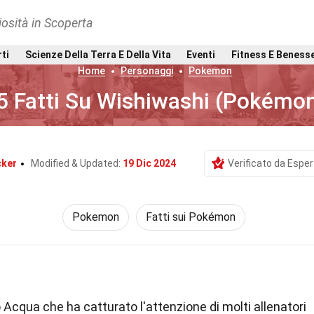
osità in Scoperta
rti
Scienze Della Terra E Della Vita
Eventi
Fitness E Beness
Home
Personaggi
Pokemon
5 Fatti Su Wishiwashi (Pokémo
cker
Modified & Updated:
19 Dic 2024
Verificato da Esper
Pokemon
Fatti sui Pokémon
Acqua che ha catturato l'attenzione di molti allenatori