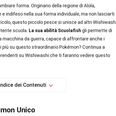
cambiare forma. Originario della regione di Alola,
 indifeso nella sua forma individuale, ma non lasciarti
ricolo, questo piccolo pesce si unisce ad altri Wishiwash
otente scuola.
La sua abilità Scuolafish
gli permette di
ia macchina da guerra, capace di affrontare anche i
 di più su questo straordinario Pokémon? Continua a
rprendenti su Wishiwashi che ti faranno vedere questo
Indice dei Contenuti
émon Unico