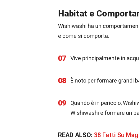
Habitat e Comport
Wishiwashi ha un comportamento
e come si comporta.
07
Vive principalmente in acqu
08
È noto per formare grandi ba
09
Quando è in pericolo, Wishi
Wishiwashi e formare un b
READ ALSO:
38 Fatti Su Ma