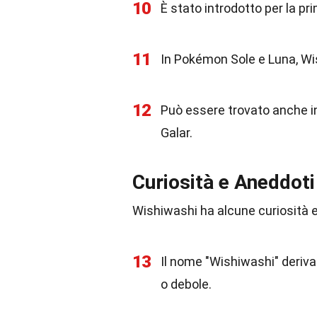
10
È stato introdotto per la p
11
In Pokémon Sole e Luna, Wi
12
Può essere trovato anche i
Galar.
Curiosità e Aneddoti
Wishiwashi ha alcune curiosità e
13
Il nome "Wishiwashi" deriva 
o debole.