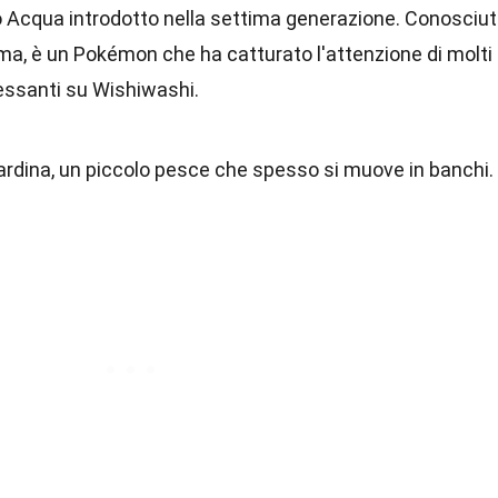
 Acqua introdotto nella settima generazione. Conosciu
orma, è un Pokémon che ha catturato l'attenzione di molti
eressanti su Wishiwashi.
sardina, un piccolo pesce che spesso si muove in banchi.