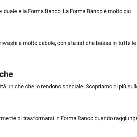
ividuale e la Forma Banco. La Forma Banco è molto più
hiwashi è molto debole, con statistiche basse in tutte le
iche
tà uniche che lo rendono speciale. Scopriamo di più sull
permette di trasformarsi in Forma Banco quando raggiung