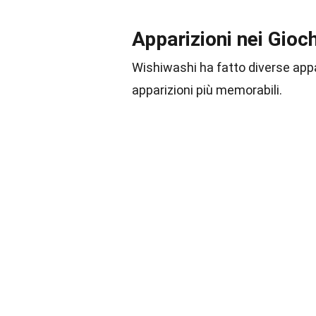
Apparizioni nei Gioch
Wishiwashi ha fatto diverse appa
apparizioni più memorabili.