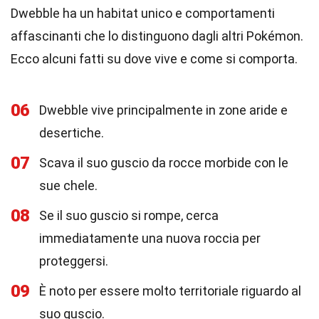
Dwebble ha un habitat unico e comportamenti
affascinanti che lo distinguono dagli altri Pokémon.
Ecco alcuni fatti su dove vive e come si comporta.
06
Dwebble vive principalmente in zone aride e
desertiche.
07
Scava il suo guscio da rocce morbide con le
sue chele.
08
Se il suo guscio si rompe, cerca
immediatamente una nuova roccia per
proteggersi.
09
È noto per essere molto territoriale riguardo al
suo guscio.