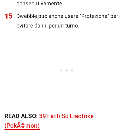
consecutivamente.
15
Dwebble può anche usare "Protezione" per
evitare danni per un turno.
READ ALSO:
39 Fatti Su Electrike
(PokÃ©mon)