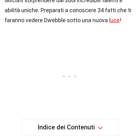
lasciati sorprendere dai suoi incredibili talenti e
abilità uniche. Preparati a conoscere 34 fatti che ti
faranno vedere Dwebble sotto una nuova
luce
!
Indice dei Contenuti