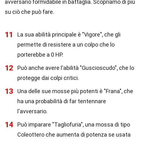
avversario formidabile in battaglia. Scopriamo di più
su ciò che può fare.
11
La sua abilità principale è "Vigore", che gli
permette di resistere a un colpo che lo
porterebbe a 0 HP.
12
Può anche avere l'abilità "Guscioscudo", che lo
protegge dai colpi critici.
13
Una delle sue mosse più potenti è "Frana", che
ha una probabilità di far tentennare
l'avversario.
14
Può imparare "Tagliofuria", una mossa di tipo
Coleottero che aumenta di potenza se usata