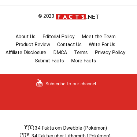
© 2023
About Us
Editorial Policy
Meet the Team
Product Review
Contact Us
Write For Us
Affiliate Disclosure
DMCA
Terms
Privacy Policy
Submit Facts
More Facts
Subscribe to our channel
🇩🇰 34 Fakta om Dwebble (Pokémon)
🇩🇪 34 Fakten über Lithomith (Pokémon)