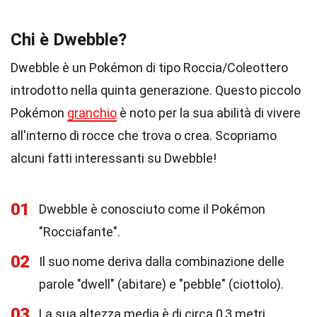
Chi è Dwebble?
Dwebble è un Pokémon di tipo Roccia/Coleottero
introdotto nella quinta generazione. Questo piccolo
Pokémon
granchio
è noto per la sua abilità di vivere
all'interno di rocce che trova o crea. Scopriamo
alcuni fatti interessanti su Dwebble!
01
Dwebble è conosciuto come il Pokémon
"Rocciafante".
02
Il suo nome deriva dalla combinazione delle
parole "dwell" (abitare) e "pebble" (ciottolo).
03
La sua altezza media è di circa 0,3 metri.