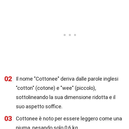
02
Il nome "Cottonee" deriva dalle parole inglesi
"cotton" (cotone) e "wee" (piccolo),
sottolineando la sua dimensione ridotta e il
suo aspetto soffice.
03
Cottonee è noto per essere leggero come una
piuma, pesando solo 0,6 kg.