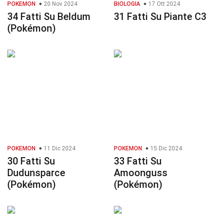
POKEMON
20 Nov 2024
BIOLOGIA
17 Ott 2024
34 Fatti Su Beldum
31 Fatti Su Piante C3
(Pokémon)
POKEMON
11 Dic 2024
POKEMON
15 Dic 2024
30 Fatti Su
33 Fatti Su
Dudunsparce
Amoonguss
(Pokémon)
(Pokémon)