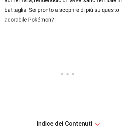
aumentata, rendendolo un avversario temibile in
battaglia. Sei pronto a scoprire di più su questo
adorabile Pokémon?
Indice dei Contenuti