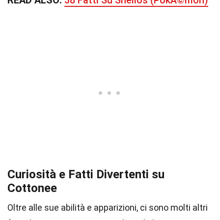
READ ALSO:
38 Fatti Su Shellos (PokÃ©mon)
Curiosità e Fatti Divertenti su
Cottonee
Oltre alle sue abilità e apparizioni, ci sono molti altri