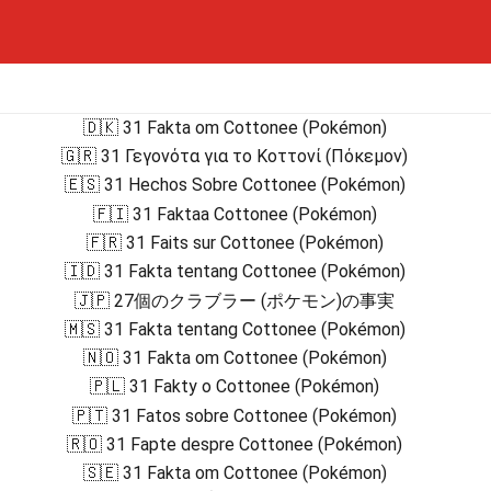
🇩🇰 31 Fakta om Cottonee (Pokémon)
🇬🇷 31 Γεγονότα για το Κοττονί (Πόκεμον)
🇪🇸 31 Hechos Sobre Cottonee (Pokémon)
🇫🇮 31 Faktaa Cottonee (Pokémon)
🇫🇷 31 Faits sur Cottonee (Pokémon)
🇮🇩 31 Fakta tentang Cottonee (Pokémon)
🇯🇵 27個のクラブラー (ポケモン)の事実
🇲🇸 31 Fakta tentang Cottonee (Pokémon)
🇳🇴 31 Fakta om Cottonee (Pokémon)
🇵🇱 31 Fakty o Cottonee (Pokémon)
🇵🇹 31 Fatos sobre Cottonee (Pokémon)
🇷🇴 31 Fapte despre Cottonee (Pokémon)
🇸🇪 31 Fakta om Cottonee (Pokémon)