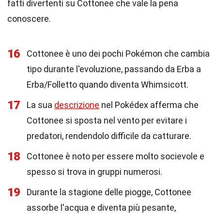
fatti divertenti su Cottonee che vale la pena
conoscere.
16
Cottonee è uno dei pochi Pokémon che cambia
tipo durante l'evoluzione, passando da Erba a
Erba/Folletto quando diventa Whimsicott.
17
La sua
descrizione
nel Pokédex afferma che
Cottonee si sposta nel vento per evitare i
predatori, rendendolo difficile da catturare.
18
Cottonee è noto per essere molto socievole e
spesso si trova in gruppi numerosi.
19
Durante la stagione delle piogge, Cottonee
assorbe l'acqua e diventa più pesante,