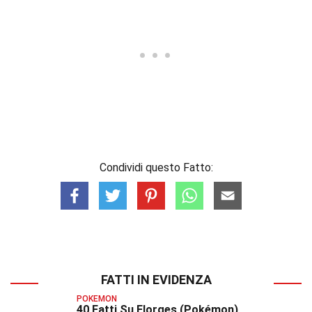
Condividi questo Fatto:
FATTI IN EVIDENZA
POKEMON
40 Fatti Su Florges (Pokémon)