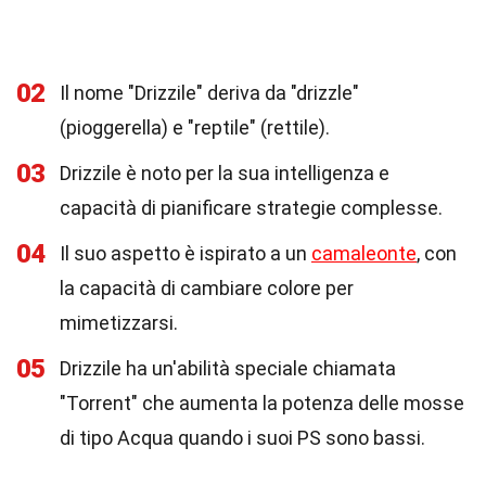
02
Il nome "Drizzile" deriva da "drizzle"
(pioggerella) e "reptile" (rettile).
03
Drizzile è noto per la sua intelligenza e
capacità di pianificare strategie complesse.
04
Il suo aspetto è ispirato a un
camaleonte
, con
la capacità di cambiare colore per
mimetizzarsi.
05
Drizzile ha un'abilità speciale chiamata
"Torrent" che aumenta la potenza delle mosse
di tipo Acqua quando i suoi PS sono bassi.