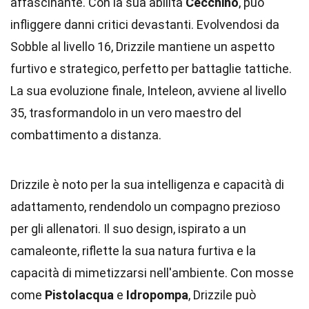
affascinante. Con la sua abilità
Cecchino
, può
infliggere danni critici devastanti. Evolvendosi da
Sobble al livello 16, Drizzile mantiene un aspetto
furtivo e strategico, perfetto per battaglie tattiche.
La sua evoluzione finale, Inteleon, avviene al livello
35, trasformandolo in un vero maestro del
combattimento a distanza.
Drizzile è noto per la sua intelligenza e capacità di
adattamento, rendendolo un compagno prezioso
per gli allenatori. Il suo design, ispirato a un
camaleonte, riflette la sua natura furtiva e la
capacità di mimetizzarsi nell'ambiente. Con mosse
come
Pistolacqua
e
Idropompa
, Drizzile può