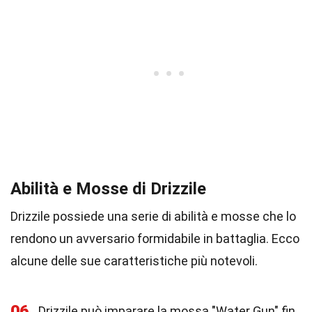
Abilità e Mosse di Drizzile
Drizzile possiede una serie di abilità e mosse che lo
rendono un avversario formidabile in battaglia. Ecco
alcune delle sue caratteristiche più notevoli.
06
Drizzile può imparare la mossa "Water Gun" fin