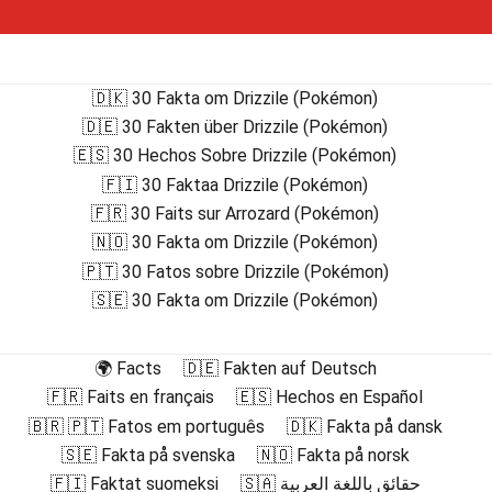
🇩🇰 30 Fakta om Drizzile (Pokémon)
🇩🇪 30 Fakten über Drizzile (Pokémon)
🇪🇸 30 Hechos Sobre Drizzile (Pokémon)
🇫🇮 30 Faktaa Drizzile (Pokémon)
🇫🇷 30 Faits sur Arrozard (Pokémon)
🇳🇴 30 Fakta om Drizzile (Pokémon)
🇵🇹 30 Fatos sobre Drizzile (Pokémon)
🇸🇪 30 Fakta om Drizzile (Pokémon)
🌍 Facts
🇩🇪 Fakten auf Deutsch
🇫🇷 Faits en français
🇪🇸 Hechos en Español
🇧🇷 🇵🇹 Fatos em português
🇩🇰 Fakta på dansk
🇸🇪 Fakta på svenska
🇳🇴 Fakta på norsk
🇫🇮 Faktat suomeksi
🇸🇦 حقائق باللغة العربية