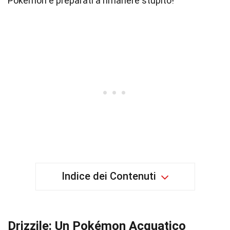
Pokémon e preparati a rimanere stupito!
Indice dei Contenuti
Drizzile: Un Pokémon Acquatico