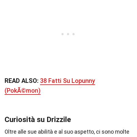
READ ALSO:
38 Fatti Su Lopunny
(PokÃ©mon)
Curiosità su Drizzile
Oltre alle sue abilità e al suo aspetto, ci sono molte