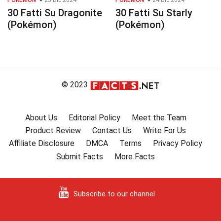
POKEMON
25 Dic 2024
POKEMON
24 Dic 2024
30 Fatti Su Dragonite
30 Fatti Su Starly
(Pokémon)
(Pokémon)
© 2023
About Us
Editorial Policy
Meet the Team
Product Review
Contact Us
Write For Us
Affiliate Disclosure
DMCA
Terms
Privacy Policy
Submit Facts
More Facts
Subscribe to our channel