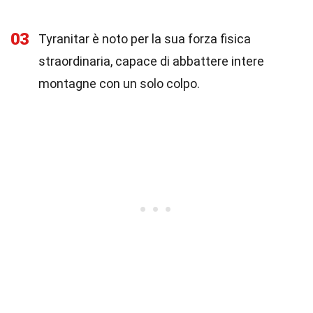
03
Tyranitar è noto per la sua forza fisica
straordinaria, capace di abbattere intere
montagne con un solo colpo.