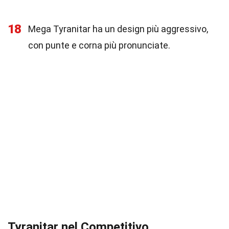
18
Mega Tyranitar ha un design più aggressivo,
con punte e corna più pronunciate.
Tyranitar nel Competitivo