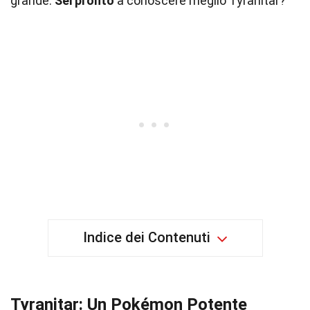
grande.
Sei pronto
a conoscere meglio Tyranitar?
Indice dei Contenuti
Tyranitar: Un Pokémon Potente