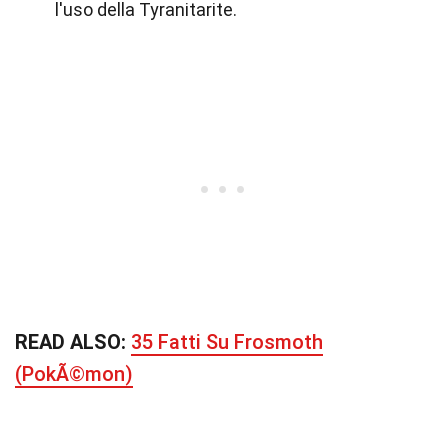
l'uso della Tyranitarite.
READ ALSO:
35 Fatti Su Frosmoth
(PokÃ©mon)