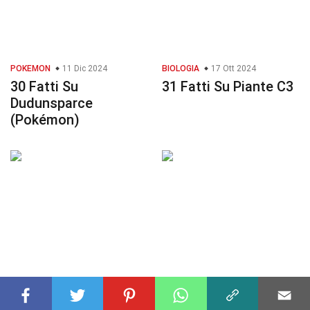
POKEMON
11 Dic 2024
BIOLOGIA
17 Ott 2024
30 Fatti Su
31 Fatti Su Piante C3
Dudunsparce
(Pokémon)
POKEMON
12 Dic 2024
POKEMON
02 Dic 2024
31 Fatti Su Ceruledge
31 Fatti Su Tepig