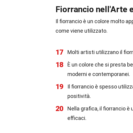
Fiorrancio nell'Arte 
Il fiorrancio è un colore molto a
come viene utilizzato.
17
Molti artisti utilizzano il f
18
È un colore che si presta be
moderni e contemporanei.
19
Il fiorrancio è spesso utiliz
positività.
20
Nella grafica, il fiorrancio 
efficaci.