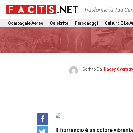
Trasforma la Tua Curi
Compagnie Aeree
Celebrità
Personaggi
Cultura E Le A
Scritto Da:
Dacey Overstr
Il fiorrancio è un colore vibrant