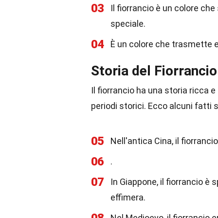
03
Il fiorrancio è un colore ch
speciale.
04
È un colore che trasmette en
Storia del Fiorrancio
Il fiorrancio ha una storia ricca 
periodi storici. Ecco alcuni fatti
05
Nell'antica Cina, il fiorranc
06
.
07
In Giappone, il fiorrancio è 
effimera.
Nel Medioevo, il fiorrancio e