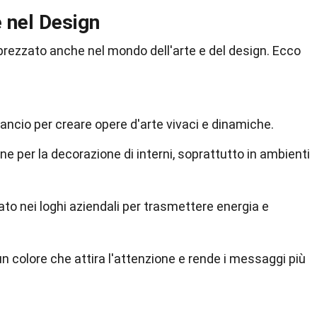
e nel Design
pprezzato anche nel mondo dell'arte e del design. Ecco
iorrancio per creare opere d'arte vivaci e dinamiche.
ne per la decorazione di interni, soprattutto in ambienti
zato nei loghi aziendali per trasmettere energia e
è un colore che attira l'attenzione e rende i messaggi più