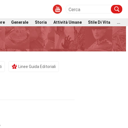
ere
Generale
Storia
Attività Umane
Stile Di Vita
...
i
Linee Guida Editoriali
o