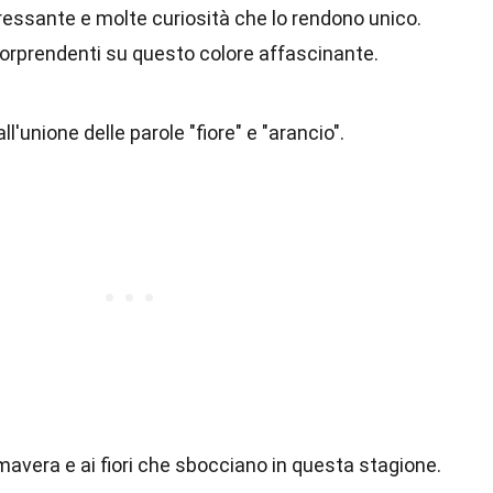
ressante e molte curiosità che lo rendono unico.
sorprendenti su questo colore affascinante.
ll'unione delle parole "fiore" e "arancio".
mavera e ai fiori che sbocciano in questa stagione.