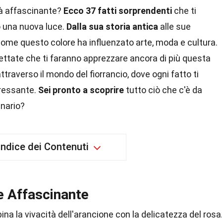
tà affascinante?
Ecco 37 fatti sorprendenti
che ti
o una nuova luce.
Dalla sua storia antica
alle sue
come questo colore ha influenzato arte, moda e cultura.
ttate che ti faranno apprezzare ancora di più questa
ttraverso il mondo del fiorrancio, dove ogni fatto ti
eressante.
Sei pronto a scoprire
tutto ciò che c'è da
inario?
Indice dei Contenuti
e Affascinante
ina la vivacità dell'arancione con la delicatezza del rosa