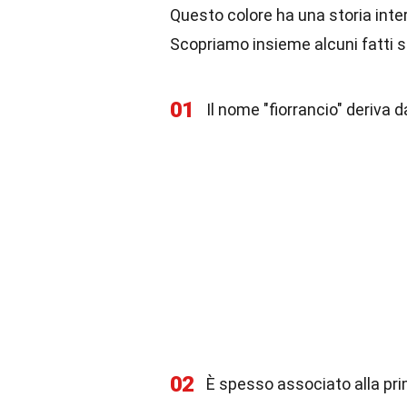
Questo colore ha una storia inte
Scopriamo insieme alcuni fatti 
01
Il nome "fiorrancio" deriva da
02
È spesso associato alla pri