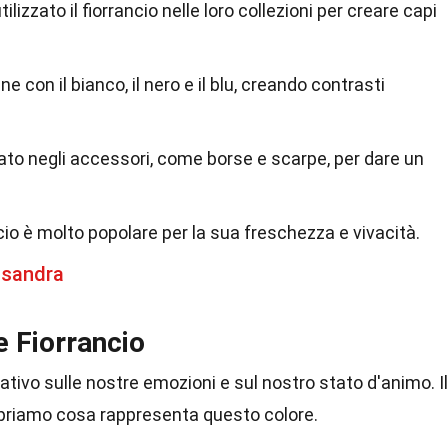
ilizzato il fiorrancio nelle loro collezioni per creare capi
e con il bianco, il nero e il blu, creando contrasti
zzato negli accessori, come borse e scarpe, per dare un
ncio è molto popolare per la sua freschezza e vivacità.
ssandra
e Fiorrancio
cativo sulle nostre emozioni e sul nostro stato d'animo. Il
opriamo cosa rappresenta questo colore.