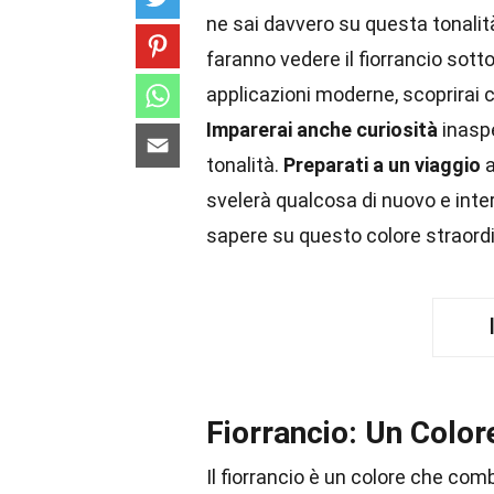
ne sai davvero su questa tonali
faranno vedere il fiorrancio sott
applicazioni moderne, scoprirai 
Imparerai anche curiosità
inaspe
tonalità.
Preparati a un viaggio
a
svelerà qualcosa di nuovo e int
sapere su questo colore straord
Fiorrancio: Un Color
Il fiorrancio è un colore che comb