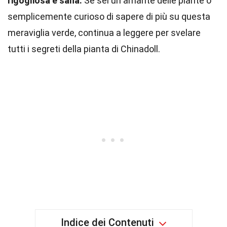
rigogliosa e sana.
Se sei un amante delle piante o
semplicemente curioso di sapere di più su questa
meraviglia verde, continua a leggere per svelare
tutti i segreti della pianta di Chinadoll.
Indice dei Contenuti