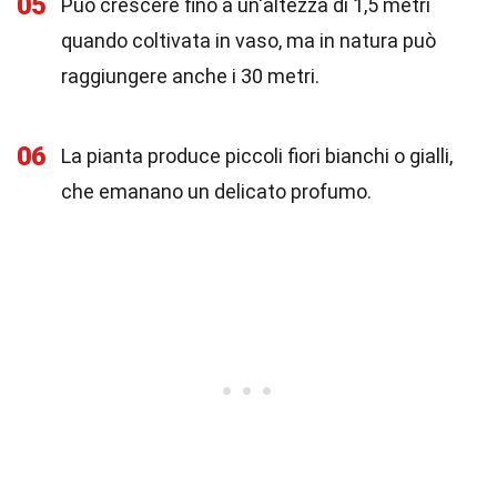
05
Può crescere fino a un'altezza di 1,5 metri
quando coltivata in vaso, ma in natura può
raggiungere anche i 30 metri.
06
La pianta produce piccoli fiori bianchi o gialli,
che emanano un delicato profumo.