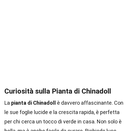
Curiosità sulla Pianta di Chinadoll
La
pianta di Chinadoll
è davvero affascinante. Con
le sue foglie lucide e la crescita rapida, è perfetta
per chi cerca un tocco di verde in casa. Non solo è
bella, ma è anche facile da curare. Richiede luce