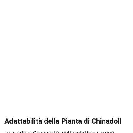
Adattabilità della Pianta di Chinadoll
La pianta di Chinadoll è molto adattabile e può