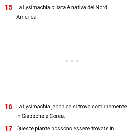
15
La Lysimachia ciliata è nativa del Nord
America.
16
La Lysimachia japonica si trova comunemente
in Giappone e Corea.
17
Queste piante possono essere trovate in