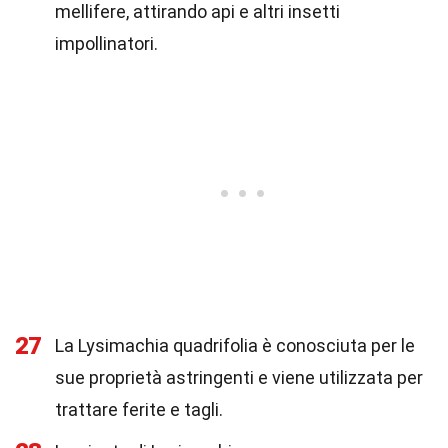
mellifere, attirando api e altri insetti
impollinatori.
27
La Lysimachia quadrifolia è conosciuta per le
sue proprietà astringenti e viene utilizzata per
trattare ferite e tagli.