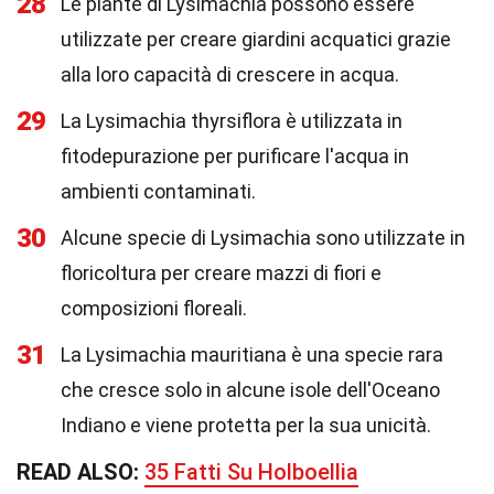
28
Le piante di Lysimachia possono essere
utilizzate per creare giardini acquatici grazie
alla loro capacità di crescere in acqua.
29
La Lysimachia thyrsiflora è utilizzata in
fitodepurazione per purificare l'acqua in
ambienti contaminati.
30
Alcune specie di Lysimachia sono utilizzate in
floricoltura per creare mazzi di fiori e
composizioni floreali.
31
La Lysimachia mauritiana è una specie rara
che cresce solo in alcune isole dell'Oceano
Indiano e viene protetta per la sua unicità.
READ ALSO:
35 Fatti Su Holboellia