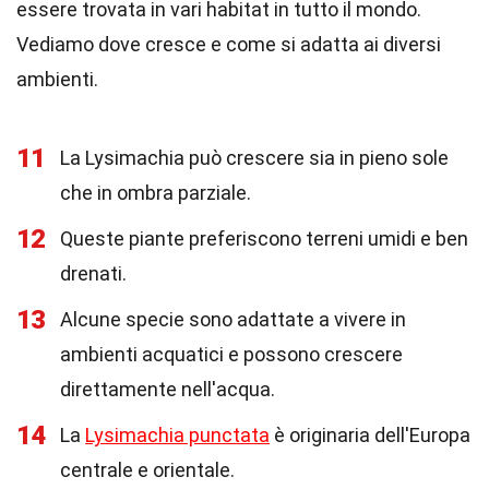
essere trovata in vari habitat in tutto il mondo.
Vediamo dove cresce e come si adatta ai diversi
ambienti.
11
La Lysimachia può crescere sia in pieno sole
che in ombra parziale.
12
Queste piante preferiscono terreni umidi e ben
drenati.
13
Alcune specie sono adattate a vivere in
ambienti acquatici e possono crescere
direttamente nell'acqua.
14
La
Lysimachia punctata
è originaria dell'Europa
centrale e orientale.