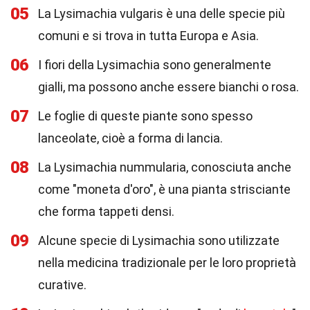
05
La Lysimachia vulgaris è una delle specie più
comuni e si trova in tutta Europa e Asia.
06
I fiori della Lysimachia sono generalmente
gialli, ma possono anche essere bianchi o rosa.
07
Le foglie di queste piante sono spesso
lanceolate, cioè a forma di lancia.
08
La Lysimachia nummularia, conosciuta anche
come "moneta d'oro", è una pianta strisciante
che forma tappeti densi.
09
Alcune specie di Lysimachia sono utilizzate
nella medicina tradizionale per le loro proprietà
curative.