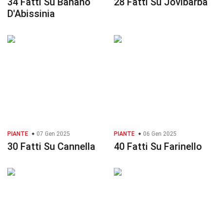
34 Fatti Su Banano
28 Fatti Su Jovibarba
D'Abissinia
PIANTE
07 Gen 2025
PIANTE
06 Gen 2025
30 Fatti Su Cannella
40 Fatti Su Farinello