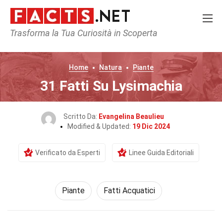
Trasforma la Tua Curiosità in Scoperta
Home
Natura
Piante
31 Fatti Su Lysimachia
Scritto Da:
Evangelina Beaulieu
Modified & Updated:
19 Dic 2024
Verificato da Esperti
Linee Guida Editoriali
Piante
Fatti Acquatici