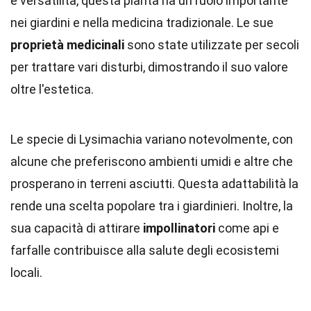
e versatilità, questa pianta ha un ruolo importante
nei giardini e nella medicina tradizionale. Le sue
proprietà medicinali
sono state utilizzate per secoli
per trattare vari disturbi, dimostrando il suo valore
oltre l'estetica.
Le specie di Lysimachia variano notevolmente, con
alcune che preferiscono ambienti umidi e altre che
prosperano in terreni asciutti. Questa adattabilità la
rende una scelta popolare tra i giardinieri. Inoltre, la
sua capacità di attirare
impollinatori
come api e
farfalle contribuisce alla salute degli ecosistemi
locali.