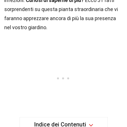
infezioni.
Curiosi di saperne di più?
Ecco 31 fatti
sorprendenti su questa pianta straordinaria che vi
faranno apprezzare ancora di più la sua presenza
nel vostro giardino.
Indice dei Contenuti