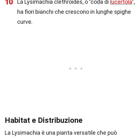
10
La Lysimachia clethroides, o "coda di
lucertola
",
ha fiori bianchi che crescono in lunghe spighe
curve.
Habitat e Distribuzione
La Lysimachia è una pianta versatile che può