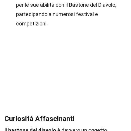
per le sue abilità con il Bastone del Diavolo,
partecipando a numerosi festival e
competizioni.
Curiosità Affascinanti
Il
bastone del diavolo
è davvero un oggetto