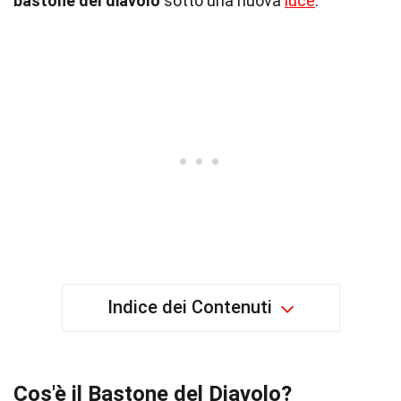
bastone del diavolo
sotto una nuova
luce
.
Indice dei Contenuti
Cos'è il Bastone del Diavolo?