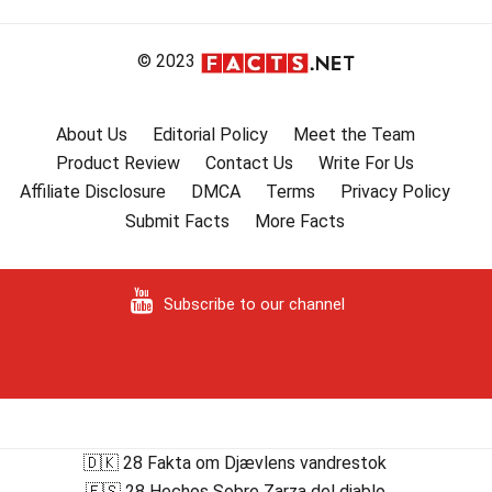
© 2023
About Us
Editorial Policy
Meet the Team
Product Review
Contact Us
Write For Us
Affiliate Disclosure
DMCA
Terms
Privacy Policy
Submit Facts
More Facts
Subscribe to our channel
🇩🇰 28 Fakta om Djævlens vandrestok
🇪🇸 28 Hechos Sobre Zarza del diablo