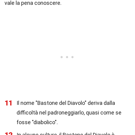
vale la pena conoscere.
11
Il nome "Bastone del Diavolo" deriva dalla
difficoltà nel padroneggiarlo, quasi come se
fosse "diabolico".
In alcune culture, il Bastone del Diavolo è