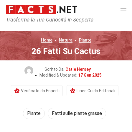
Trasforma la Tua Curiosità in Scoperta
Home
Natura
Piante
26 Fatti Su Cactus
Scritto Da:
Catie Hersey
Modified & Updated:
17 Gen 2025
Verificato da Esperti
Linee Guida Editoriali
Piante
Fatti sulle piante grasse