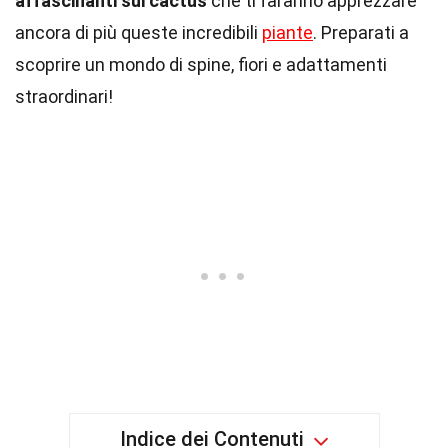
affascinanti sui cactus
che ti faranno apprezzare
ancora di più queste incredibili
piante
. Preparati a
scoprire un mondo di spine, fiori e adattamenti
straordinari!
Indice dei Contenuti