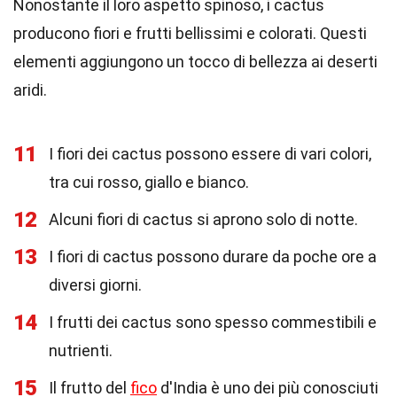
Nonostante il loro aspetto spinoso, i cactus
producono fiori e frutti bellissimi e colorati. Questi
elementi aggiungono un tocco di bellezza ai deserti
aridi.
11
I fiori dei cactus possono essere di vari colori,
tra cui rosso, giallo e bianco.
12
Alcuni fiori di cactus si aprono solo di notte.
13
I fiori di cactus possono durare da poche ore a
diversi giorni.
14
I frutti dei cactus sono spesso commestibili e
nutrienti.
15
Il frutto del
fico
d'India è uno dei più conosciuti