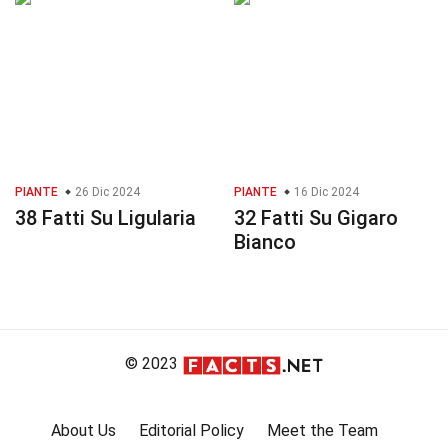
PIANTE
26 Dic 2024
PIANTE
16 Dic 2024
38 Fatti Su Ligularia
32 Fatti Su Gigaro
Bianco
© 2023
About Us
Editorial Policy
Meet the Team