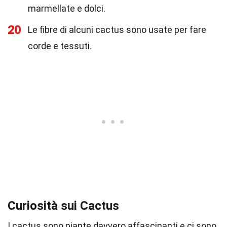
marmellate e dolci.
20
Le fibre di alcuni cactus sono usate per fare
corde e tessuti.
Curiosità sui Cactus
I cactus sono piante davvero affascinanti e ci sono