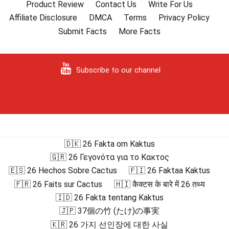
Product Review
Contact Us
Write For Us
Affiliate Disclosure
DMCA
Terms
Privacy Policy
Submit Facts
More Facts
Subscribe to our channel
🇩🇰 26 Fakta om Kaktus
🇬🇷 26 Γεγονότα για το Κακτος
🇪🇸 26 Hechos Sobre Cactus
🇫🇮 26 Faktaa Kaktus
🇫🇷 26 Faits sur Cactus
🇭🇮 कैक्टस के बारे में 26 तथ्य
🇮🇩 26 Fakta tentang Kaktus
🇯🇵 37個の竹 (たけ)の事実
🇰🇷 26 가지 선인장에 대한 사실