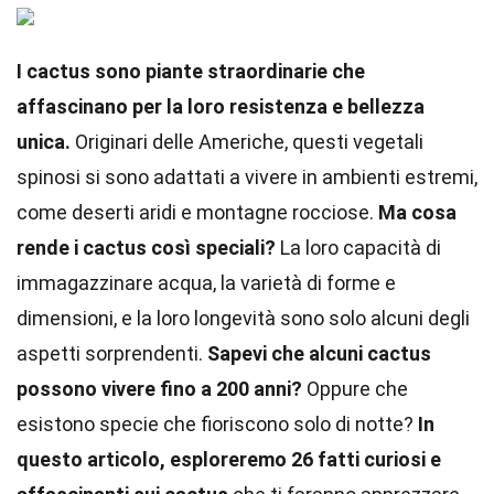
I cactus sono piante straordinarie che
affascinano per la loro resistenza e bellezza
unica.
Originari delle Americhe, questi vegetali
spinosi si sono adattati a vivere in ambienti estremi,
come deserti aridi e montagne rocciose.
Ma cosa
rende i cactus così speciali?
La loro capacità di
immagazzinare acqua, la varietà di forme e
dimensioni, e la loro longevità sono solo alcuni degli
aspetti sorprendenti.
Sapevi che alcuni cactus
possono vivere fino a 200 anni?
Oppure che
esistono specie che fioriscono solo di notte?
In
questo articolo, esploreremo 26 fatti curiosi e