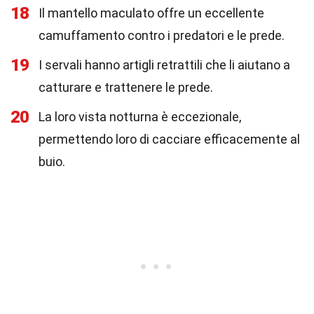
18
Il mantello maculato offre un eccellente
camuffamento contro i predatori e le prede.
19
I servali hanno artigli retrattili che li aiutano a
catturare e trattenere le prede.
20
La loro vista notturna è eccezionale,
permettendo loro di cacciare efficacemente al
buio.