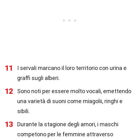
11
I servali marcano il loro territorio con urina e
graffi sugli alberi.
12
Sono noti per essere molto vocali, emettendo
una varietà di suoni come miagolii, ringhi e
sibili.
13
Durante la stagione degli amori, i maschi
competono per le femmine attraverso