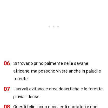
06
Si trovano principalmente nelle savane
africane, ma possono vivere anche in paludi e
foreste.
07
I servali evitano le aree desertiche e le foreste
pluviali dense.
08
Questi felini sono eccellenti nuotatori e non