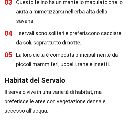
03
Questo felino ha un mantello maculato che lo
aiuta a mimetizzarsi nell'erba alta della
savana.
04
I servali sono solitari e preferiscono cacciare
da soli, soprattutto di notte.
05
La loro dieta è composta principalmente da
piccoli mammiferi, uccelli, rane e insetti.
Habitat del Servalo
Il servalo vive in una varietà di habitat, ma
preferisce le aree con vegetazione densa e
accesso all'acqua.