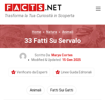
Trasforma la Tua Curiosità in Scoperta
Home
Natura
Animali
33 Fatti Su Servalo
Scritto Da:
Marya Cortes
Modified & Updated:
15 Gen 2025
Verificato da Esperti
Linee Guida Editoriali
Animali
Fatti Sui Gatti