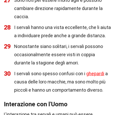
27
Sono noti per essere molto agili e possono
cambiare direzione rapidamente durante la
caccia.
28
I servali hanno una vista eccellente, che li aiuta
a individuare prede anche a grande distanza.
29
Nonostante siano solitari, i servali possono
occasionalmente essere visti in coppia
durante la stagione degli amori.
30
I servali sono spesso confusi con i
ghepardi
a
causa delle loro macchie, ma sono molto più
piccoli e hanno un comportamento diverso.
Interazione con l'Uomo
L'interazione tra servali e umani può essere