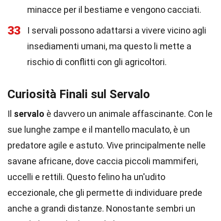
minacce per il bestiame e vengono cacciati.
33
I servali possono adattarsi a vivere vicino agli
insediamenti umani, ma questo li mette a
rischio di conflitti con gli agricoltori.
Curiosità Finali sul Servalo
Il
servalo
è davvero un animale affascinante. Con le
sue lunghe zampe e il mantello maculato, è un
predatore agile e astuto. Vive principalmente nelle
savane africane, dove caccia piccoli mammiferi,
uccelli e rettili. Questo felino ha un'udito
eccezionale, che gli permette di individuare prede
anche a grandi distanze. Nonostante sembri un