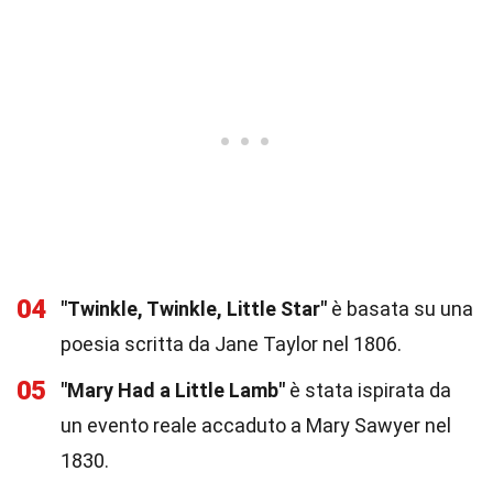
04
"Twinkle, Twinkle, Little Star"
è basata su una
poesia scritta da Jane Taylor nel 1806.
05
"Mary Had a Little Lamb"
è stata ispirata da
un evento reale accaduto a Mary Sawyer nel
1830.