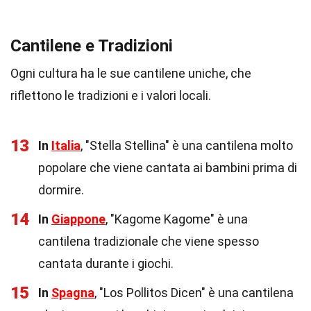
Cantilene e Tradizioni
Ogni cultura ha le sue cantilene uniche, che
riflettono le tradizioni e i valori locali.
13
In
Italia
, "Stella Stellina" è una cantilena molto
popolare che viene cantata ai bambini prima di
dormire.
14
In
Giappone
, "Kagome Kagome" è una
cantilena tradizionale che viene spesso
cantata durante i giochi.
15
In
Spagna
, "Los Pollitos Dicen" è una cantilena