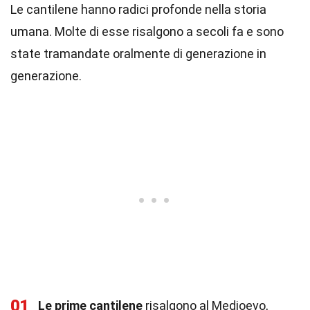
Le cantilene hanno radici profonde nella storia
umana. Molte di esse risalgono a secoli fa e sono
state tramandate oralmente di generazione in
generazione.
01
Le prime cantilene
risalgono al Medioevo,