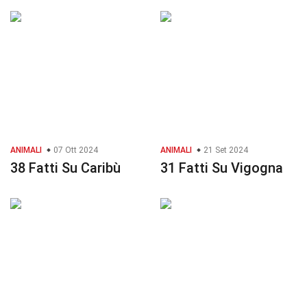
ANIMALI
07 Ott 2024
ANIMALI
21 Set 2024
38 Fatti Su Caribù
31 Fatti Su Vigogna