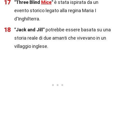
17
"Three Blind
Mice
"
è stata ispirata da un
evento storico legato alla regina Maria I
d'Inghilterra.
18
"Jack and Jill"
potrebbe essere basata su una
storia reale di due amanti che vivevano in un
villaggio inglese.