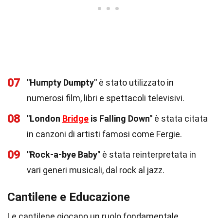
07
"Humpty Dumpty"
è stato utilizzato in
numerosi film, libri e spettacoli televisivi.
08
"London
Bridge
is Falling Down"
è stata citata
in canzoni di artisti famosi come Fergie.
09
"Rock-a-bye Baby"
è stata reinterpretata in
vari generi musicali, dal rock al jazz.
Cantilene e Educazione
Le cantilene giocano un ruolo fondamentale