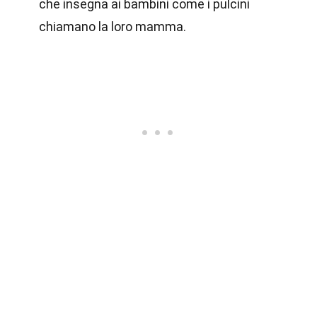
che insegna ai bambini come i pulcini
chiamano la loro mamma.