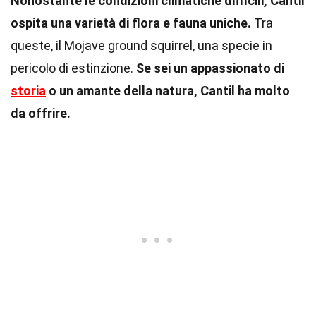
Nonostante le condizioni climatiche difficili, Cantil
ospita una varietà di flora e fauna uniche.
Tra
queste, il Mojave ground squirrel, una specie in
pericolo di estinzione.
Se sei un appassionato di
storia
o un amante della natura, Cantil ha molto
da offrire.