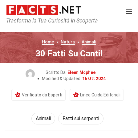
Trasforma la Tua Curiosità in Scoperta
Home
Natura
Animali
30 Fatti Su Cantil
Scritto Da:
Eleen Mcphee
Modified & Updated:
16 Ott 2024
Verificato da Esperti
Linee Guida Editoriali
Animali
Fatti sui serpenti