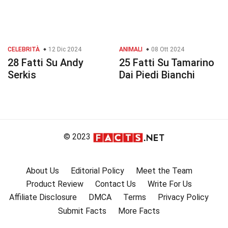
CELEBRITÀ
12 Dic 2024
ANIMALI
08 Ott 2024
28 Fatti Su Andy
25 Fatti Su Tamarino
Serkis
Dai Piedi Bianchi
© 2023
About Us
Editorial Policy
Meet the Team
Product Review
Contact Us
Write For Us
Affiliate Disclosure
DMCA
Terms
Privacy Policy
Submit Facts
More Facts