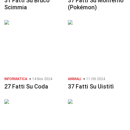
31 Fatti Su Bruco
37 Fatti Su Monferno
Scimmia
(Pokémon)
INFORMATICA
14 Nov 2024
ANIMALI
11 Ott 2024
27 Fatti Su Coda
37 Fatti Su Uistitì