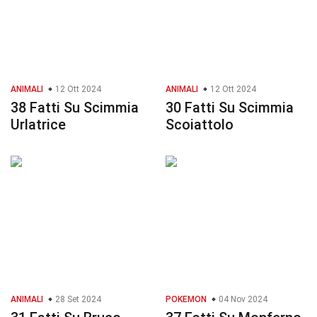
ANIMALI
12 Ott 2024
ANIMALI
12 Ott 2024
38 Fatti Su Scimmia
30 Fatti Su Scimmia
Urlatrice
Scoiattolo
ANIMALI
28 Set 2024
POKEMON
04 Nov 2024