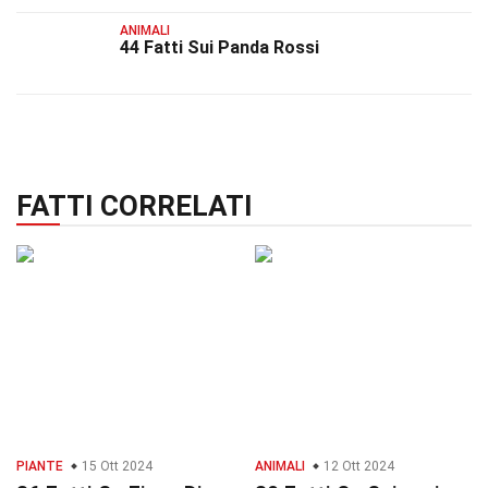
ANIMALI
44 Fatti Sui Panda Rossi
FATTI CORRELATI
PIANTE
15 Ott 2024
ANIMALI
12 Ott 2024