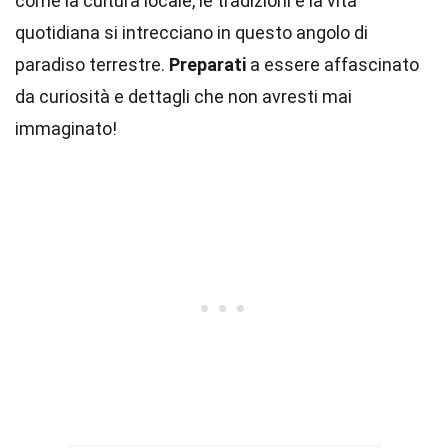
come la cultura locale, le tradizioni e la vita
quotidiana si intrecciano in questo angolo di
paradiso terrestre.
Preparati
a essere affascinato
da curiosità e dettagli che non avresti mai
immaginato!