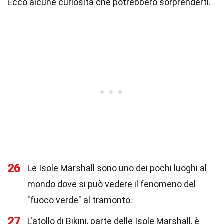
Ecco alcune curiosità che potrebbero sorprenderti.
26
Le Isole Marshall sono uno dei pochi luoghi al
mondo dove si può vedere il fenomeno del
"fuoco verde" al tramonto.
27
L'atollo di Bikini, parte delle Isole Marshall, è