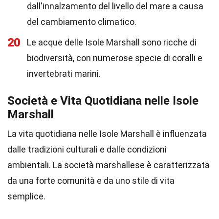
dall'innalzamento del livello del mare a causa
del cambiamento climatico.
20
Le acque delle Isole Marshall sono ricche di
biodiversità, con numerose specie di coralli e
invertebrati marini.
Società e Vita Quotidiana nelle Isole
Marshall
La vita quotidiana nelle Isole Marshall è influenzata
dalle tradizioni culturali e dalle condizioni
ambientali. La società marshallese è caratterizzata
da una forte comunità e da uno stile di vita
semplice.