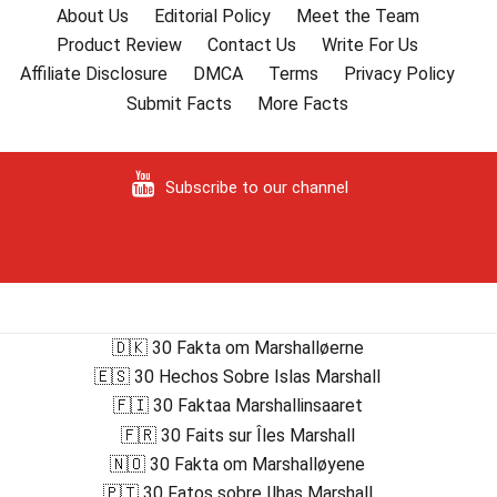
About Us
Editorial Policy
Meet the Team
Product Review
Contact Us
Write For Us
Affiliate Disclosure
DMCA
Terms
Privacy Policy
Submit Facts
More Facts
Subscribe to our channel
🇩🇰 30 Fakta om Marshalløerne
🇪🇸 30 Hechos Sobre Islas Marshall
🇫🇮 30 Faktaa Marshallinsaaret
🇫🇷 30 Faits sur Îles Marshall
🇳🇴 30 Fakta om Marshalløyene
🇵🇹 30 Fatos sobre Ilhas Marshall