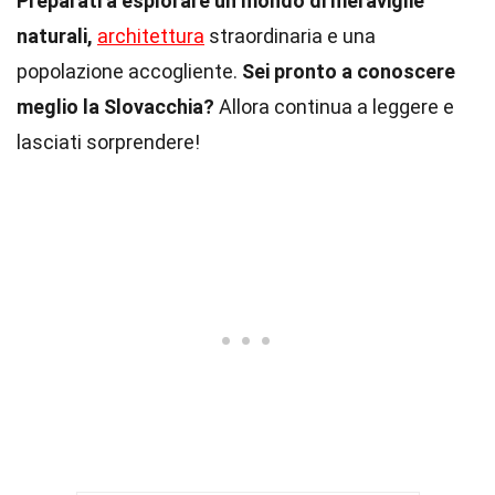
Preparati a esplorare un mondo di meraviglie
naturali,
architettura
straordinaria e una
popolazione accogliente.
Sei pronto a conoscere
meglio la Slovacchia?
Allora continua a leggere e
lasciati sorprendere!