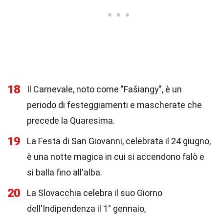
18
Il Carnevale, noto come "Fašiangy", è un
periodo di festeggiamenti e mascherate che
precede la Quaresima.
19
La Festa di San Giovanni, celebrata il 24 giugno,
è una notte magica in cui si accendono falò e
si balla fino all'alba.
20
La Slovacchia celebra il suo Giorno
dell'Indipendenza il 1° gennaio,