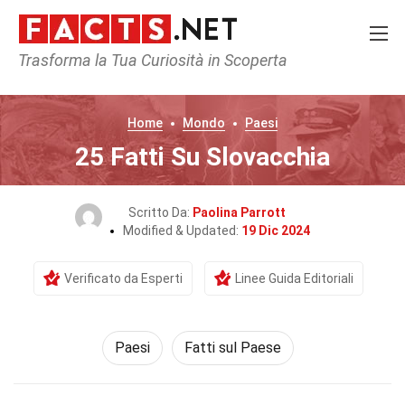
Trasforma la Tua Curiosità in Scoperta
Home
Mondo
Paesi
25 Fatti Su Slovacchia
Scritto Da:
Paolina Parrott
Modified & Updated:
19 Dic 2024
Verificato da Esperti
Linee Guida Editoriali
Paesi
Fatti sul Paese