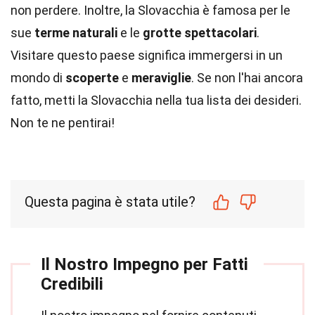
non perdere. Inoltre, la Slovacchia è famosa per le
sue
terme naturali
e le
grotte spettacolari
.
Visitare questo paese significa immergersi in un
mondo di
scoperte
e
meraviglie
. Se non l'hai ancora
fatto, metti la Slovacchia nella tua lista dei desideri.
Non te ne pentirai!
Questa pagina è stata utile?
Il Nostro Impegno per Fatti
Credibili