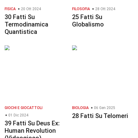
FISICA
20 Ott 2024
FILOSOFIA
28 Ott 2024
30 Fatti Su
25 Fatti Su
Termodinamica
Globalismo
Quantistica
GIOCHI E GIOCATTOLI
BIOLOGIA
06 Gen 2025
28 Fatti Su Telomeri
01 Dic 2024
39 Fatti Su Deus Ex:
Human Revolution