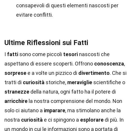
consapevoli di questi elementi nascosti per
evitare conflitti.
Ultime Riflessioni sui Fatti
I
fatti
sono come piccoli
tesori
nascosti che
aspettano di essere scoperti. Offrono
conoscenza
,
sorprese
e a volte un pizzico di
divertimento
. Che si
tratti di
curiosità
storiche,
meraviglie
scientifiche o
stranezze
della natura, ogni fatto ha il potere di
arricchire
la nostra comprensione del mondo. Non
solo ci aiutano a
imparare
, ma stimolano anche la
nostra
curiosità
e ci spingono a
esplorare
di più. In
un mondo in cui le informazioni sono a portata di