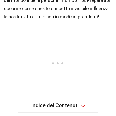
del mondo e delle persone intorno a noi. Preparati a
scoprire come questo concetto invisibile influenza
la nostra vita quotidiana in modi sorprendenti!
Indice dei Contenuti