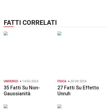
FATTI CORRELATI
UNIVERSO
14 Dic 2024
FISICA
20 Ott 2024
35 Fatti Su Non-
27 Fatti Su Effetto
Gaussianità
Unruh