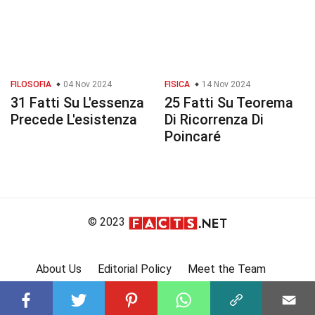
FILOSOFIA
04 Nov 2024
FISICA
14 Nov 2024
31 Fatti Su L'essenza
25 Fatti Su Teorema
Precede L'esistenza
Di Ricorrenza Di
Poincaré
© 2023
About Us
Editorial Policy
Meet the Team
Product Review
Contact Us
Write For Us
Affiliate Disclosure
DMCA
Terms
Privacy Policy