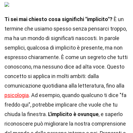
Ti sei mai chiesto cosa significhi "implicito"?
È un
termine che usiamo spesso senza pensarci troppo,
ma ha un mondo di significati nascosti. In parole
semplici, qualcosa di implicito è presente, ma non
espresso chiaramente. È come un segreto che tutti
conoscono, ma nessuno dice ad alta voce. Questo
concetto si applica in molti ambiti: dalla
comunicazione quotidiana alla letteratura, fino alla
psicologia
. Ad esempio, quando qualcuno ti dice "fa
freddo qui", potrebbe implicare che vuole che tu
chiuda la finestra.
L'implicito è ovunque
, e saperlo
riconoscere può migliorare la nostra comprensione