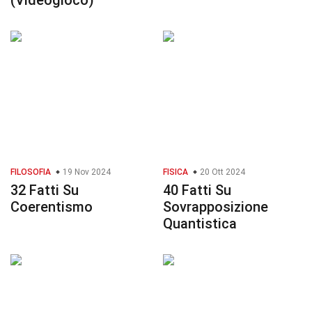
(Videogioco)
FILOSOFIA
19 Nov 2024
FISICA
20 Ott 2024
32 Fatti Su
40 Fatti Su
Coerentismo
Sovrapposizione
Quantistica