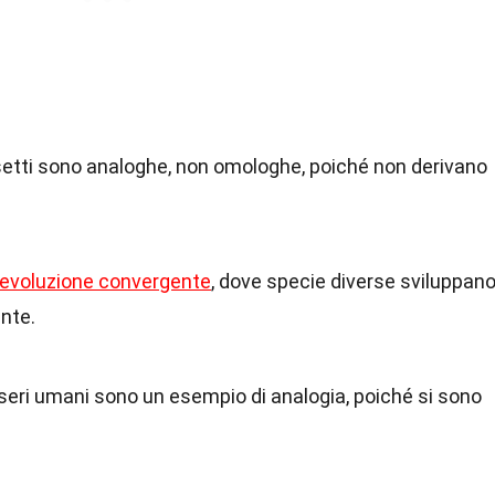
 insetti sono analoghe, non omologhe, poiché non derivano
evoluzione convergente
, dove specie diverse sviluppan
ente.
esseri umani sono un esempio di analogia, poiché si sono