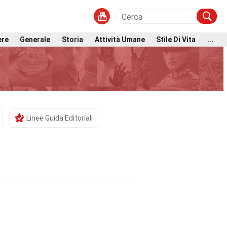
ere
Generale
Storia
Attività Umane
Stile Di Vita
...
Linee Guida Editoriali