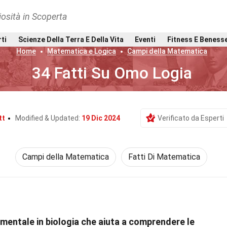
osità in Scoperta
rti
Scienze Della Terra E Della Vita
Eventi
Fitness E Beness
Home
Matematica e Logica
Campi della Matematica
34 Fatti Su Omo Logia
tt
Modified & Updated:
19 Dic 2024
Verificato da Esperti
Campi della Matematica
Fatti Di Matematica
mentale in biologia che aiuta a comprendere le