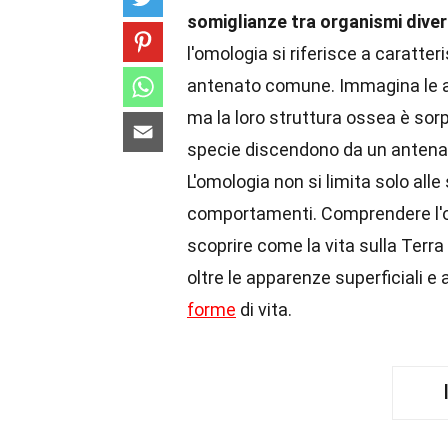
somiglianze tra organismi dive
l'omologia si riferisce a caratte
antenato comune. Immagina le ali
ma la loro struttura ossea è so
specie discendono da un antena
L'omologia non si limita solo alle
comportamenti. Comprendere l'omo
scoprire come la vita sulla Terra
oltre le apparenze superficiali e
forme
di vita.