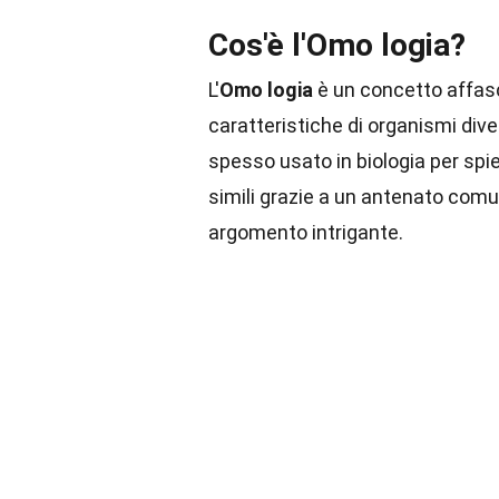
Cos'è l'Omo logia?
L'
Omo logia
è un concetto affasci
caratteristiche di organismi div
spesso usato in biologia per sp
simili grazie a un antenato comu
argomento intrigante.