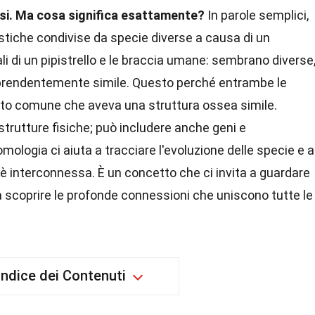
rsi. Ma cosa significa esattamente?
In parole semplici,
ristiche condivise da specie diverse a causa di un
 di un pipistrello e le braccia umane: sembrano diverse
rprendentemente simile. Questo perché entrambe le
to comune che aveva una struttura ossea simile.
 strutture fisiche; può includere anche geni e
logia ci aiuta a tracciare l'evoluzione delle specie e a
 è interconnessa. È un concetto che ci invita a guardare
 a scoprire le profonde connessioni che uniscono tutte le
Indice dei Contenuti