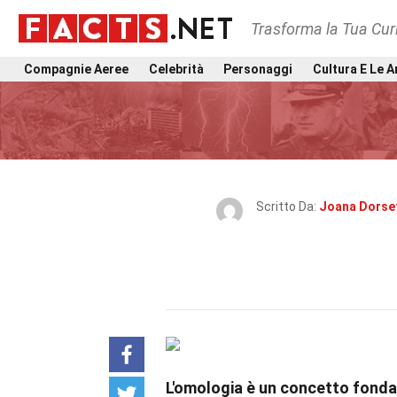
Trasforma la Tua Curi
Compagnie Aeree
Celebrità
Personaggi
Cultura E Le A
Scritto Da:
Joana Dorse
L'omologia è un concetto fonda