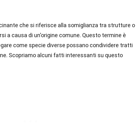
nante che si riferisce alla somiglianza tra strutture o
ersi a causa di un'origine comune. Questo termine è
iegare come specie diverse possano condividere tratti
ne. Scopriamo alcuni fatti interessanti su questo