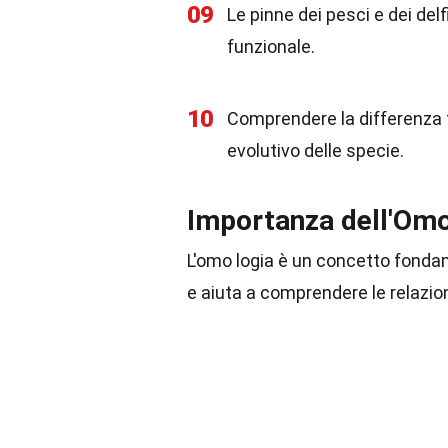
09
Le pinne dei pesci e dei del
funzionale.
10
Comprendere la differenza t
evolutivo delle specie.
Importanza dell'Omo 
L'omo logia è un concetto fondam
e aiuta a comprendere le relazion