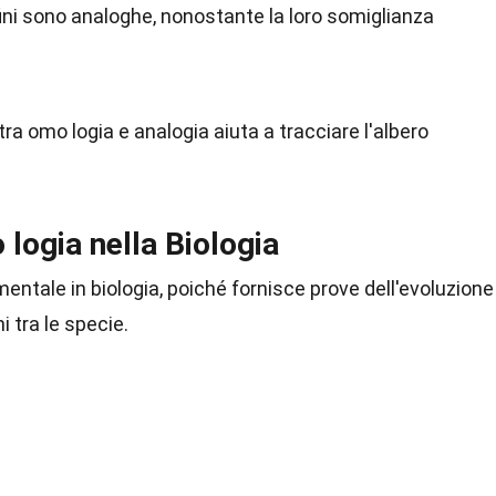
fini sono analoghe, nonostante la loro somiglianza
ra omo logia e analogia aiuta a tracciare l'albero
logia nella Biologia
entale in biologia, poiché fornisce prove dell'evoluzione
i tra le specie.