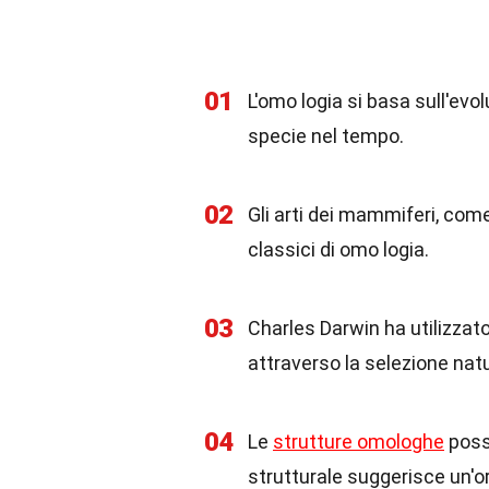
01
L'omo logia si basa sull'evo
specie nel tempo.
02
Gli arti dei mammiferi, come 
classici di omo logia.
03
Charles Darwin ha utilizzato
attraverso la selezione natu
04
Le
strutture omologhe
posso
strutturale suggerisce un'o