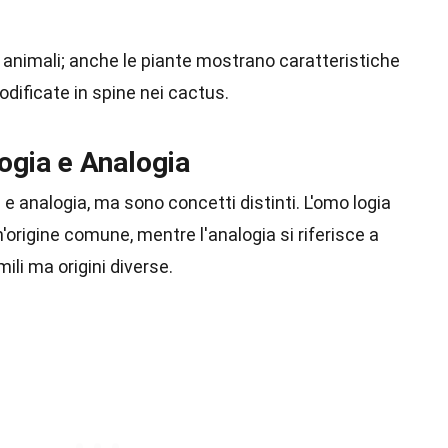
li animali; anche le piante mostrano caratteristiche
dificate in spine nei cactus.
ogia e Analogia
 analogia, ma sono concetti distinti. L'omo logia
origine comune, mentre l'analogia si riferisce a
ili ma origini diverse.