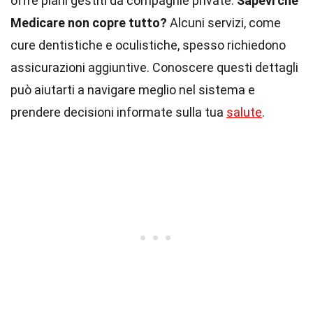
offre piani gestiti da compagnie private.
Sapevi che
Medicare non copre tutto?
Alcuni servizi, come
cure dentistiche e oculistiche, spesso richiedono
assicurazioni aggiuntive. Conoscere questi dettagli
può aiutarti a navigare meglio nel sistema e
prendere decisioni informate sulla tua
salute
.