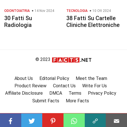
ODONTOIATRIA
14 Nov 2024
TECNOLOGIA
10 Ott 2024
30 Fatti Su
38 Fatti Su Cartelle
Radiologia
Cliniche Elettroniche
© 2023
About Us
Editorial Policy
Meet the Team
Product Review
Contact Us
Write For Us
Affiliate Disclosure
DMCA
Terms
Privacy Policy
Submit Facts
More Facts
Subscribe to our channel