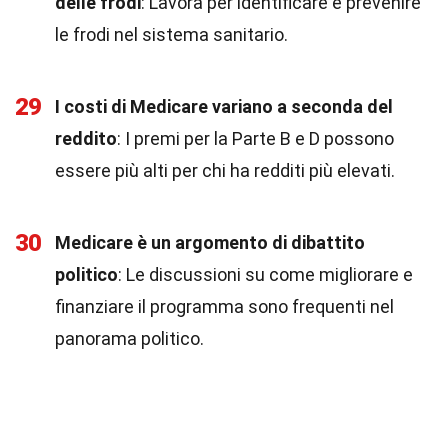
delle frodi
: Lavora per identificare e prevenire
le frodi nel sistema sanitario.
29
I costi di Medicare variano a seconda del
reddito
: I premi per la Parte B e D possono
essere più alti per chi ha redditi più elevati.
30
Medicare è un argomento di dibattito
politico
: Le discussioni su come migliorare e
finanziare il programma sono frequenti nel
panorama politico.