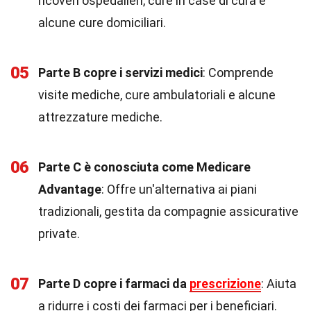
ricoveri ospedalieri, cure in case di cura e
alcune cure domiciliari.
05
Parte B copre i servizi medici
: Comprende
visite mediche, cure ambulatoriali e alcune
attrezzature mediche.
06
Parte C è conosciuta come Medicare
Advantage
: Offre un'alternativa ai piani
tradizionali, gestita da compagnie assicurative
private.
07
Parte D copre i farmaci da
prescrizione
: Aiuta
a ridurre i costi dei farmaci per i beneficiari.