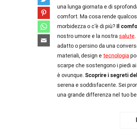
una lunga giornata e di sprofonda
comfort. Ma cosa rende qualcos
morbidezza o c'è di più?
Il comfo
nostro umore e la nostra
salute
.
adatto o persino da una convers
materiali, design e
tecnologia
pos
scarpe che sostengono i piedi a
è ovunque.
Scoprire i segreti d
serena e soddisfacente. Sei pro
una grande differenza nel tuo b