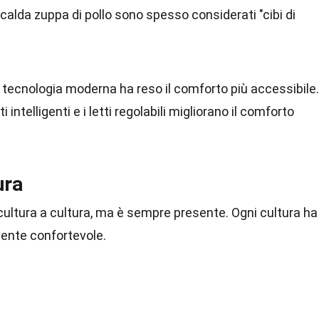
a calda zuppa di pollo sono spesso considerati "cibi di
a tecnologia moderna ha reso il comforto più accessibile.
 intelligenti e i letti regolabili migliorano il comforto
ura
cultura a cultura, ma è sempre presente. Ogni cultura ha 
iente confortevole.