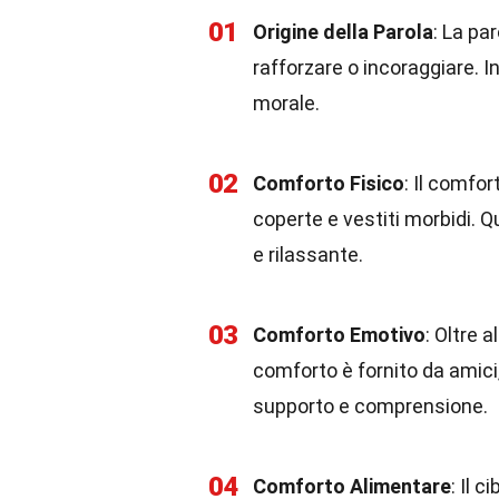
01
Origine della Parola
: La pa
rafforzare o incoraggiare. I
morale.
02
Comforto Fisico
: Il comfo
coperte e vestiti morbidi. 
e rilassante.
03
Comforto Emotivo
: Oltre 
comforto è fornito da amici,
supporto e comprensione.
04
Comforto Alimentare
: Il 