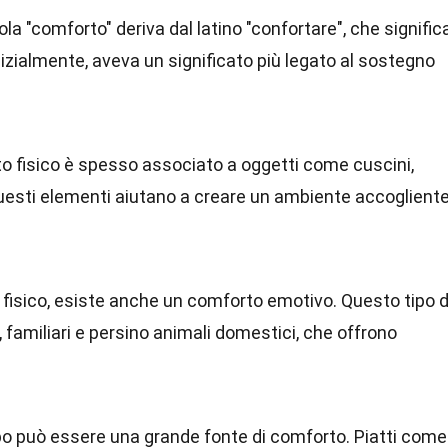
rola "comforto" deriva dal latino "confortare", che signific
nizialmente, aveva un significato più legato al sostegno
rto fisico è spesso associato a oggetti come cuscini,
Questi elementi aiutano a creare un ambiente accoglient
al fisico, esiste anche un comforto emotivo. Questo tipo d
 familiari e persino animali domestici, che offrono
cibo può essere una grande fonte di comforto. Piatti come