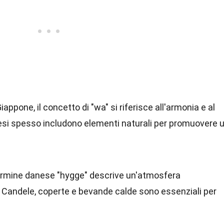
 Giappone, il concetto di "wa" si riferisce all'armonia e al
si spesso includono elementi naturali per promuovere 
 termine danese "hygge" descrive un'atmosfera
 Candele, coperte e bevande calde sono essenziali per