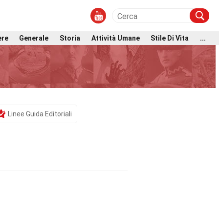
ere
Generale
Storia
Attività Umane
Stile Di Vita
...
Linee Guida Editoriali