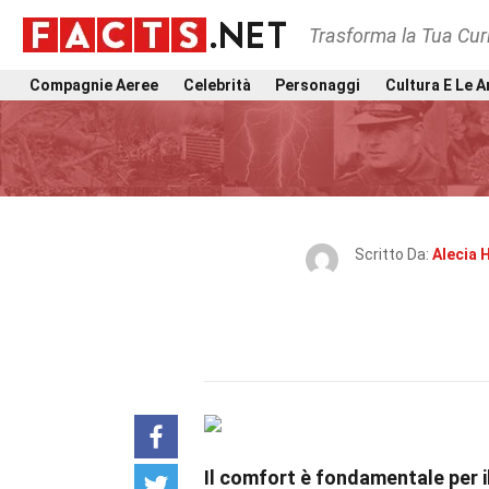
Trasforma la Tua Curi
Compagnie Aeree
Celebrità
Personaggi
Cultura E Le A
Scritto Da:
Alecia 
Il comfort è fondamentale per 