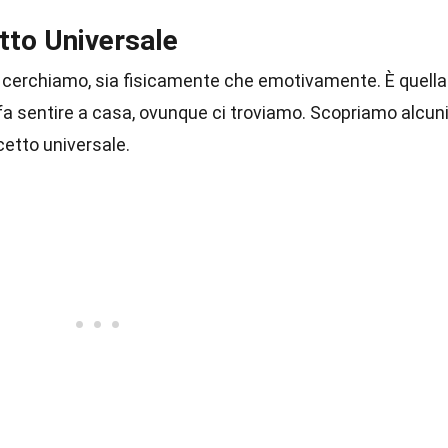
to Universale
 cerchiamo, sia fisicamente che emotivamente. È quella
fa sentire a casa, ovunque ci troviamo. Scopriamo alcun
cetto universale.