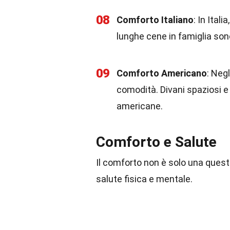
08
Comforto Italiano
: In Ital
lunghe cene in famiglia so
09
Comforto Americano
: Neg
comodità. Divani spaziosi e
americane.
Comforto e Salute
Il comforto non è solo una questi
salute fisica e mentale.