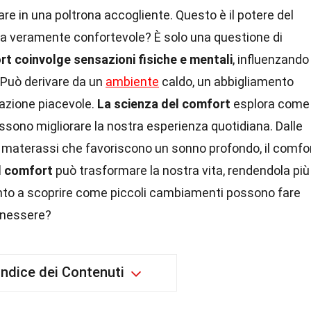
re in una poltrona accogliente. Questo è il potere del
a veramente confortevole? È solo una questione di
rt coinvolge sensazioni fisiche e mentali
, influenzando 
 Può derivare da un
ambiente
caldo, un abbigliamento
azione piacevole.
La scienza del comfort
esplora come
sono migliorare la nostra esperienza quotidiana. Dalle
i materassi che favoriscono un sonno profondo, il comfo
el comfort
può trasformare la nostra vita, rendendola più
nto a scoprire come piccoli cambiamenti possono fare
enessere?
Indice dei Contenuti