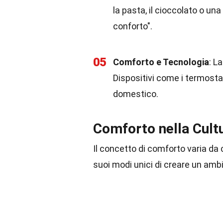
la pasta, il cioccolato o un
conforto".
05
Comforto e Tecnologia
: L
Dispositivi come i termostati
domestico.
Comforto nella Cult
Il concetto di comforto varia da 
suoi modi unici di creare un amb