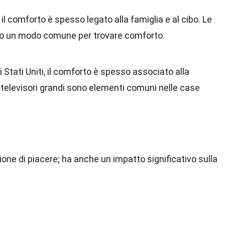
ia, il comforto è spesso legato alla famiglia e al cibo. Le
no un modo comune per trovare comforto.
li Stati Uniti, il comforto è spesso associato alla
 televisori grandi sono elementi comuni nelle case
one di piacere; ha anche un impatto significativo sulla