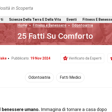
osità in Scoperta
rti
Scienze Della Terra E Della Vita
Eventi
Fitness E Beness
Home
Fitness e Benessere
Odontoiatria
25 Fatti Su Comforto
Hake
Pubblicato:
19 Nov 2024
Verificato da Esperti
Odontoiatria
Fatti Medici
il benessere umano.
Immagina di tornare a casa dopo