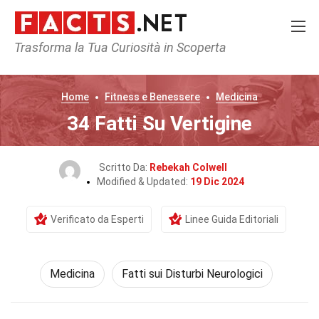
Trasforma la Tua Curiosità in Scoperta
Home
Fitness e Benessere
Medicina
34 Fatti Su Vertigine
Scritto Da:
Rebekah Colwell
Modified & Updated:
19 Dic 2024
Verificato da Esperti
Linee Guida Editoriali
Medicina
Fatti sui Disturbi Neurologici