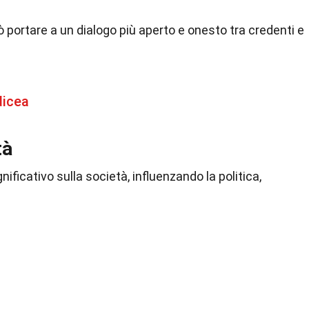
 portare a un dialogo più aperto e onesto tra credenti e
dicea
tà
ificativo sulla società, influenzando la politica,