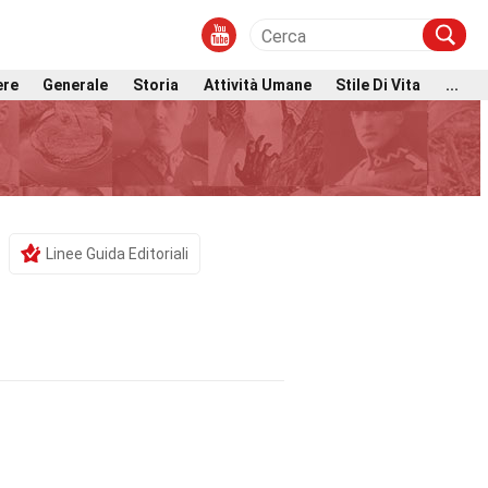
ere
Generale
Storia
Attività Umane
Stile Di Vita
...
Linee Guida Editoriali