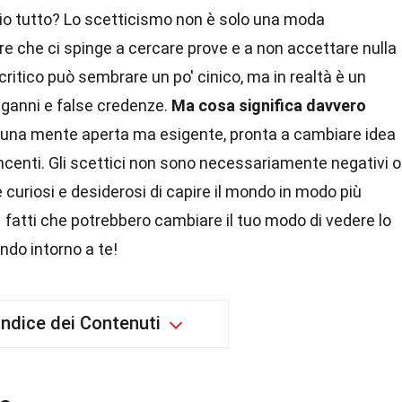
o tutto? Lo scetticismo non è solo una moda
e che ci spinge a cercare prove e a non accettare nulla
ritico può sembrare un po' cinico, ma in realtà è un
nganni e false credenze.
Ma cosa significa davvero
 una mente aperta ma esigente, pronta a cambiare idea
centi. Gli scettici non sono necessariamente negativi o
uriosi e desiderosi di capire il mondo in modo più
1 fatti che potrebbero cambiare il tuo modo di vedere lo
ndo intorno a te!
Indice dei Contenuti