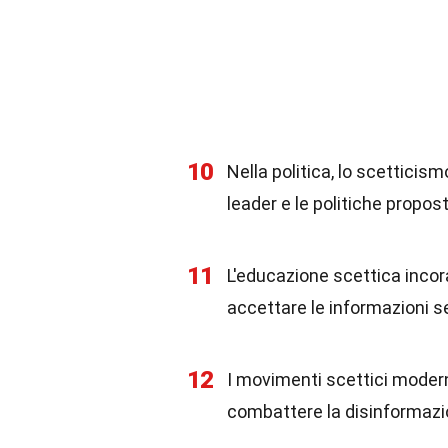
10
Nella politica, lo scetticis
leader e le politiche propost
11
L'educazione scettica incor
accettare le informazioni se
12
I movimenti scettici moderni
combattere la disinformazi