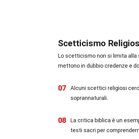
Scetticismo Religio
Lo scetticismo non si limita alla
mettono in dubbio credenze e d
07
Alcuni scettici religiosi ce
soprannaturali.
08
La critica biblica è un esem
testi sacri per comprenderne 