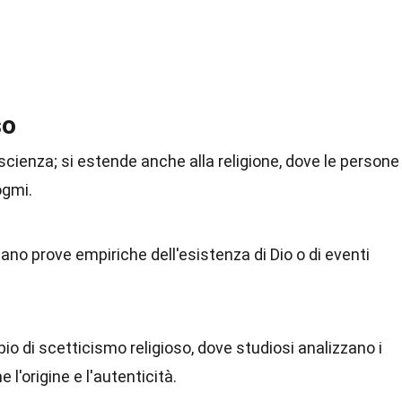
so
 scienza; si estende anche alla religione, dove le persone
ogmi.
rcano prove empiriche dell'esistenza di Dio o di eventi
pio di scetticismo religioso, dove studiosi analizzano i
l'origine e l'autenticità.