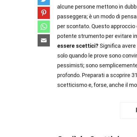
alcune persone mettono in dubbi
passeggera; è un modo di pensar
per scontato. Questo approccio c
potente strumento per evitare i
essere scettici?
Significa avere
solo quando le prove sono convin
pessimisti; sono semplicemente c
profondo. Preparati a scoprire 3
scetticismo e, forse, anche il mo