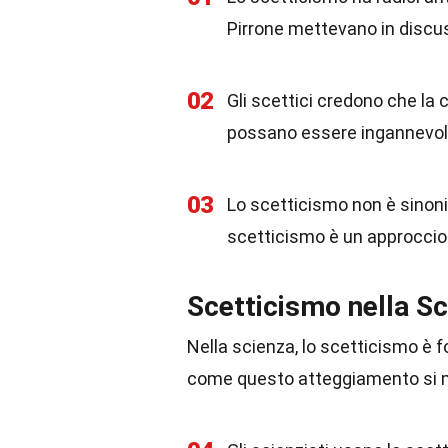
Pirrone mettevano in discuss
02
Gli scettici credono che la
possano essere ingannevoli
03
Lo scetticismo non è sinoni
scetticismo è un approccio c
Scetticismo nella S
Nella scienza, lo scetticismo è 
come questo atteggiamento si m