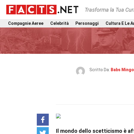
Trasforma la Tua Curi
Compagnie Aeree
Celebrità
Personaggi
Cultura E Le A
Scritto Da:
Babs Mingo
Il mondo dello scetticismo è a