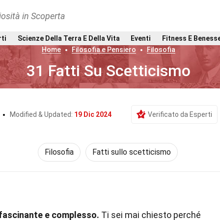
osità in Scoperta
rti
Scienze Della Terra E Della Vita
Eventi
Fitness E Beness
Home
Filosofia e Pensiero
Filosofia
31 Fatti Su Scetticismo
Modified & Updated:
19 Dic 2024
Verificato da Esperti
Filosofia
Fatti sullo scetticismo
ffascinante e complesso.
Ti sei mai chiesto perché