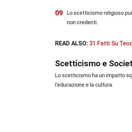
09
Lo scetticismo religioso può
non credenti.
READ ALSO:
31 Fatti Su Teo
Scetticismo e Socie
Lo scetticismo ha un impatto sign
l'educazione e la cultura.