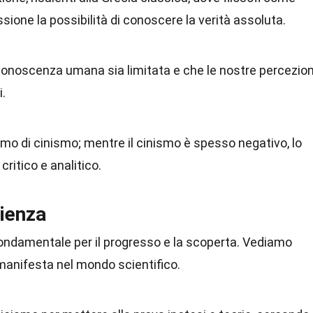
ione la possibilità di conoscere la verità assoluta.
 conoscenza umana sia limitata e che le nostre percezion
.
mo di cinismo; mentre il cinismo è spesso negativo, lo
ritico e analitico.
cienza
fondamentale per il progresso e la scoperta. Vediamo
anifesta nel mondo scientifico.