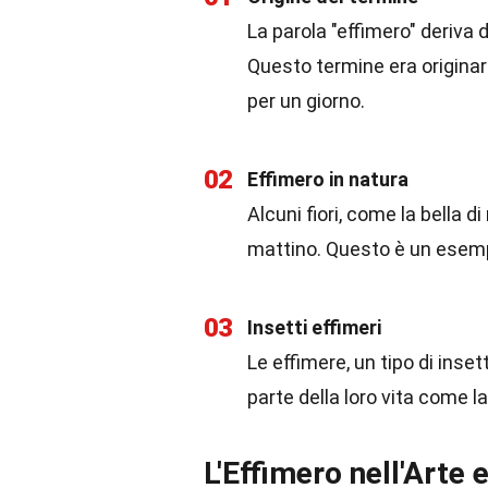
La parola "effimero" deriva 
Questo termine era originar
per un giorno.
02
Effimero in natura
Alcuni fiori, come la bella 
mattino. Questo è un esempi
03
Insetti effimeri
Le effimere, un tipo di inse
parte della loro vita come l
L'Effimero nell'Arte 