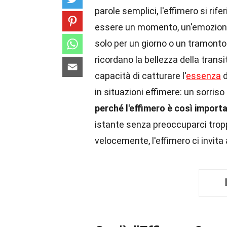
parole semplici, l'effimero si ri
essere un momento, un'emozione
solo per un giorno o un tramonto
ricordano la bellezza della transi
capacità di catturare l'
essenza
d
in situazioni effimere: un sorris
perché l'effimero è così import
istante senza preoccuparci trop
velocemente, l'effimero ci invita 