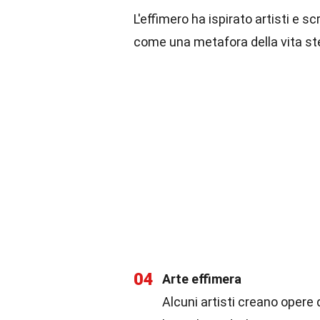
L'effimero ha ispirato artisti e s
come una metafora della vita st
04
Arte effimera
Alcuni artisti creano opere