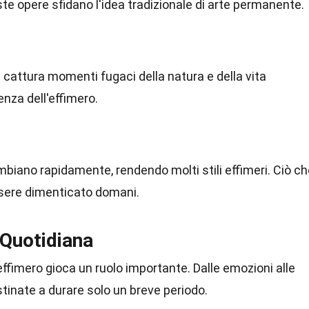
ste opere sfidano l'idea tradizionale di arte permanente.
cattura momenti fugaci della natura e della vita
enza dell'effimero.
iano rapidamente, rendendo molti stili effimeri. Ciò ch
sere dimenticato domani.
 Quotidiana
 l'effimero gioca un ruolo importante. Dalle emozioni alle
inate a durare solo un breve periodo.