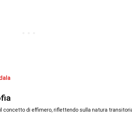
dala
ofia
l concetto di effimero, riflettendo sulla natura transitori