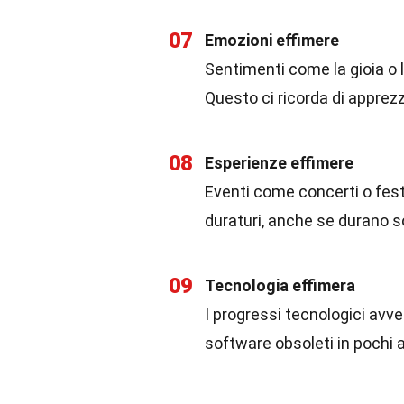
07
Emozioni effimere
Sentimenti come la gioia o 
Questo ci ricorda di appre
08
Esperienze effimere
Eventi come concerti o fest
duraturi, anche se durano so
09
Tecnologia effimera
I progressi tecnologici avv
software obsoleti in pochi a