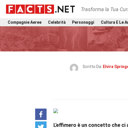
Trasforma la Tua Curi
Compagnie Aeree
Celebrità
Personaggi
Cultura E Le A
Scritto Da:
Elvira Spring
L'effimero è un concetto che ci