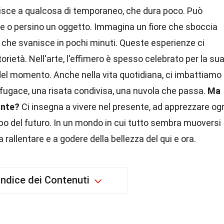
ferisce a qualcosa di temporaneo, che dura poco. Può
 o persino un oggetto. Immagina un fiore che sboccia
 che svanisce in pochi minuti. Queste esperienze ci
torietà. Nell'arte, l'effimero è spesso celebrato per la su
el momento. Anche nella vita quotidiana, ci imbattiamo
o fugace, una risata condivisa, una nuvola che passa.
Ma
ante?
Ci insegna a vivere nel presente, ad apprezzare og
po del futuro. In un mondo in cui tutto sembra muoversi
a rallentare e a godere della bellezza del qui e ora.
Indice dei Contenuti