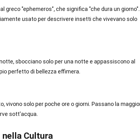
dal greco "ephemeros", che significa "che dura un giorno".
iamente usato per descrivere insetti che vivevano solo
di notte, sbocciano solo per una notte e appassiscono al
o perfetto di bellezza effimera.
tto, vivono solo per poche ore o giorni. Passano la maggio
arve sott'acqua.
e nella Cultura