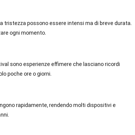
la tristezza possono essere intensi ma di breve durata.
zzare ogni momento.
ival sono esperienze effimere che lasciano ricordi
lo poche ore o giorni.
engono rapidamente, rendendo molti dispositivi e
nni.