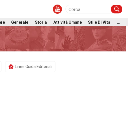
ere
Generale
Storia
Attività Umane
Stile Di Vita
...
Linee Guida Editoriali