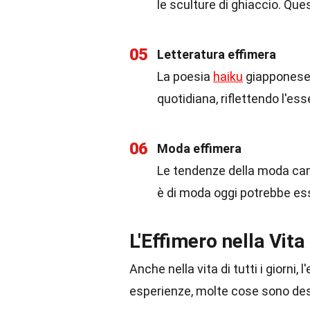
le sculture di ghiaccio. Que
05
Letteratura effimera
La poesia
haiku
giapponese 
quotidiana, riflettendo l'ess
06
Moda effimera
Le tendenze della moda camb
è di moda oggi potrebbe es
L'Effimero nella Vita
Anche nella vita di tutti i giorni,
esperienze, molte cose sono dest