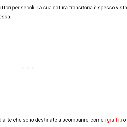
crittori per secoli. La sua natura transitoria è spesso vist
essa.
 d'arte che sono destinate a scomparire, come i
graffiti
o