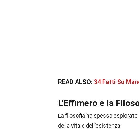
READ ALSO:
34 Fatti Su Man
L'Effimero e la Filos
La filosofia ha spesso esplorato i
della vita e dell'esistenza.