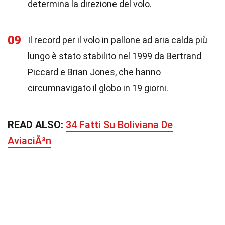
determina la direzione del volo.
09
Il record per il volo in pallone ad aria calda più
lungo è stato stabilito nel 1999 da Bertrand
Piccard e Brian Jones, che hanno
circumnavigato il globo in 19 giorni.
READ ALSO:
34 Fatti Su Boliviana De
AviaciÃ³n