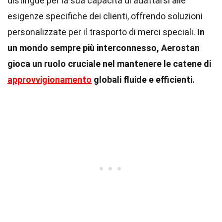
distingue per la sua capacità di adattarsi alle
esigenze specifiche dei clienti, offrendo soluzioni
personalizzate per il trasporto di merci speciali.
In
un mondo sempre più interconnesso, Aerostan
gioca un ruolo cruciale nel mantenere le catene di
approvvigionamento
globali fluide e efficienti.