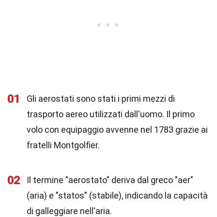
01
Gli aerostati sono stati i primi mezzi di
trasporto aereo utilizzati dall'uomo. Il primo
volo con equipaggio avvenne nel 1783 grazie ai
fratelli Montgolfier.
02
Il termine "aerostato" deriva dal greco "aer"
(aria) e "statos" (stabile), indicando la capacità
di galleggiare nell'aria.