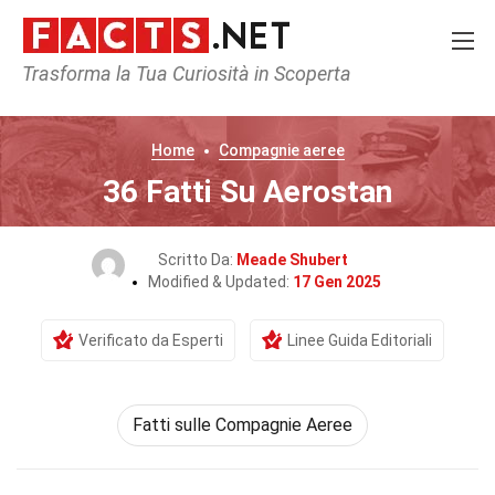
Trasforma la Tua Curiosità in Scoperta
Home
Compagnie aeree
36 Fatti Su Aerostan
Scritto Da:
Meade Shubert
Modified & Updated:
17 Gen 2025
Verificato da Esperti
Linee Guida Editoriali
Fatti sulle Compagnie Aeree