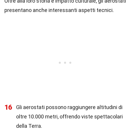
Oltre alla loro storia e impatto culturale, gli aerostati
presentano anche interessanti aspetti tecnici.
16
Gli aerostati possono raggiungere altitudini di
oltre 10.000 metri, offrendo viste spettacolari
della Terra.