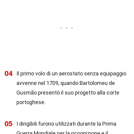
04
Il primo volo di un aerostato senza equipaggio
avvenne nel 1709, quando Bartolomeu de
Gusmão presentò il suo progetto alla corte
portoghese.
05
I dirigibili furono utilizzati durante la Prima
Guerra Mondiale per la ricognizione e il