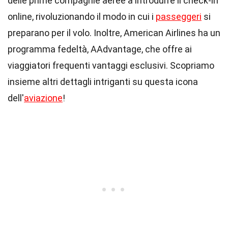
delle prime compagnie aeree a introdurre il check-in
online, rivoluzionando il modo in cui i
passeggeri
si
preparano per il volo. Inoltre, American Airlines ha un
programma fedeltà, AAdvantage, che offre ai
viaggiatori frequenti vantaggi esclusivi. Scopriamo
insieme altri dettagli intriganti su questa icona
dell'
aviazione
!