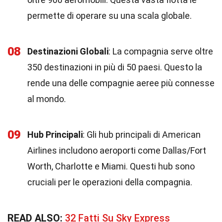
permette di operare su una scala globale.
08
Destinazioni Globali
: La compagnia serve oltre
350 destinazioni in più di 50 paesi. Questo la
rende una delle compagnie aeree più connesse
al mondo.
09
Hub Principali
: Gli hub principali di American
Airlines includono aeroporti come Dallas/Fort
Worth, Charlotte e Miami. Questi hub sono
cruciali per le operazioni della compagnia.
READ ALSO:
32 Fatti Su Sky Express