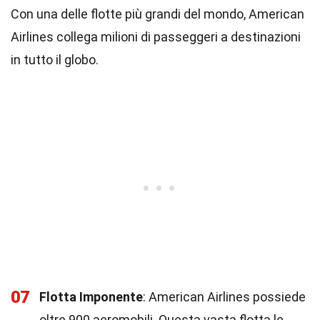
Con una delle flotte più grandi del mondo, American
Airlines collega milioni di passeggeri a destinazioni
in tutto il globo.
07
Flotta Imponente
: American Airlines possiede
oltre 900 aeromobili. Questa vasta flotta le