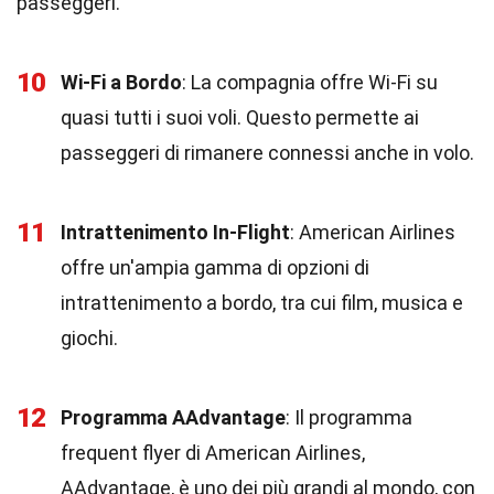
passeggeri.
10
Wi-Fi a Bordo
: La compagnia offre Wi-Fi su
quasi tutti i suoi voli. Questo permette ai
passeggeri di rimanere connessi anche in volo.
11
Intrattenimento In-Flight
: American Airlines
offre un'ampia gamma di opzioni di
intrattenimento a bordo, tra cui film, musica e
giochi.
12
Programma AAdvantage
: Il programma
frequent flyer di American Airlines,
AAdvantage, è uno dei più grandi al mondo, con