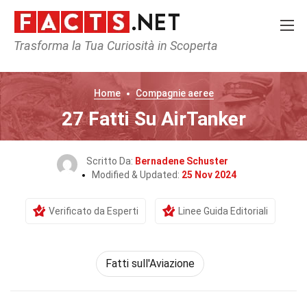
Trasforma la Tua Curiosità in Scoperta
Home
Compagnie aeree
27 Fatti Su AirTanker
Scritto Da:
Bernadene Schuster
Modified & Updated:
25 Nov 2024
Verificato da Esperti
Linee Guida Editoriali
Fatti sull'Aviazione