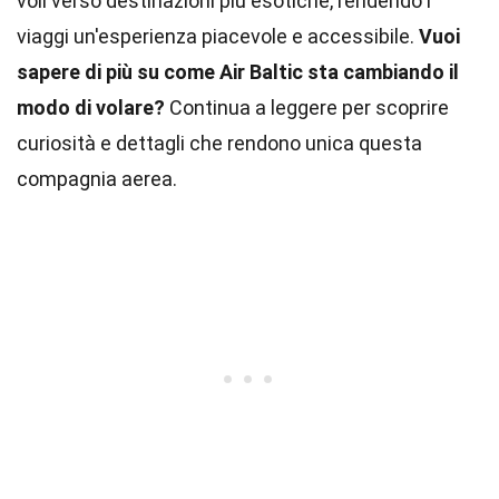
voli verso destinazioni più esotiche, rendendo i
viaggi un'esperienza piacevole e accessibile.
Vuoi
sapere di più su come Air Baltic sta cambiando il
modo di volare?
Continua a leggere per scoprire
curiosità e dettagli che rendono unica questa
compagnia aerea.