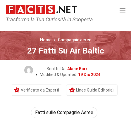
Trasforma la Tua Curiosità in Scoperta
Home
Compagnie aeree
27 Fatti Su Air Baltic
Scritto Da:
Alane Barr
Modified & Updated:
19 Dic 2024
Verificato da Esperti
Linee Guida Editoriali
Fatti sulle Compagnie Aeree