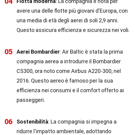
04
Flotta moderna
: La compagnia è nota per
avere una delle flotte più giovani d'Europa, con
una media di età degli aerei di soli 2,9 anni.
Questo assicura efficienza e sicurezza nei voli.
05
Aerei Bombardier
: Air Baltic è stata la prima
compagnia aerea a introdurre il Bombardier
CS300, ora noto come Airbus A220-300, nel
2016. Questo aereo è famoso per la sua
efficienza nei consumi e il comfort offerto ai
passeggeri.
06
Sostenibilità
: La compagnia si impegna a
ridurre l'impatto ambientale, adottando