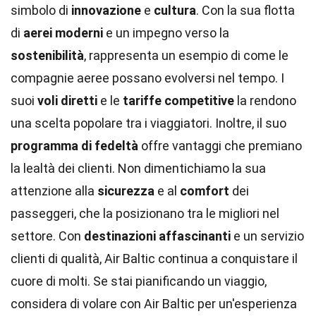
simbolo di
innovazione
e
cultura
. Con la sua flotta
di
aerei moderni
e un impegno verso la
sostenibilità
, rappresenta un esempio di come le
compagnie aeree possano evolversi nel tempo. I
suoi
voli diretti
e le
tariffe competitive
la rendono
una scelta popolare tra i viaggiatori. Inoltre, il suo
programma di fedeltà
offre vantaggi che premiano
la lealtà dei clienti. Non dimentichiamo la sua
attenzione alla
sicurezza
e al
comfort
dei
passeggeri, che la posizionano tra le migliori nel
settore. Con
destinazioni affascinanti
e un servizio
clienti di qualità, Air Baltic continua a conquistare il
cuore di molti. Se stai pianificando un viaggio,
considera di volare con Air Baltic per un'esperienza