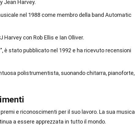
ly Jean Harvey.
a musicale nel 1988 come membro della band Automatic
J Harvey con Rob Ellis e Ian Olliver.
y", è stato pubblicato nel 1992 e ha ricevuto recensioni
tuosa polistrumentista, suonando chitarra, pianoforte,
imenti
premi e riconoscimenti per il suo lavoro. La sua musica
ntinua a essere apprezzata in tutto il mondo.