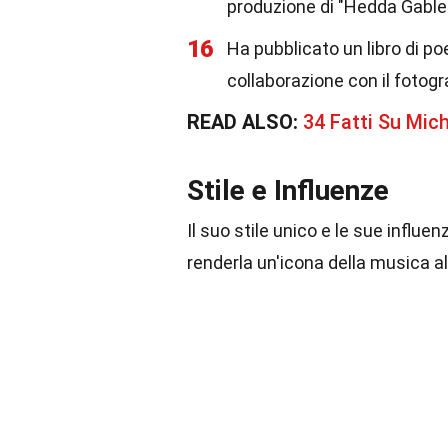
produzione di "Hedda Gabler
16
Ha pubblicato un libro di po
collaborazione con il foto
READ ALSO:
34 Fatti Su Mic
Stile e Influenze
Il suo stile unico e le sue influe
renderla un'icona della musica al