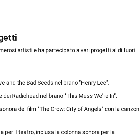
getti
rosi artisti e ha partecipato a vari progetti al di fuori
ve and the Bad Seeds nel brano "Henry Lee".
 dei Radiohead nel brano "This Mess We're In".
 sonora del film "The Crow: City of Angels" con la canzo
 per il teatro, inclusa la colonna sonora per la