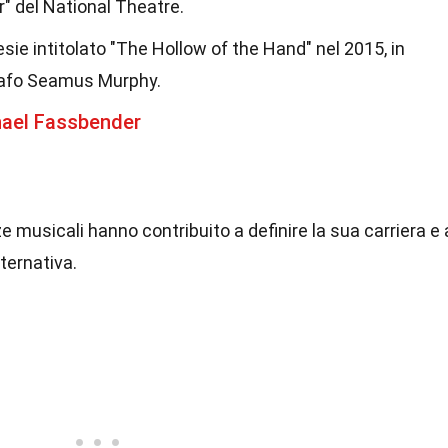
" del National Theatre.
esie intitolato "The Hollow of the Hand" nel 2015, in
grafo Seamus Murphy.
hael Fassbender
nze musicali hanno contribuito a definire la sua carriera e 
ternativa.