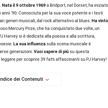
.
Nata il 9 ottobre 1969
a Bridport, nel Dorset, ha iniziat
i anni '90. Conosciuta per la sua voce potente e i testi
ri generi musicali, dal rock alternativo al blues.
Ha vint
tigioso Mercury Prize, che ha conquistato due volte, un
 PJ Harvey si è dedicata alla poesia e alla scrittura,
poesie.
La sua influenza
sulla scena musicale è
iverse generazioni.
Vuoi sapere di più
su questa
 leggere per scoprire 39 fatti affascinanti su PJ Harvey!
Indice dei Contenuti