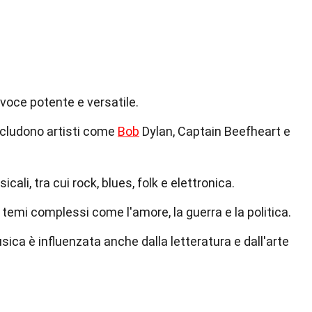
 voce potente e versatile.
ncludono artisti come
Bob
Dylan, Captain Beefheart e
cali, tra cui rock, blues, folk e elettronica.
 temi complessi come l'amore, la guerra e la politica.
ica è influenzata anche dalla letteratura e dall'arte