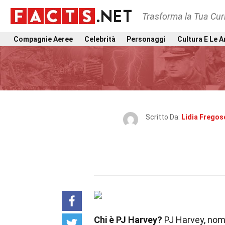
Trasforma la Tua Curi
Compagnie Aeree
Celebrità
Personaggi
Cultura E Le A
Scritto Da:
Lidia Fregos
Chi è PJ Harvey?
PJ Harvey, nome