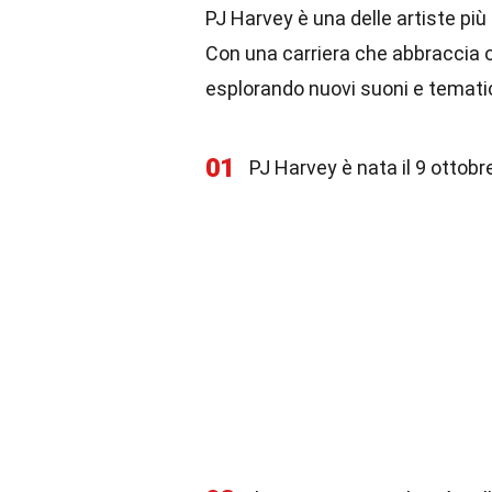
PJ Harvey è una delle artiste più
Con una carriera che abbraccia o
esplorando nuovi suoni e tematich
01
PJ Harvey è nata il 9 ottobre