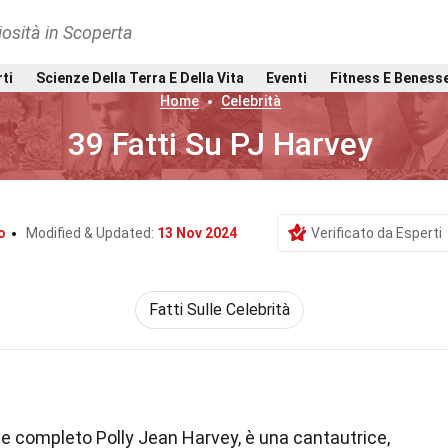
osità in Scoperta
rti
Scienze Della Terra E Della Vita
Eventi
Fitness E Beness
Home
Celebrità
39 Fatti Su PJ Harvey
o
Modified & Updated:
13 Nov 2024
Verificato da Esperti
Fatti Sulle Celebrità
 completo Polly Jean Harvey, è una cantautrice,