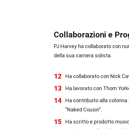
Collaborazioni e Pro
PJ Harvey ha collaborato con nume
della sua carriera solista.
12
Ha collaborato con Nick Ca
13
Ha lavorato con Thom Yorke
14
Ha contribuito alla colonna
"Naked Cousin".
15
Ha scritto e prodotto musica