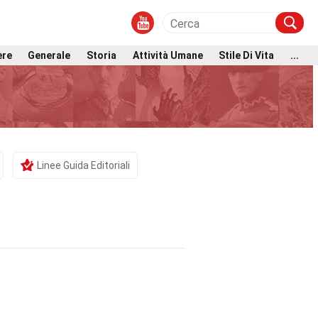
ere
Generale
Storia
Attività Umane
Stile Di Vita
...
Linee Guida Editoriali