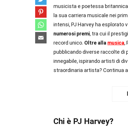
musicista e poetessa britannica
la sua carriera musicale nei prim
intensi, PJ Harvey ha esplorato va
numerosi premi
, tra cui il pres
record unico.
Oltre alla
musica
,
pubblicando diverse raccolte di 
innegabile, ispirando artisti di d
straordinaria artista? Continua a
Chi è PJ Harvey?