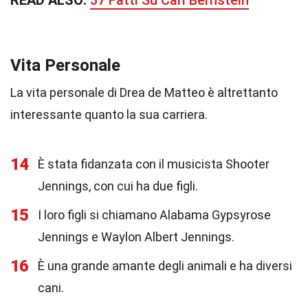
READ ALSO:
37 Fatti Su Carl Bernstein
Vita Personale
La vita personale di Drea de Matteo è altrettanto
interessante quanto la sua carriera.
14
È stata fidanzata con il musicista Shooter
Jennings, con cui ha due figli.
15
I loro figli si chiamano Alabama Gypsyrose
Jennings e Waylon Albert Jennings.
16
È una grande amante degli animali e ha diversi
cani.