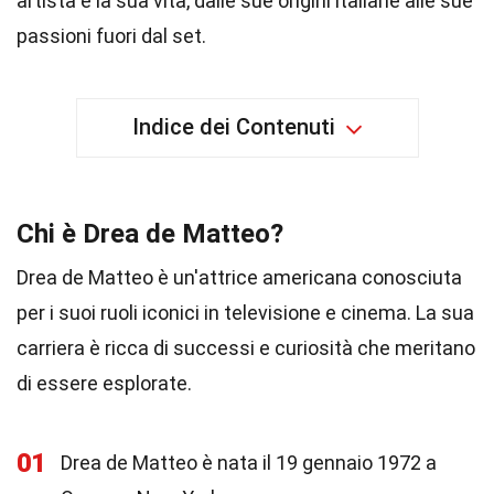
artista e la sua vita, dalle sue origini italiane alle sue
passioni fuori dal set.
Indice dei Contenuti
Chi è Drea de Matteo?
Drea de Matteo è un'attrice americana conosciuta
per i suoi ruoli iconici in televisione e cinema. La sua
carriera è ricca di successi e curiosità che meritano
di essere esplorate.
01
Drea de Matteo è nata il 19 gennaio 1972 a