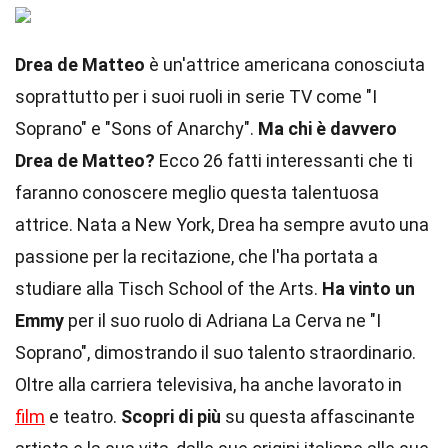
Drea de Matteo
è un'attrice americana conosciuta
soprattutto per i suoi ruoli in serie TV come "I
Soprano" e "Sons of Anarchy".
Ma chi è davvero
Drea de Matteo?
Ecco 26 fatti interessanti che ti
faranno conoscere meglio questa talentuosa
attrice. Nata a New York, Drea ha sempre avuto una
passione per la recitazione, che l'ha portata a
studiare alla Tisch School of the Arts.
Ha vinto un
Emmy
per il suo ruolo di Adriana La Cerva ne "I
Soprano", dimostrando il suo talento straordinario.
Oltre alla carriera televisiva, ha anche lavorato in
film
e teatro.
Scopri di più
su questa affascinante