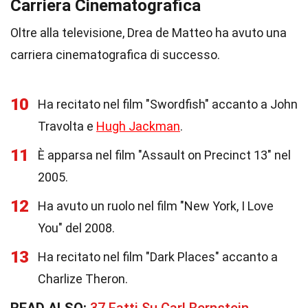
Carriera Cinematografica
Oltre alla televisione, Drea de Matteo ha avuto una
carriera cinematografica di successo.
10
Ha recitato nel film "Swordfish" accanto a John
Travolta e
Hugh Jackman
.
11
È apparsa nel film "Assault on Precinct 13" nel
2005.
12
Ha avuto un ruolo nel film "New York, I Love
You" del 2008.
13
Ha recitato nel film "Dark Places" accanto a
Charlize Theron.