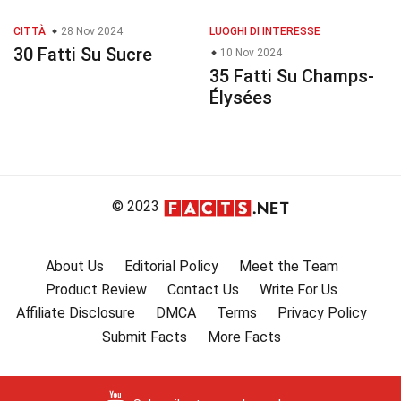
CITTÀ
28 Nov 2024
LUOGHI DI INTERESSE
30 Fatti Su Sucre
10 Nov 2024
35 Fatti Su Champs-
Élysées
© 2023
About Us
Editorial Policy
Meet the Team
Product Review
Contact Us
Write For Us
Affiliate Disclosure
DMCA
Terms
Privacy Policy
Submit Facts
More Facts