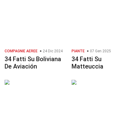
COMPAGNIE AEREE
24 Dic 2024
PIANTE
07 Gen 2025
34 Fatti Su Boliviana
34 Fatti Su
De Aviación
Matteuccia