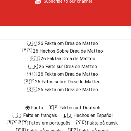
Subscribe to our channel
🇩🇰 26 Fakta om Drea de Matteo
🇪🇸 26 Hechos Sobre Drea de Matteo
🇫🇮 26 Faktaa Drea de Matteo
🇫🇷 26 Faits sur Drea de Matteo
🇳🇴 26 Fakta om Drea de Matteo
🇵🇹 26 Fatos sobre Drea de Matteo
🇸🇪 26 Fakta om Drea de Matteo
🌍 Facts
🇩🇪 Fakten auf Deutsch
🇫🇷 Faits en français
🇪🇸 Hechos en Español
🇧🇷 🇵🇹 Fatos em português
🇩🇰 Fakta på dansk
🇸🇪 Fakta på svenska
🇳🇴 Fakta på norsk