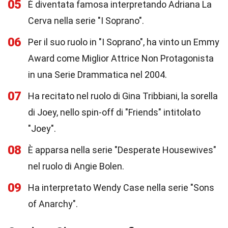
05
È diventata famosa interpretando Adriana La
Cerva nella serie "I Soprano".
06
Per il suo ruolo in "I Soprano", ha vinto un Emmy
Award come Miglior Attrice Non Protagonista
in una Serie Drammatica nel 2004.
07
Ha recitato nel ruolo di Gina Tribbiani, la sorella
di Joey, nello spin-off di "Friends" intitolato
"Joey".
08
È apparsa nella serie "Desperate Housewives"
nel ruolo di Angie Bolen.
09
Ha interpretato Wendy Case nella serie "Sons
of Anarchy".